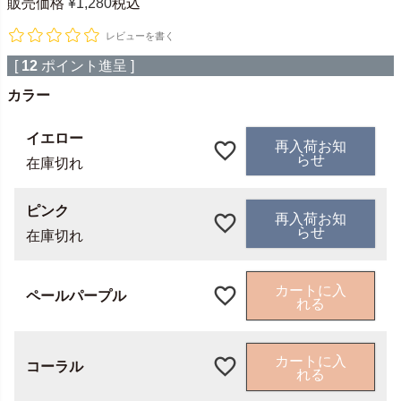
販売価格
¥
1,280
税込
レビューを書く
[
12
ポイント進呈 ]
カラー
イエロー
再入荷お知
らせ
在庫切れ
ピンク
再入荷お知
らせ
在庫切れ
カートに入
ペールパープル
れる
カートに入
コーラル
れる