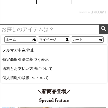
ル Sylph シルフ おしゃれ
北欧 リゾート 雑貨 インテ
リア アジアン [84302] ホ
ワイト
ホーム
マイページ
カート
メルマガ申込/停止
特定商取引法に基づく表示
送料とお支払い方法について
個人情報の取扱いについて
＼新商品登場／
Special feature