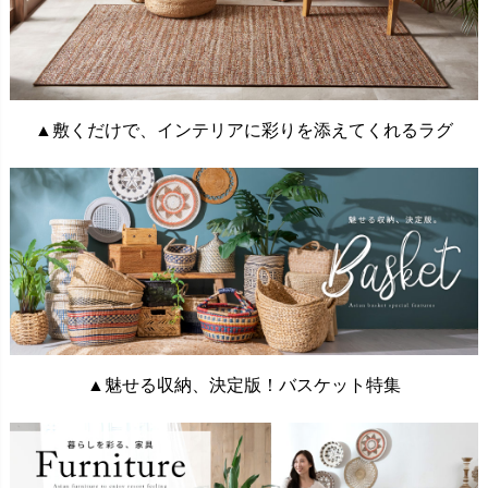
▲敷くだけで、インテリアに彩りを添えてくれるラグ
▲魅せる収納、決定版！バスケット特集