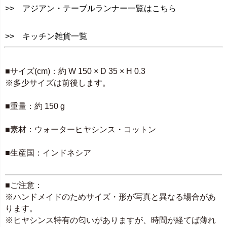
>> アジアン・テーブルランナー一覧はこちら
>> キッチン雑貨一覧
SPEC
■サイズ(cm)：約 W 150 × D 35 × H 0.3
※多少サイズは前後します。
■重量：約 150 g
■素材：ウォーターヒヤシンス・コットン
■生産国：インドネシア
■ご注意：
※ハンドメイドのためサイズ・形が写真と異なる場合があ
ります。
※ヒヤシンス特有の匂いがありますが、時間が経てば薄れ