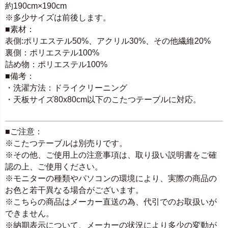
約190cm×190cm
※多少サイズは前後します。
■素材：
表側:ポリエステル50%、アクリル30%、その他繊維20%
裏側：ポリエステル100%
詰め物：ポリエステル100%
■備考：
・洗濯方法：ドライクリーニング
・天板サイズ80x80cm以下のこたつテーブルに対応。
■ご注意：
※こたつテーブルは別売りです。
※その他、ご使用上の注意事項は、取り扱い説明書をご確
認の上、ご使用ください。
※モニターの種類やパソコンの環境により、実際の商品の
お色と若干異なる場合がございます。
※こちらの商品はメーカー直送の為、代引でのお取扱いが
できません。
※納期表示について、メーカーの状況により多少の変動が