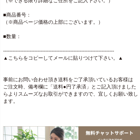
（※できる限り詳細なご住所をご記入下さい。）
■商品番号：
（※商品ページ価格の上部にございます。）
■数量：
-----------------------------------------------------------------------
▲こちらをコピーしてメールに貼りつけて下さい。▲
事前にお問い合わせ頂き送料をご了承頂いているお客様は
ご注文時、備考欄に「送料●円了承済」とご記入頂けました
らよりスムーズなお取引ができますので、宜しくお願い致し
ます。