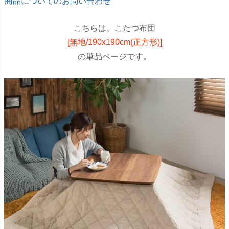
商品についてのお問い合わせ
こちらは、こたつ布団
[無地/190x190cm(正方形)]
の単品ページです。