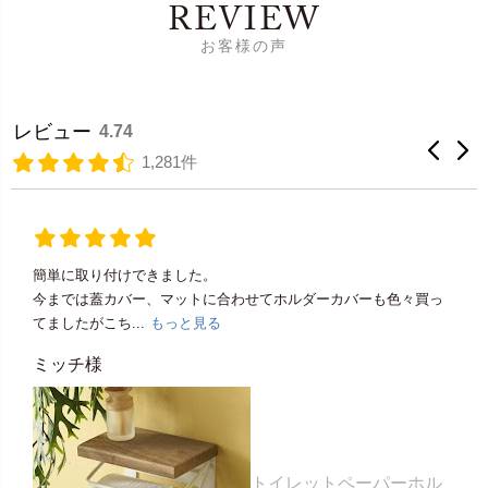
REVIEW
お客様の声
レビュー
4.74
1,281件
簡単に取り付けできました。
今までは蓋カバー、マットに合わせてホルダーカバーも色々買っ
てましたがこち...
もっと見る
ミッチ様
トイレットペーパーホル