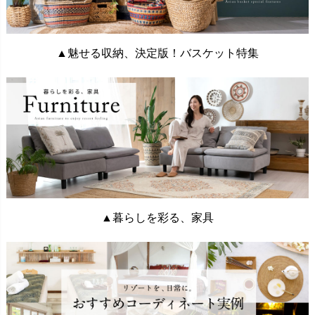
▲魅せる収納、決定版！バスケット特集
▲暮らしを彩る、家具