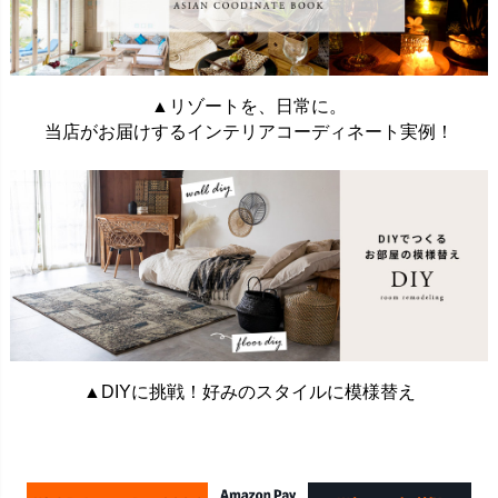
▲リゾートを、日常に。
当店がお届けするインテリアコーディネート実例！
▲DIYに挑戦！好みのスタイルに模様替え