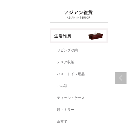
リビング収納
デスク収納
バス・トイレ用品
ごみ箱
ティッシュケース
鏡・ミラー
傘立て