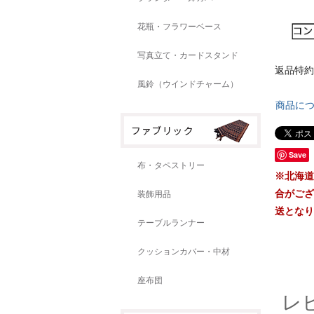
花瓶・フラワーベース
写真立て・カードスタンド
返品特約
風鈴（ウインドチャーム）
商品に
Save
布・タペストリー
※北海道
合がござ
装飾用品
送となり
テーブルランナー
クッションカバー・中材
座布団
レ