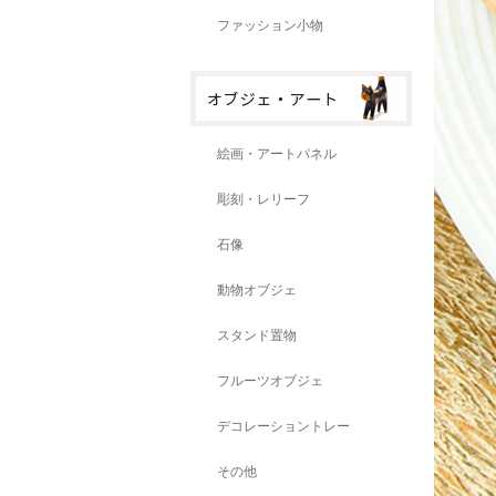
ファッション小物
絵画・アートパネル
彫刻・レリーフ
石像
動物オブジェ
スタンド置物
フルーツオブジェ
デコレーショントレー
その他