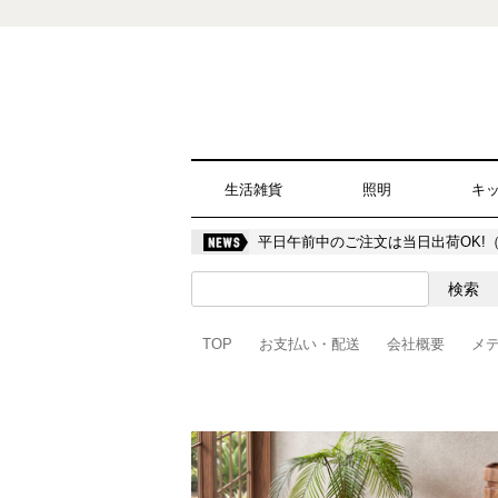
生活雑貨
照明
キ
平日午前中のご注文は当日出荷OK!
TOP
お支払い・配送
会社概要
メ