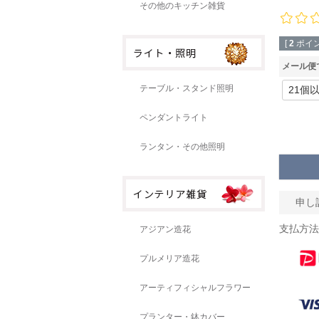
その他のキッチン雑貨
[
2
ポイン
メール便
テーブル・スタンド照明
ペンダントライト
ランタン・その他照明
申し
支払方法
アジアン造花
プルメリア造花
アーティフィシャルフラワー
プランター・鉢カバー