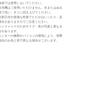
熱湯では使用しないでください。
食洗機はご使用いただけません。水またはぬる
湯で洗い、すぐに拭き上げてください。
直射日光や急激な乾燥でヒビがはいったり、反
場合がありますのでご注意ください。
ハンドメイドのためサイズ・形が写真と異なる
合があります。
モニターの種類やパソコンの環境により、実際
商品のお色と若干異なる場合がございます。