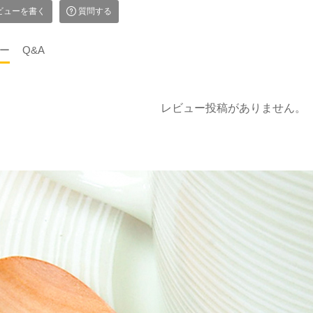
ビューを書く
質問する
ー
Q&A
レビュー投稿がありません。