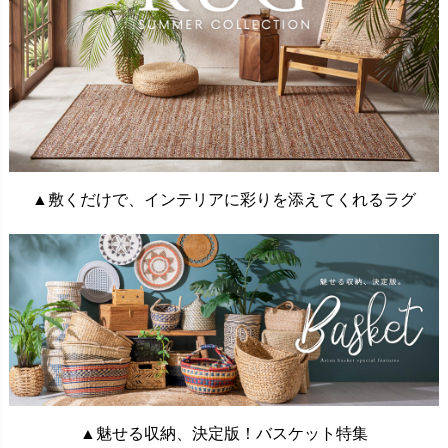
▲敷くだけで、インテリアに彩りを添えてくれるラグ
▲魅せる収納、決定版！バスケット特集