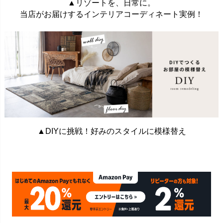
▲リゾートを、日常に。
当店がお届けするインテリアコーディネート実例！
▲DIYに挑戦！好みのスタイルに模様替え