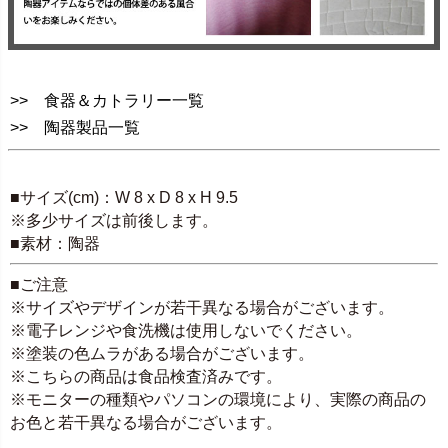
>> 食器＆カトラリー一覧
>> 陶器製品一覧
SPEC
■サイズ(cm)：W 8 x D 8 x H 9.5
※多少サイズは前後します。
■素材：陶器
■ご注意
※サイズやデザインが若干異なる場合がございます。
※電子レンジや食洗機は使用しないでください。
※塗装の色ムラがある場合がございます。
※こちらの商品は食品検査済みです。
※モニターの種類やパソコンの環境により、実際の商品の
お色と若干異なる場合がございます。