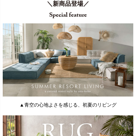
＼新商品登場／
Special feature
▲青空の心地よさを感じる、初夏のリビング