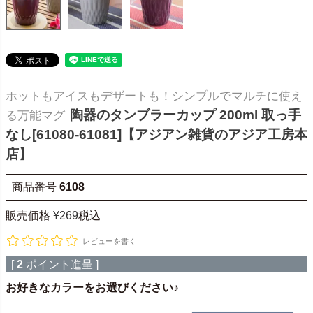
ホットもアイスもデザートも！シンプルでマルチに使え
陶器のタンブラーカップ 200ml 取っ手
る万能マグ
なし[61080-61081]【アジアン雑貨のアジア工房本
店】
商品番号
6108
販売価格
¥
269
税込
レビューを書く
[
2
ポイント進呈 ]
お好きなカラーをお選びください♪