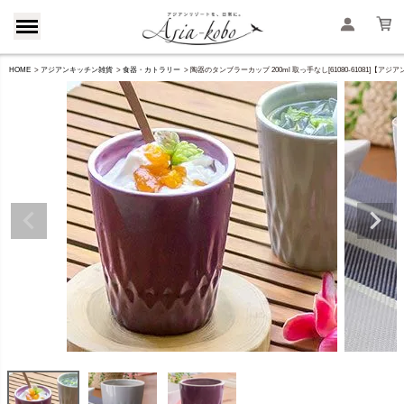
HOME
アジアンキッチン雑貨
食器・カトラリー
陶器のタンブラーカップ 200ml 取っ手なし[61080-61081]【