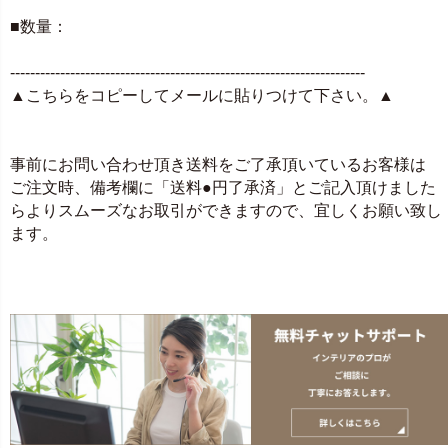
■数量：
-----------------------------------------------------------------------
▲こちらをコピーしてメールに貼りつけて下さい。▲
事前にお問い合わせ頂き送料をご了承頂いているお客様は
ご注文時、備考欄に「送料●円了承済」とご記入頂けました
らよりスムーズなお取引ができますので、宜しくお願い致し
ます。