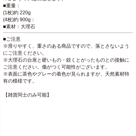
■重量：
(1枚)約 220g
(4枚)約 900g：
■素材：大理石
■ご注意
※滑りやすく、重さのある商品ですので、落とさないよう
にご注意ください。
※大理石の台座と硬いもの・鋭くとがったものとの接触に
ご注意ください。傷がつく可能性がございます。
※表面に茶色やグレーの着色が見られますが、天然素材特
有の模様です。
【雑貨同士のみ可能】