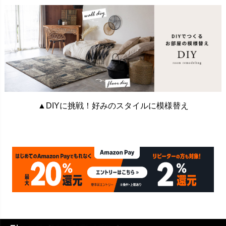
▲DIYに挑戦！好みのスタイルに模様替え