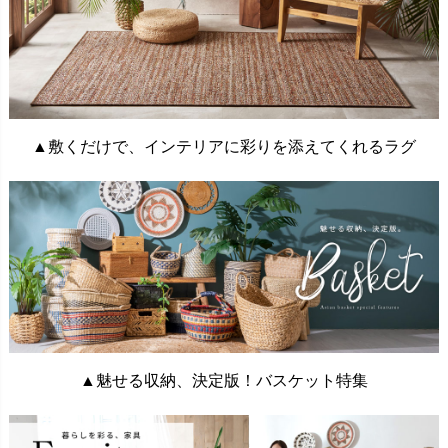
▲敷くだけで、インテリアに彩りを添えてくれるラグ
▲魅せる収納、決定版！バスケット特集