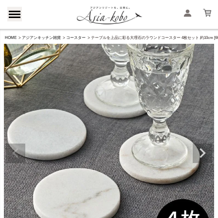
HOME
アジアンキッチン雑貨
コースター
テーブルを上品に彩る大理石のラウンドコースター 4枚セット 約10cm [665