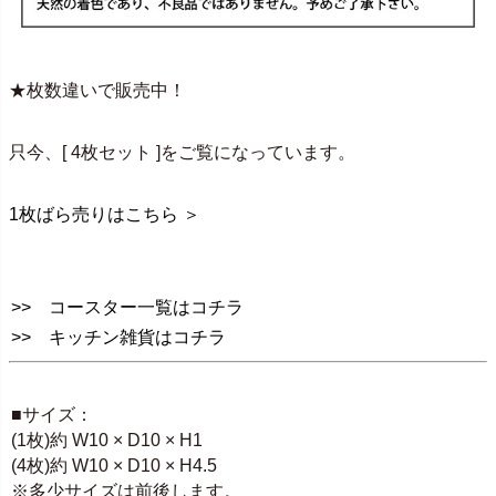
★枚数違いで販売中！
只今、[ 4枚セット ]をご覧になっています。
1枚ばら売りはこちら ＞
>> コースター一覧はコチラ
>> キッチン雑貨はコチラ
SPEC
■サイズ：
(1枚)約 W10 × D10 × H1
(4枚)約 W10 × D10 × H4.5
※多少サイズは前後します。