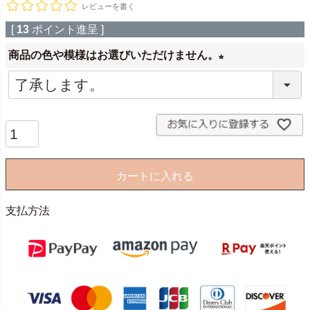
レビューを書く
[
13
ポイント進呈 ]
商品の色や模様はお選びいただけません。
(
必
須
)
カートに入れる
支払方法