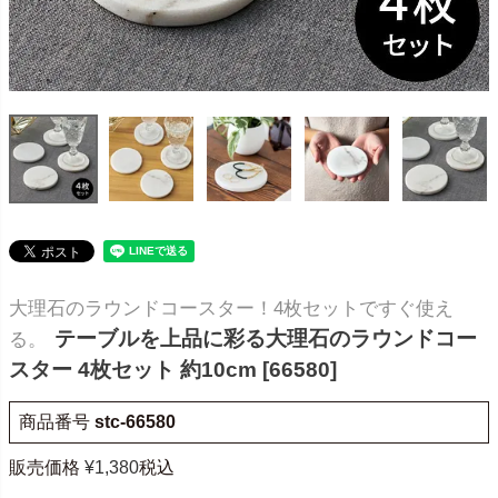
大理石のラウンドコースター！4枚セットですぐ使え
テーブルを上品に彩る大理石のラウンドコー
る。
スター 4枚セット 約10cm [66580]
商品番号
stc-66580
販売価格
¥
1,380
税込