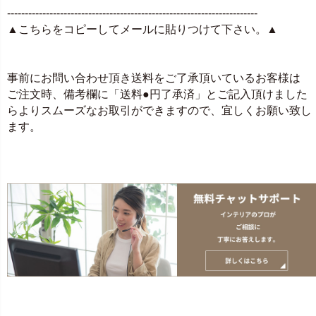
-----------------------------------------------------------------------
▲こちらをコピーしてメールに貼りつけて下さい。▲
事前にお問い合わせ頂き送料をご了承頂いているお客様は
ご注文時、備考欄に「送料●円了承済」とご記入頂けました
らよりスムーズなお取引ができますので、宜しくお願い致し
ます。