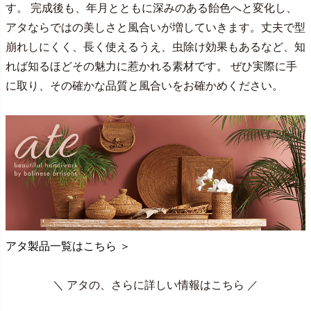
す。 完成後も、年月とともに深みのある飴色へと変化し、
アタならではの美しさと風合いが増していきます。丈夫で型
崩れしにくく、長く使えるうえ、虫除け効果もあるなど、知
れば知るほどその魅力に惹かれる素材です。 ぜひ実際に手
に取り、その確かな品質と風合いをお確かめください。
アタ製品一覧はこちら ＞
＼ アタの、さらに詳しい情報はこちら ／