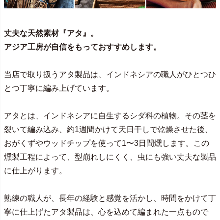
丈夫な天然素材『アタ』。
アジア工房が自信をもっておすすめします。
当店で取り扱うアタ製品は、インドネシアの職人がひとつひ
とつ丁寧に編み上げています。
アタとは、インドネシアに自生するシダ科の植物。その茎を
裂いて編み込み、約1週間かけて天日干しで乾燥させた後、
おがくずやウッドチップを使って1〜3日間燻します。この
燻製工程によって、型崩れしにくく、虫にも強い丈夫な製品
に仕上がります。
熟練の職人が、長年の経験と感覚を活かし、時間をかけて丁
寧に仕上げたアタ製品は、心を込めて編まれた一点もので