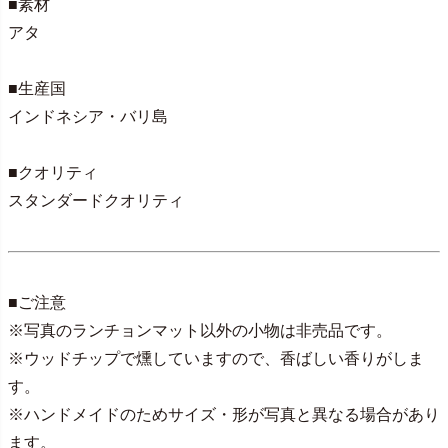
■素材
アタ
■生産国
インドネシア・バリ島
■クオリティ
スタンダードクオリティ
■ご注意
※写真のランチョンマット以外の小物は非売品です。
※ウッドチップで燻していますので、香ばしい香りがしま
す。
※ハンドメイドのためサイズ・形が写真と異なる場合があり
ます。