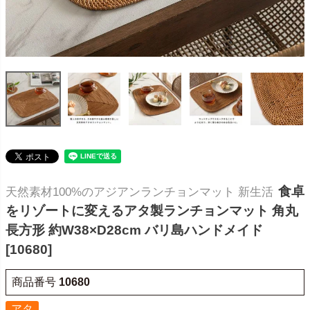
食卓
天然素材100%のアジアンランチョンマット 新生活
をリゾートに変えるアタ製ランチョンマット 角丸
長方形 約W38×D28cm バリ島ハンドメイド
[10680]
商品番号
10680
アタ