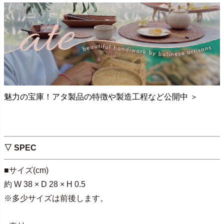
魅力の宝庫！アタ製品の特徴や製造工程など公開中 ＞
▽ SPEC
■サイズ(cm)
約 W 38 × D 28 × H 0.5
※多少サイズは前後します。