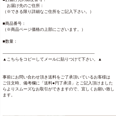
お届け先のご住所：
（※できる限り詳細なご住所をご記入下さい。）
■商品番号：
（※商品ページ価格の上部にございます。）
■数量：
-----------------------------------------------------------------------
▲こちらをコピーしてメールに貼りつけて下さい。▲
事前にお問い合わせ頂き送料をご了承頂いているお客様は
ご注文時、備考欄に「送料●円了承済」とご記入頂けました
らよりスムーズなお取引ができますので、宜しくお願い致し
ます。