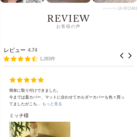
REVIEW
お客様の声
レビュー
4.74
1,283件
簡単に取り付けできました。
今までは蓋カバー、マットに合わせてホルダーカバーも色々買っ
てましたがこち...
もっと見る
ミッチ様