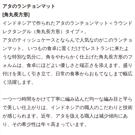
アタのランチョンマット
[角丸長方形]
インドネシアで作られたアタのランチョンマット＜ラウンド
レクタングル（角丸長方形）タイプ＞。
アタのティッシュケースとならんで人気なのがこのランチョ
ンマット。 いつもの食卓に置くだけでレストランに来たよ
うな特別な気分に。角をやわらかく仕上げた角丸長方形のフ
ォルムは、食卓にほどよい優しさと端正さを添えます。盛り
付けを美しく引き立て、日常の食事からおもてなしまで幅広
く活躍します。
一つ一つ時間をかけて丁寧に編み込んだ均一な編み目と平ら
で美しい仕上がりは、インドネシアの職人のこだわりと技術
が感じられます。近年、アタを扱える職人は減少傾向にあ
り、その希少性は年々高まっています。