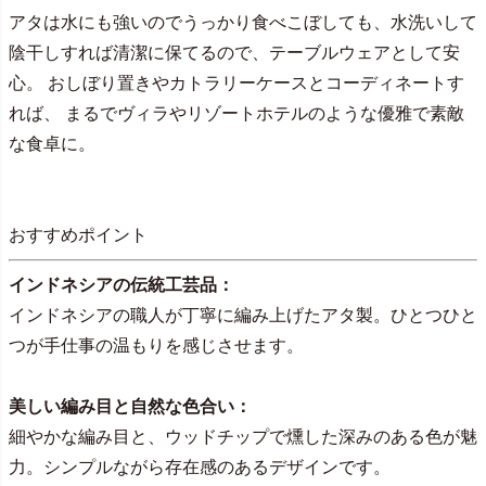
アタは水にも強いのでうっかり食べこぼしても、水洗いして
陰干しすれば清潔に保てるので、テーブルウェアとして安
心。 おしぼり置きやカトラリーケースとコーディネートす
れば、 まるでヴィラやリゾートホテルのような優雅で素敵
な食卓に。
おすすめポイント
インドネシアの伝統工芸品：
インドネシアの職人が丁寧に編み上げたアタ製。ひとつひと
つが手仕事の温もりを感じさせます。
美しい編み目と自然な色合い：
細やかな編み目と、ウッドチップで燻した深みのある色が魅
力。シンプルながら存在感のあるデザインです。