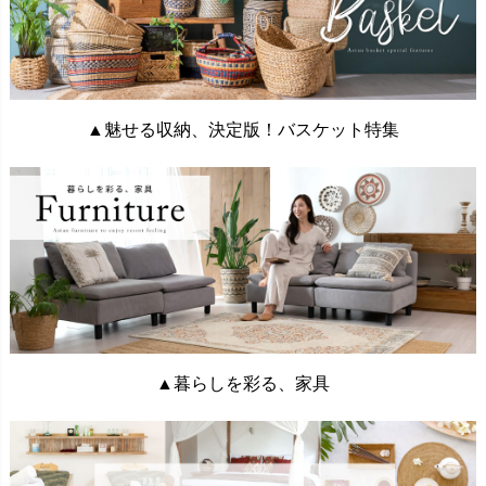
▲魅せる収納、決定版！バスケット特集
▲暮らしを彩る、家具