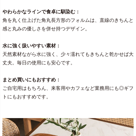
やわらかなラインで食卓に馴染む：
角を丸く仕上げた角丸長方形のフォルムは、直線のきちんと
感と丸みの優しさを併せ持つデザイン。
水に強く扱いやすい素材：
天然素材ながら水に強く、少々濡れてもきちんと乾かせば大
丈夫。毎日の使用にも安心です。
まとめ買いにもおすすめ：
ご自宅用はもちろん、来客用やカフェなど業務用にも◎ギフ
トにもおすすめです。