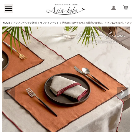
HOME
アジアンキッチン雑貨
ランチョンマット
天然素材のナチュラルな風合いが魅力。リネン100％のプレイスマット[