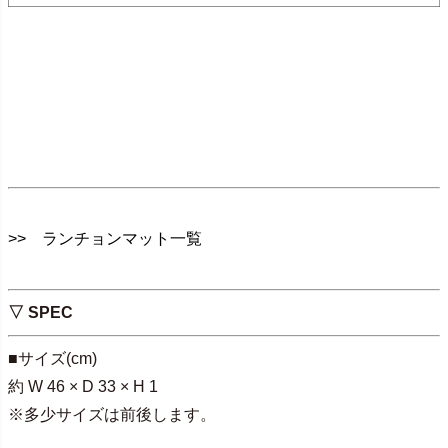
>> ランチョンマット一覧
▽ SPEC
■サイズ(cm)
約 W 46 × D 33 × H 1
※多少サイズは前後します。