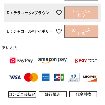
カートに入
D：テラコッタ×ブラウン
れる
カートに入
E：チャコール×アイボリー
れる
支払方法