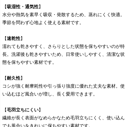
【
吸湿性・通気性
】
水分や熱気を素早く吸収・発散するため、蒸れにくく快適。
季節を問わず心地よく使える素材です。
【
速乾性
】
濡れても乾きやすく、さらりとした状態を保ちやすいのが特
長。洗濯後も乾きやすいため、日常使いしやすく、清潔な状
態を保ちやすい素材です。
【
耐久性
】
コシが強く耐摩耗性や引っ張り強度に優れた丈夫な素材。使
い込むほど風合いが増し、長く愛用できます。
【
毛羽立ちにくい
】
繊維が長く表面がなめらかなため毛羽立ちにくく、使い込ん
でも風合いをきれいに保ちやすい素材です。