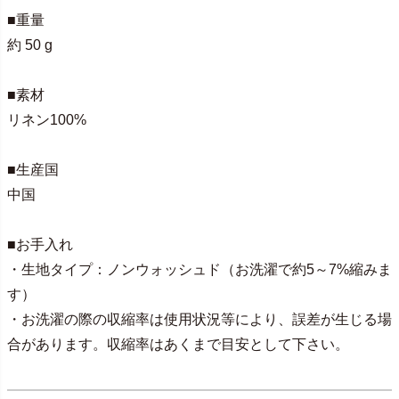
■重量
約 50 g
■素材
リネン100%
■生産国
中国
■お手入れ
・生地タイプ：ノンウォッシュド（お洗濯で約5～7%縮みま
す）
・お洗濯の際の収縮率は使用状況等により、誤差が生じる場
合があります。収縮率はあくまで目安として下さい。