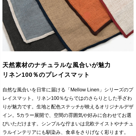
天然素材のナチュラルな風合いが魅力
リネン100％のプレイスマット
自然な風合いを日常に届ける「Mellow Linen」シリーズのプ
レイスマット。リネン100％ならではのさらりとした手ざわ
りが魅力です。生地と配色ステッチが映えるオリジナルデザ
イン。5カラー展開で、空間の雰囲気や好みに合わせてお選
びいただけます。シンプルな佇まいは北欧テイストやナチュ
ラルインテリアにも馴染み、食卓をさりげなく彩ります。