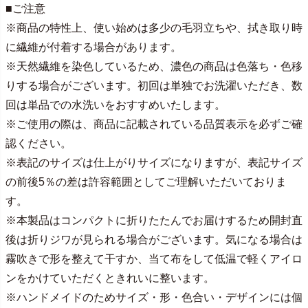
■ご注意
※商品の特性上、使い始めは多少の毛羽立ちや、拭き取り時
に繊維が付着する場合があります。
※天然繊維を染色しているため、濃色の商品は色落ち・色移
りする場合がございます。初回は単独でお洗濯いただき、数
回は単品での水洗いをおすすめいたします。
※ご使用の際は、商品に記載されている品質表示を必ずご確
認ください。
※表記のサイズは仕上がりサイズになりますが、表記サイズ
の前後5％の差は許容範囲としてご理解いただいておりま
す。
※本製品はコンパクトに折りたたんでお届けするため開封直
後は折りジワが見られる場合がございます。気になる場合は
霧吹きで形を整えて干すか、当て布をして低温で軽くアイロ
ンをかけていただくときれいに整います。
※ハンドメイドのためサイズ・形・色合い・デザインには個