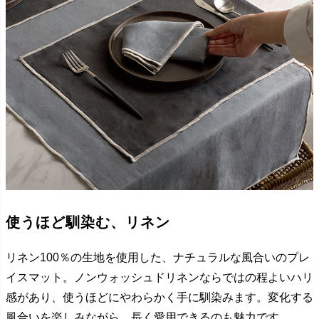
使うほど馴染む、リネン
リネン100％の生地を使用した、ナチュラルな風合いのプレ
イスマット。ノンウォッシュドリネンならではの程よいハリ
感があり、使うほどにやわらかく手に馴染みます。変化する
風合いを楽しみながら、長く愛用できるのも魅力です。