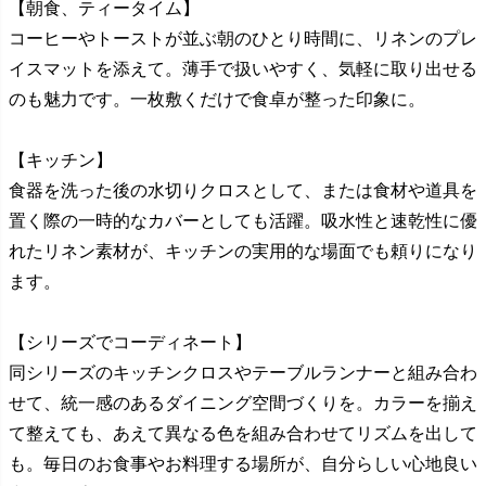
【朝食、ティータイム】
コーヒーやトーストが並ぶ朝のひとり時間に、リネンのプレ
イスマットを添えて。薄手で扱いやすく、気軽に取り出せる
のも魅力です。一枚敷くだけで食卓が整った印象に。
【キッチン】
食器を洗った後の水切りクロスとして、または食材や道具を
置く際の一時的なカバーとしても活躍。吸水性と速乾性に優
れたリネン素材が、キッチンの実用的な場面でも頼りになり
ます。
【シリーズでコーディネート】
同シリーズのキッチンクロスやテーブルランナーと組み合わ
せて、統一感のあるダイニング空間づくりを。カラーを揃え
て整えても、あえて異なる色を組み合わせてリズムを出して
も。毎日のお食事やお料理する場所が、自分らしい心地良い