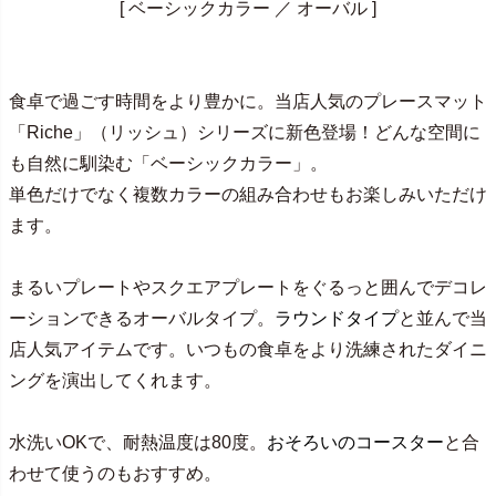
[ ベーシックカラー ／ オーバル ]
食卓で過ごす時間をより豊かに。当店人気のプレースマット
「Riche」（リッシュ）シリーズに新色登場！どんな空間に
も自然に馴染む「ベーシックカラー」。
単色だけでなく複数カラーの組み合わせもお楽しみいただけ
ます。
まるいプレートやスクエアプレートをぐるっと囲んでデコレ
ーションできるオーバルタイプ。
ラウンドタイプ
と並んで当
店人気アイテムです。いつもの食卓をより洗練されたダイニ
ングを演出してくれます。
水洗いOKで、耐熱温度は80度。
おそろいのコースター
と合
わせて使うのもおすすめ。