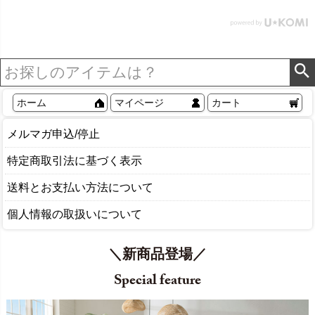
北欧 リゾート 雑貨 インテ
リア アジアン [84302] ホ
ワイト
ホーム
マイページ
カート
メルマガ申込/停止
特定商取引法に基づく表示
送料とお支払い方法について
個人情報の取扱いについて
＼新商品登場／
Special feature