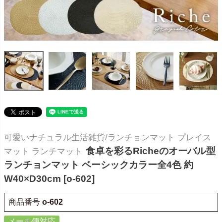
可愛いナチュラル生活雑貨/ランチョンマット プレイス
食卓を彩るRicheのオーバル型
マット ランチマット
ランチョンマット ベーシックカラー全4色 約
W40×D30cm [o-602]
商品番号
o-602
メール便対応