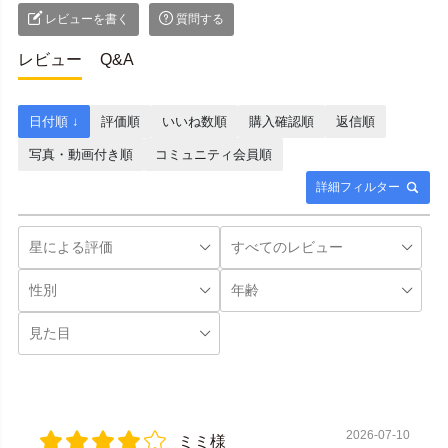
レビューを書く
質問する
レビュー
Q&A
日付順 ↓
評価順
いいね数順
購入確認順
返信順
写真・動画付き順
コミュニティ会員順
詳細フィルター
2026-07-10
ミミ様