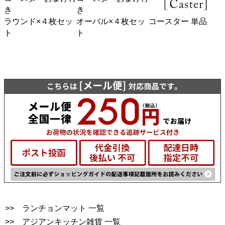
き
き
ラウンド×４枚セッ
コースター 単品
オーバル×４枚セッ
ト
ト
>> ランチョンマット 一覧
>> アジアンキッチン雑貨 一覧