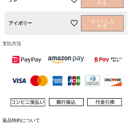
れる
カートに入
アイボリー
れる
支払方法
返品特約について