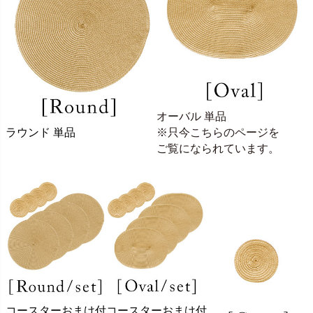
オーバル 単品
ラウンド 単品
※只今こちらのページを
ご覧になられています。
コースターおまけ付
コースターおまけ付