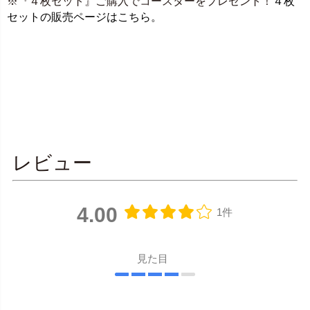
※『４枚セット』ご購入でコースターをプレゼント！
４枚
セットの販売ページはこちら。
レビュー
4.00
1件
見た目