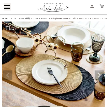
HOME
アジアンキッチン雑貨
ランチョンマット
食卓を彩るRicheのオーバル型ランチョンマット ベーシックカラー全4色 約