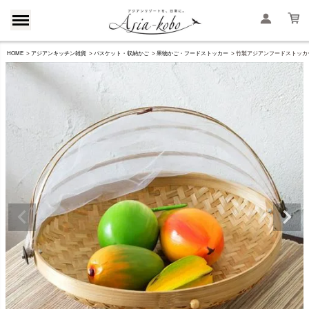
HOME
アジアンキッチン雑貨
バスケット・収納かご
果物かご・フードストッカー
竹製アジアンフードストッカー