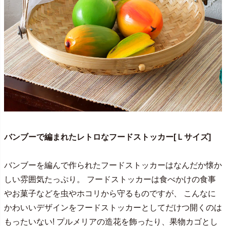
バンブーで編まれたレトロなフードストッカー[Ｌサイズ]
バンブーを編んで作られたフードストッカーはなんだか懐か
しい雰囲気たっぷり。 フードストッカーは食べかけの食事
やお菓子などを虫やホコリから守るものですが、 こんなに
かわいいデザインをフードストッカーとしてだけつ開くのは
もったいない! プルメリアの造花を飾ったり、果物カゴとし