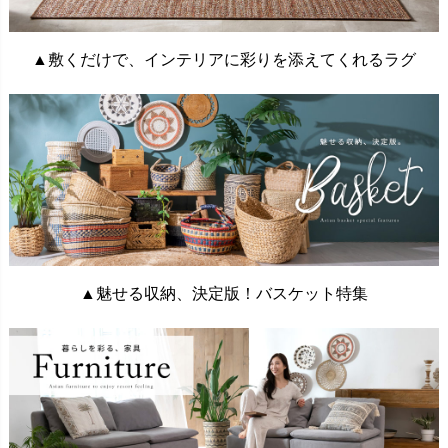
▲敷くだけで、インテリアに彩りを添えてくれるラグ
▲魅せる収納、決定版！バスケット特集