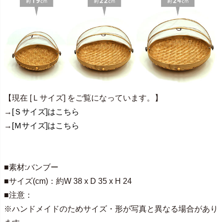
【現在 [Ｌサイズ] をご覧になっています。】
→
[Ｓサイズ]はこちら
→
[Ｍサイズ]はこちら
■素材:バンブー
■サイズ(cm)：約W 38 x D 35 x H 24
■注意：
※ハンドメイドのためサイズ・形が写真と異なる場合があり