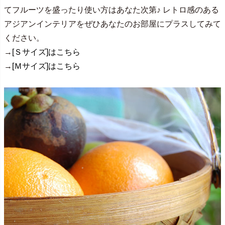
てフルーツを盛ったり使い方はあなた次第♪ レトロ感のある
アジアンインテリアをぜひあなたのお部屋にプラスしてみて
ください。
→
[Ｓサイズ]はこちら
→
[Ｍサイズ]はこちら