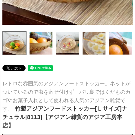
レトロな雰囲気のアジアンフードストッカー。ネットが
ついているので虫を寄せ付けず、バリ島ではくだものカ
ゴやお菓子入れとして使われる人気のアジアン雑貨で
竹製アジアンフードストッカー[Ｌサイズ]ナ
す。
チュラル[8113]【アジアン雑貨のアジア工房本
店】