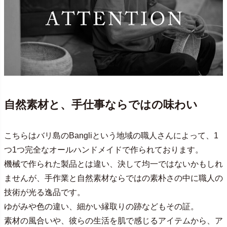
自然素材と、手仕事ならではの味わい
こちらはバリ島のBangliという地域の職人さんによって、1
つ1つ完全なオールハンドメイドで作られております。
機械で作られた製品とは違い、決して均一ではないかもしれ
ませんが、手作業と自然素材ならではの素朴さの中に職人の
技術が光る逸品です。
ゆがみや色の違い、細かい縁取りの跡などもその証。
素材の風合いや、彼らの生活を肌で感じるアイテムから、ア