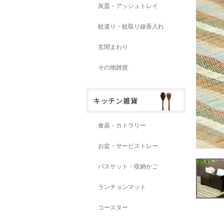
灰皿・アッシュトレイ
蚊遣り・蚊取り線香入れ
玄関まわり
その他雑貨
食器・カトラリー
お盆・サービストレー
バスケット・収納かご
ランチョンマット
コースター