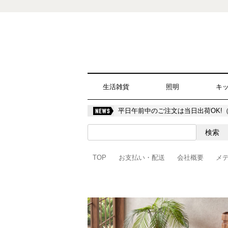
生活雑貨
照明
キ
平日午前中のご注文は当日出荷OK!
TOP
お支払い・配送
会社概要
メ