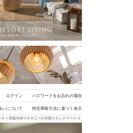
ログイン
パスワードをお忘れの場合
扱いについて
特定商取引法に基づく表示
レイ
高級木材マホガニーの木製スタンドケース ボックスタイプ 小物収納 [10433]