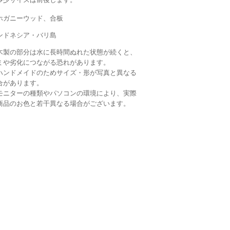
ホガニーウッド、合板
ンドネシア・バリ島
木製の部分は水に長時間ぬれた状態が続くと、
ミや劣化につながる恐れがあります。
ハンドメイドのためサイズ・形が写真と異なる
合があります。
モニターの種類やパソコンの環境により、実際
商品のお色と若干異なる場合がございます。