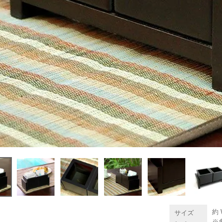
約 
サイズ
※