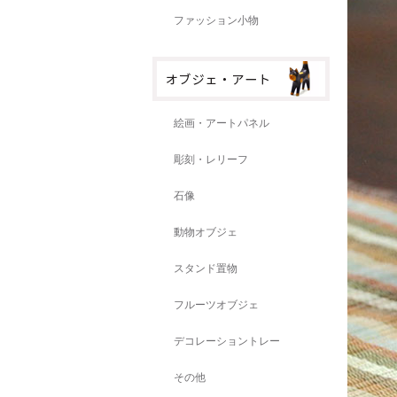
ファッション小物
絵画・アートパネル
彫刻・レリーフ
石像
動物オブジェ
スタンド置物
フルーツオブジェ
デコレーショントレー
その他