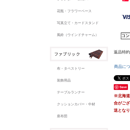
花瓶・フラワーベース
写真立て・カードスタンド
風鈴（ウインドチャーム）
返品特約
商品に
布・タペストリー
装飾用品
Save
テーブルランナー
※北海道
合がござ
クッションカバー・中材
送となり
座布団