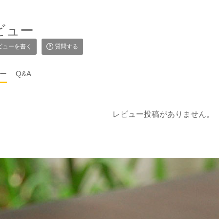
ビュー
ビューを書く
質問する
ー
Q&A
レビュー投稿がありません。