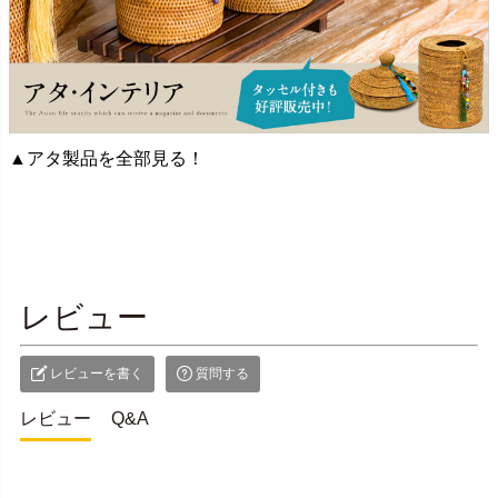
▲アタ製品を全部見る！
レビュー
レビューを書く
質問する
レビュー
Q&A