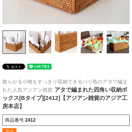
散らかる小物をすっきり収納できるバリ島のアタで編ま
アタで編まれた四角い収納ボ
れた人気アジアン雑貨
ックス[Bタイプ][2412]【アジアン雑貨のアジア工
房本店】
商品番号
2412
アタ