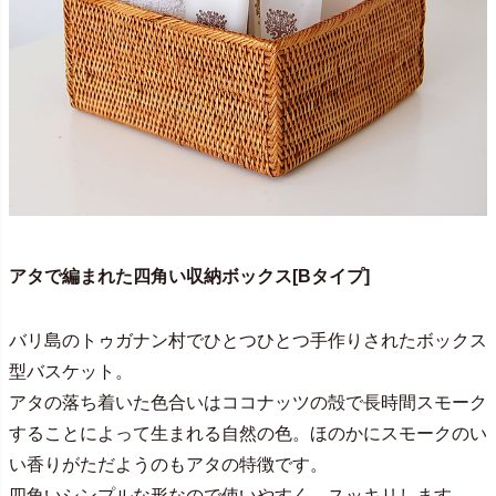
アタで編まれた四角い収納ボックス[Bタイプ]
バリ島のトゥガナン村でひとつひとつ手作りされたボックス
型バスケット。
アタの落ち着いた色合いはココナッツの殻で長時間スモーク
することによって生まれる自然の色。ほのかにスモークのい
い香りがただようのもアタの特徴です。
四角いシンプルな形なので使いやすく、スッキリします。