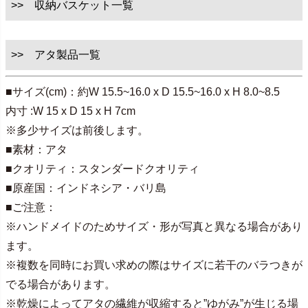
>> 収納バスケット一覧
>> アタ製品一覧
■サイズ(cm)：約W 15.5~16.0 x D 15.5~16.0 x H 8.0~8.5
内寸 :W 15 x D 15 x H 7cm
※多少サイズは前後します。
■素材：アタ
■クオリティ：スタンダードクオリティ
■原産国：インドネシア・バリ島
■ご注意：
※ハンドメイドのためサイズ・形が写真と異なる場合があり
ます。
※複数を同時にお買い求めの際はサイズに若干のバラつきが
でる場合があります。
※乾燥によってアタの繊維が収縮すると”ゆがみ”が生じる場