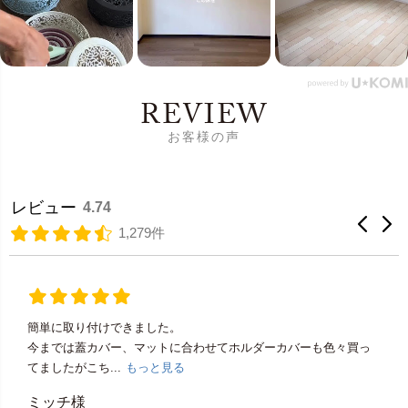
REVIEW
お客様の声
レビュー
4.74
1,279件
簡単に取り付けできました。
今までは蓋カバー、マットに合わせてホルダーカバーも色々買っ
てましたがこち...
もっと見る
ミッチ様