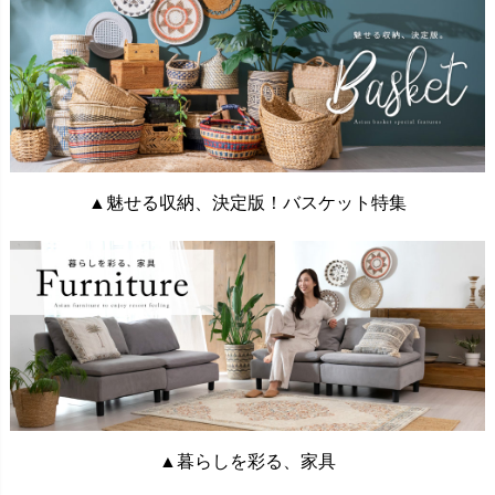
▲魅せる収納、決定版！バスケット特集
▲暮らしを彩る、家具