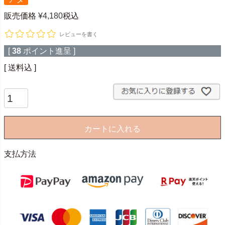
販売価格
¥
4,180
税込
レビューを書く
[
38
ポイント進呈 ]
送料込
カートに入れる
支払方法