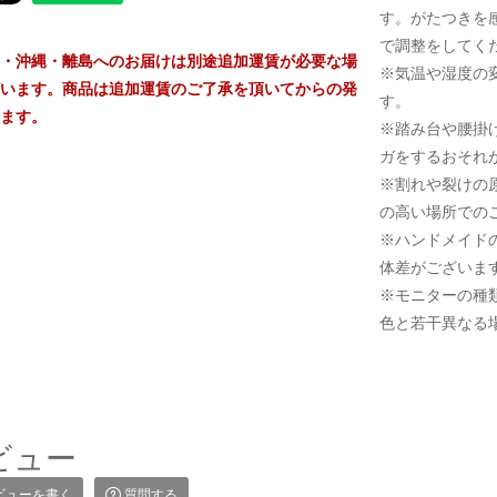
す。がたつきを
で調整をしてく
・沖縄・離島へのお届けは別途追加運賃が必要な場
※気温や湿度の
います。商品は追加運賃のご了承を頂いてからの発
す。
ます。
※踏み台や腰掛
ガをするおそれ
※割れや裂けの
の高い場所での
※ハンドメイド
体差がございま
※モニターの種
色と若干異なる
ビュー
ビューを書く
質問する