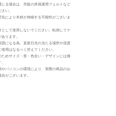
感じる場合は、市販の床保護用フェルトなど
ださい。
変化により木材が伸縮する可能性がございま
けとして使用しないでください。転倒してケ
があります。
原因になる為、直射日光の当たる場所や湿度
ご使用はなるべく控えてください。
のためサイズ・形・色合い・デザインには個
す。
類やパソコンの環境により、実際の商品のお
場合がございます。