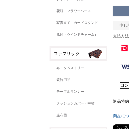
花瓶・フラワーベース
写真立て・カードスタンド
申し
風鈴（ウインドチャーム）
支払方法
布・タペストリー
装飾用品
テーブルランナー
返品特約
クッションカバー・中材
座布団
商品に