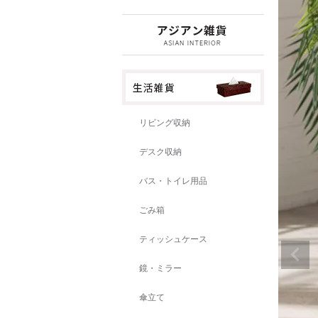
リビング収納
デスク収納
バス・トイレ用品
ごみ箱
ティッシュケース
鏡・ミラー
傘立て