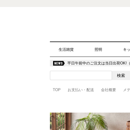
生活雑貨
照明
キ
平日午前中のご注文は当日出荷OK!
TOP
お支払い・配送
会社概要
メ