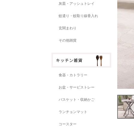
灰皿・アッシュトレイ
蚊遣り・蚊取り線香入れ
玄関まわり
その他雑貨
食器・カトラリー
お盆・サービストレー
バスケット・収納かご
ランチョンマット
コースター