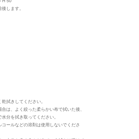
× H 50
前後します。
く乾拭きしてください。
場合は、よく絞った柔らかい布で拭いた後、
で水分を拭き取ってください。
ルコールなどの溶剤は使用しないでくださ