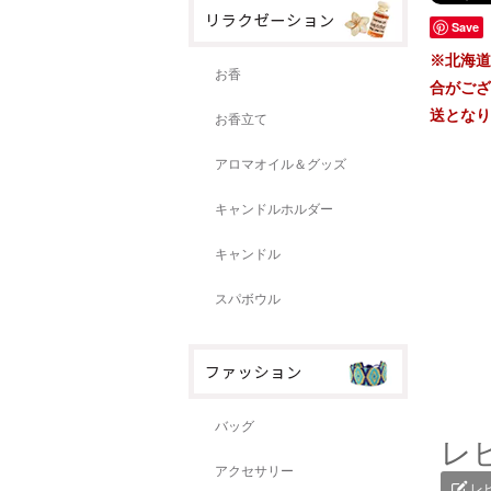
Save
※北海道
お香
合がござ
送となり
お香立て
アロマオイル＆グッズ
キャンドルホルダー
キャンドル
スパボウル
バッグ
レ
アクセサリー
レ