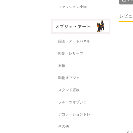
ファッション小物
レビュ
絵画・アートパネル
彫刻・レリーフ
石像
動物オブジェ
スタンド置物
フルーツオブジェ
デコレーショントレー
その他