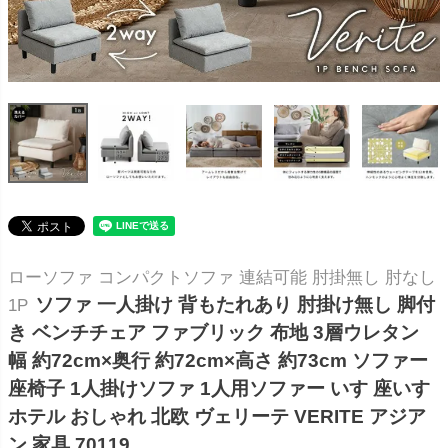
ローソファ コンパクトソファ 連結可能 肘掛無し 肘なし
ソファ 一人掛け 背もたれあり 肘掛け無し 脚付
1P
き ベンチチェア ファブリック 布地 3層ウレタン
幅 約72cm×奥行 約72cm×高さ 約73cm ソファー
座椅子 1人掛けソファ 1人用ソファー いす 座いす
ホテル おしゃれ 北欧 ヴェリーテ VERITE アジア
ン 家具 70119