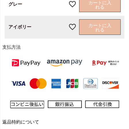
カートに入
グレー
れる
カートに入
アイボリー
れる
支払方法
返品特約について