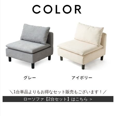
＼1台単品よりもお得なセット販売もございます！／
ローソファ【2台セット】はこちら ＞