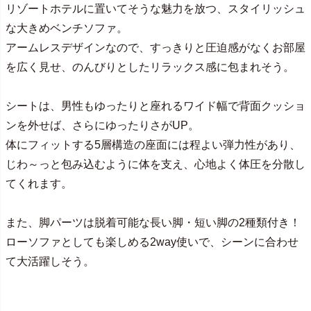
リゾートホテルに置いてそうな魅力を放つ、スタイリッシュ
な大きめベンチソファ。
アームレスデザインなので、すっきりと圧迫感がなくお部屋
を広く見せ、のんびりとしたリラックス感に包まれそう。
シートは、男性もゆったりと座れるワイド幅で背面クッショ
ンを外せば、さらにゆったりさがUP。
体にフィットする5層構造の座面には程よい弾力性があり、
じわ～っと包み込むように体を支え、心地よく体圧を分散し
てくれます。
また、脚パーツは脱着可能な長い脚・短い脚の2種類付き！
ローソファとしても楽しめる2way使いで、シーンに合わせ
て大活躍しそう。