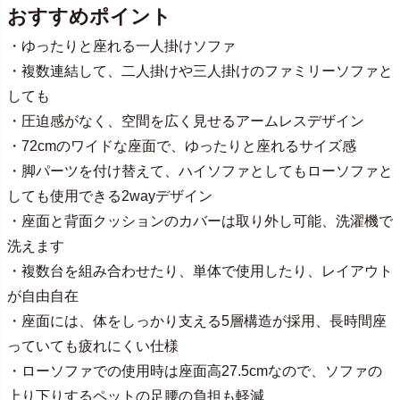
おすすめポイント
・ゆったりと座れる一人掛けソファ
・複数連結して、二人掛けや三人掛けのファミリーソファと
しても
・圧迫感がなく、空間を広く見せるアームレスデザイン
・72cmのワイドな座面で、ゆったりと座れるサイズ感
・脚パーツを付け替えて、ハイソファとしてもローソファと
しても使用できる2wayデザイン
・座面と背面クッションのカバーは取り外し可能、洗濯機で
洗えます
・複数台を組み合わせたり、単体で使用したり、レイアウト
が自由自在
・座面には、体をしっかり支える5層構造が採用、長時間座
っていても疲れにくい仕様
・ローソファでの使用時は座面高27.5cmなので、ソファの
上り下りするペットの足腰の負担も軽減