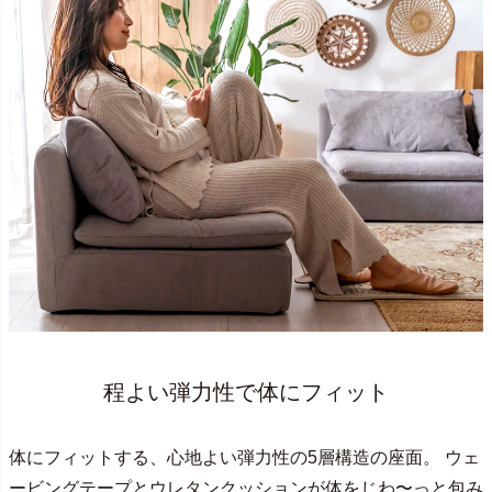
程よい弾力性で体にフィット
体にフィットする、心地よい弾力性の5層構造の座面。 ウェ
ービングテープとウレタンクッションが体をじわ〜っと包み