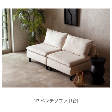
1P ベンチソファ [1台]