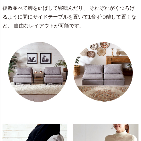
複数並べて脚を延ばして寝転んだり、 それぞれがくつろげ
るように間にサイドテーブルを置いて1台ずつ離して置くな
ど、 自由なレイアウトが可能です。