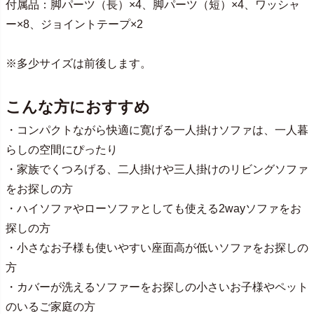
付属品：脚パーツ（長）×4、脚パーツ（短）×4、ワッシャ
ー×8、ジョイントテープ×2
※多少サイズは前後します。
こんな方におすすめ
・コンパクトながら快適に寛げる一人掛けソファは、一人暮
らしの空間にぴったり
・家族でくつろげる、二人掛けや三人掛けのリビングソファ
をお探しの方
・ハイソファやローソファとしても使える2wayソファをお
探しの方
・小さなお子様も使いやすい座面高が低いソファをお探しの
方
・カバーが洗えるソファーをお探しの小さいお子様やペット
のいるご家庭の方