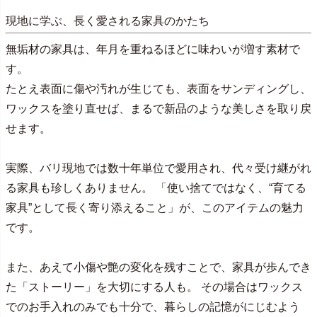
現地に学ぶ、長く愛される家具のかたち
無垢材の家具は、年月を重ねるほどに味わいが増す素材で
す。
たとえ表面に傷や汚れが生じても、表面をサンディングし、
ワックスを塗り直せば、まるで新品のような美しさを取り戻
せます。
実際、バリ現地では数十年単位で愛用され、代々受け継がれ
る家具も珍しくありません。 「使い捨てではなく、“育てる
家具”として長く寄り添えること」が、このアイテムの魅力
です。
また、あえて小傷や艶の変化を残すことで、家具が歩んでき
た「ストーリー」を大切にする人も。 その場合はワックス
でのお手入れのみでも十分で、暮らしの記憶がにじむよう