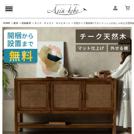
HOME
家具
収納家具
タンス・チェスト・キャビネット
天然チーク無垢材×ラタンメッシュがおしゃれな大型収納コン