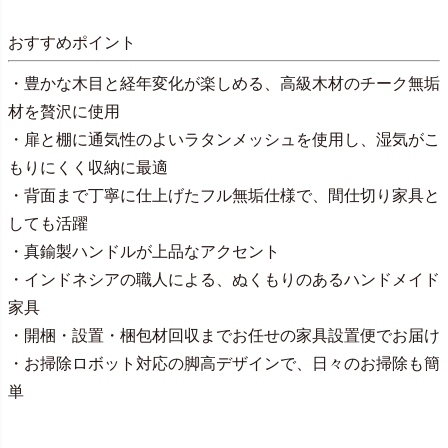
おすすめポイント
・豊かな木目と経年変化が楽しめる、高級木材のチーク無垢
材を贅沢に使用
・扉と棚に通気性のよいラタンメッシュを使用し、湿気がこ
もりにくく収納に最適
・背面まで丁寧に仕上げたフル無垢仕様で、間仕切り家具と
しても活躍
・真鍮製ハンドルが上品なアクセント
・インドネシアの職人による、ぬくもりのあるハンドメイド
家具
・開梱・設置・梱包材回収までお任せの家具設置便でお届け
・お掃除ロボット対応の脚高デザインで、日々のお掃除も簡
単