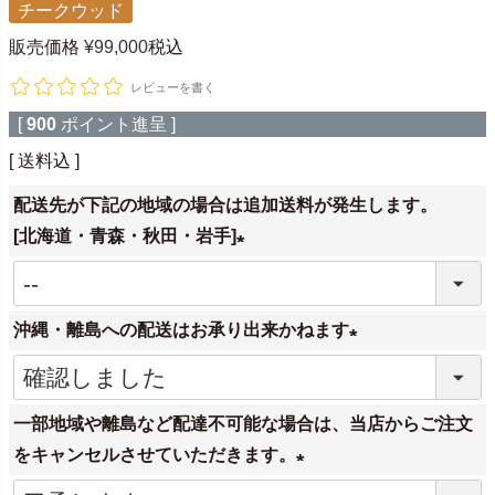
チークウッド
販売価格
¥
99,000
税込
レビューを書く
[
900
ポイント進呈 ]
送料込
配送先が下記の地域の場合は追加送料が発生します。
[北海道・青森・秋田・岩手]
(
必
沖縄・離島への配送はお承り出来かねます
須
)
(
必
一部地域や離島など配達不可能な場合は、当店からご注文
須
をキャンセルさせていただきます。
)