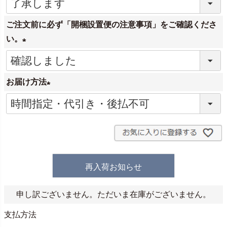
(
必
ご注文前に必ず「開梱設置便の注意事項」をご確認くださ
須
い。
)
(
必
お届け方法
須
)
(
必
須
)
再入荷お知らせ
申し訳ございません。ただいま在庫がございません。
支払方法