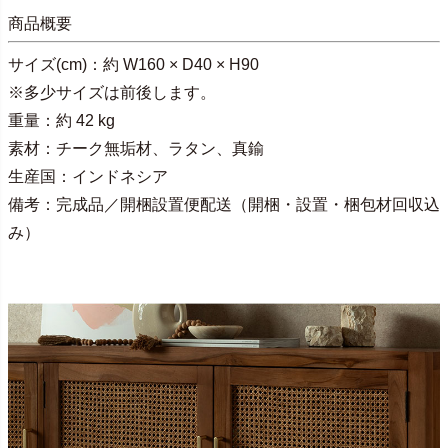
商品概要
サイズ(cm)：約 W160 × D40 × H90
※多少サイズは前後します。
重量：約 42 kg
素材：チーク無垢材、ラタン、真鍮
生産国：インドネシア
備考：完成品／開梱設置便配送（開梱・設置・梱包材回収込
み）