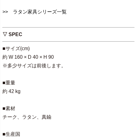
>> ラタン家具シリーズ一覧
▽ SPEC
■サイズ(cm)
約 W 160 × D 40 × H 90
※多少サイズは前後します。
■重量
約 42 kg
■素材
チーク、ラタン、真鍮
■生産国