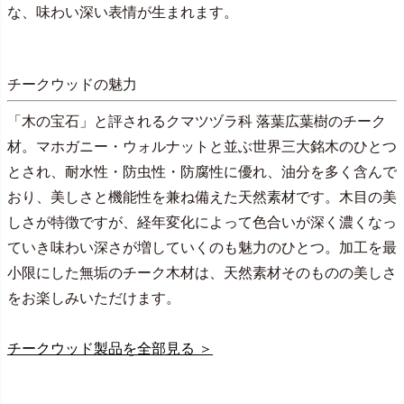
な、味わい深い表情が生まれます。
チークウッドの魅力
「木の宝石」と評されるクマツヅラ科 落葉広葉樹のチーク
材。マホガニー・ウォルナットと並ぶ世界三大銘木のひとつ
とされ、耐水性・防虫性・防腐性に優れ、油分を多く含んで
おり、美しさと機能性を兼ね備えた天然素材です。木目の美
しさが特徴ですが、経年変化によって色合いが深く濃くなっ
ていき味わい深さが増していくのも魅力のひとつ。加工を最
小限にした無垢のチーク木材は、天然素材そのものの美しさ
をお楽しみいただけます。
チークウッド製品を全部見る ＞