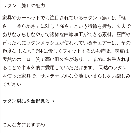
ラタン（籐）の魅力
家具やカーペットでも注目されているラタン（籐）は「軽
さ」「柔らかさ」に対し「強さ」という特徴を持ち、丈夫で
ありながらしなやかで複雑な曲線加工ができる素材。座面や
背もたれにラタンメッシュが使われているチェアーは、その
適度な“しなり”で体に優しくフィットするのも特徴。表皮は
天然のホーロー質で高い耐久性があり、こまめにお手入れす
ることで半永久的に愛用していただけます。 天然のラタン
を使った家具で、サステナブルな心地よい暮らしをお楽しみ
ください。
ラタン製品を全部見る ＞
こんな方におすすめ