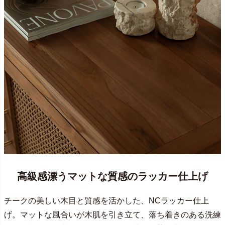
高級感漂うマットな質感のラッカー仕上げ
チークの美しい木目と質感を活かした、NCラッカー仕上
げ。マットな風合いが木肌を引き立て、落ち着きのある洗練