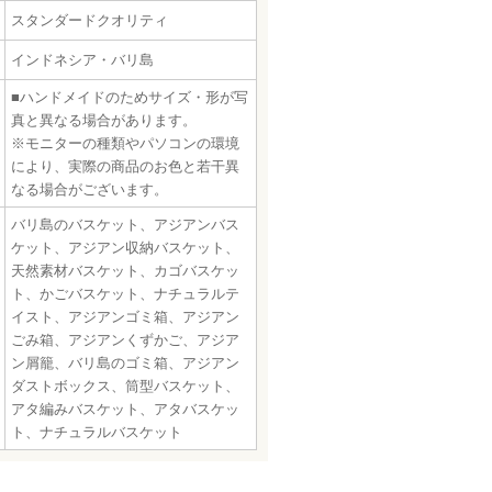
スタンダードクオリティ
インドネシア・バリ島
■ハンドメイドのためサイズ・形が写
真と異なる場合があります。
※モニターの種類やパソコンの環境
により、実際の商品のお色と若干異
なる場合がございます。
バリ島のバスケット、アジアンバス
ケット、アジアン収納バスケット、
天然素材バスケット、カゴバスケッ
ト、かごバスケット、ナチュラルテ
イスト、アジアンゴミ箱、アジアン
ごみ箱、アジアンくずかご、アジア
ン屑籠、バリ島のゴミ箱、アジアン
ダストボックス、筒型バスケット、
アタ編みバスケット、アタバスケッ
ト、ナチュラルバスケット