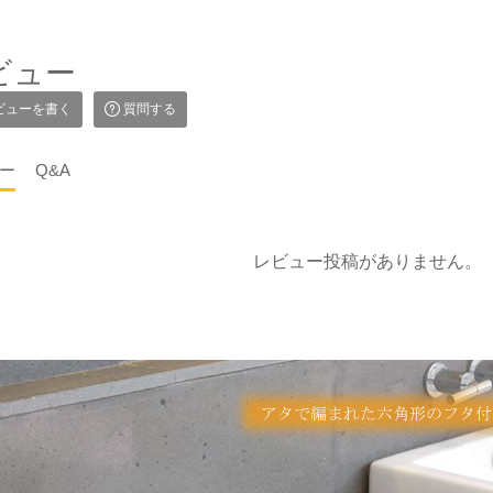
ビュー
ビューを書く
質問する
ー
Q&A
レビュー投稿がありません。