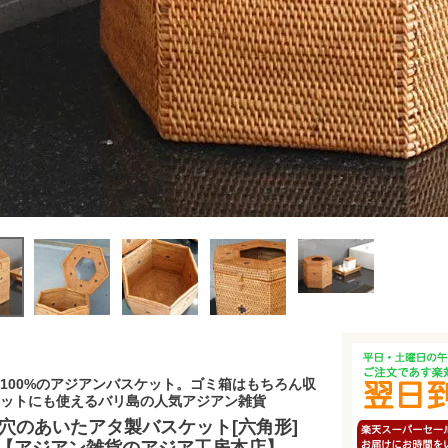
100%のアジアンバスケット。ゴミ箱はもちろん収
ットにも使えるバリ島の人気アジアン雑貨
穴のあいたアタ製バスケット[六角形]