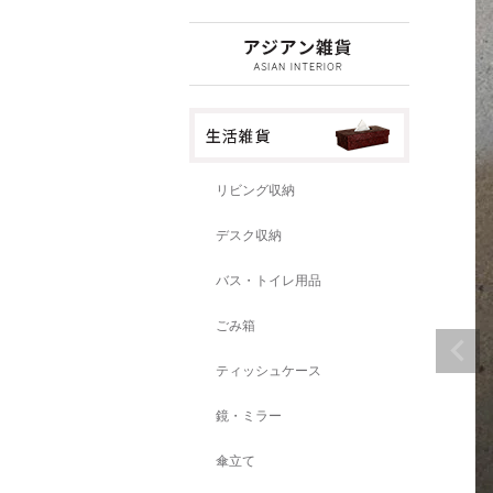
リビング収納
デスク収納
バス・トイレ用品
ごみ箱
ティッシュケース
鏡・ミラー
傘立て