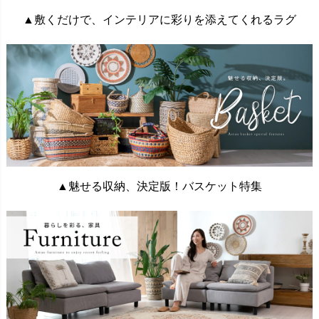
▲敷くだけで、インテリアに彩りを添えてくれるラグ
▲魅せる収納、決定版！バスケット特集