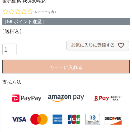
販売価格
¥
6,480
税込
レビューを書く
[
59
ポイント進呈 ]
送料込
カートに入れる
支払方法