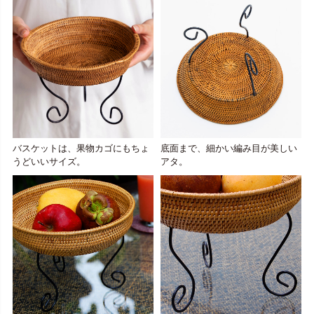
バスケットは、果物カゴにもちょ
底面まで、細かい編み目が美しい
うどいいサイズ。
アタ。