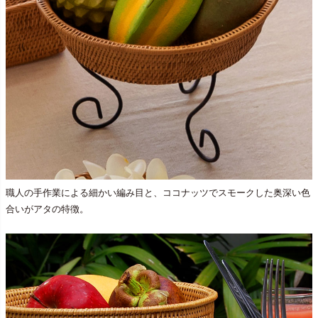
職人の手作業による細かい編み目と、ココナッツでスモークした奥深い色
合いがアタの特徴。