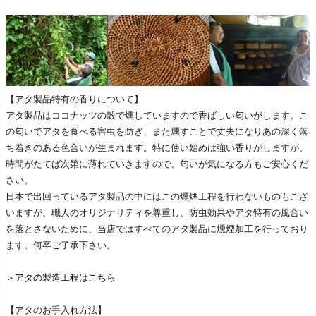
【アタ製品特有の香りについて】
アタ製品はココナッツの殻で燻していますので香ばしい匂いがします。こ
の匂いでアタを食べる害虫を防ぎ、また燻すことで丈夫になりあの深く落
ち着きのある色合いが生まれます。特に使い始めは強い香りがしますが、
時間がたてば次第に薄れていきますので、匂いが気になる方もご安心くだ
さい。
日本で出回っているアタ製品の中にはこの燻煙工程を行わないものもござ
いますが、職人のオリジナリティを尊重し、防虫効果やアタ特有の風合い
を落とさないために、当店ではすべてのアタ製品に燻煙加工を行っており
ます。何卒ご了承下さい。
＞アタの製造工程はこちら
【アタのお手入れ方法】