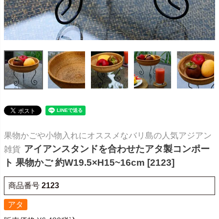
果物かごや小物入れにオススメなバリ島の人気アジアン
アイアンスタンドを合わせたアタ製コンポー
雑貨
ト 果物かご 約W19.5×H15~16cm [2123]
商品番号
2123
アタ