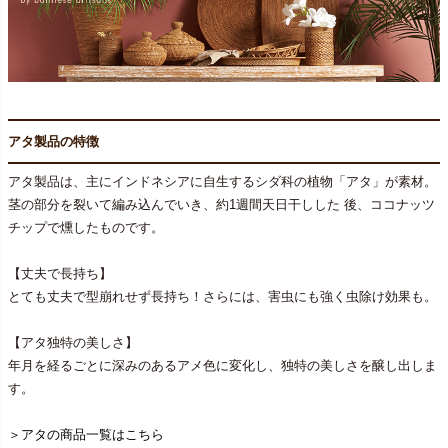
アタ製品の特徴
アタ製品は、主にインドネシアに自生するシダ科の植物「アタ」が素材。
茎の部分を裂いて編み込んでいき、約1週間天日干しした 後、ココナッツ
チップで燻したものです。
【丈夫で長持ち】
とても丈夫で型崩れせず長持ち！さらには、害虫にも強く虫除け効果も。
【アタ独特の美しさ】
年月を経るごとに深みのあるアメ色に変化し、独特の美しさを醸し出しま
す。
＞アタの商品一覧はこちら