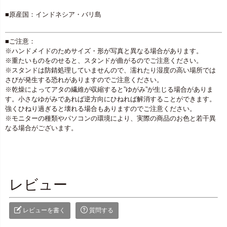
■原産国：インドネシア・バリ島
■ご注意：
※ハンドメイドのためサイズ・形が写真と異なる場合があります。
※重たいものをのせると、スタンドが曲がるのでご注意ください。
※スタンドは防錆処理していませんので、濡れたり湿度の高い場所では
さびが発生する恐れがありますのでご注意ください。
※乾燥によってアタの繊維が収縮すると”ゆがみ”が生じる場合がありま
す。小さなゆがみであれば逆方向にひねれば解消することができます。
強くひねり過ぎると壊れる場合もありますのでご注意ください。
※モニターの種類やパソコンの環境により、実際の商品のお色と若干異
なる場合がございます。
レビュー
レビューを書く
質問する