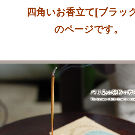
四角いお香立て[ブラック
のページです。