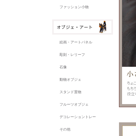
ファッション小物
絵画・アートパネル
彫刻・レリーフ
石像
動物オブジェ
スタンド置物
フルーツオブジェ
デコレーショントレー
その他