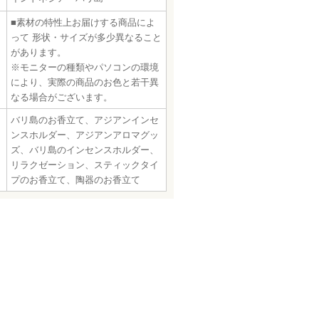
■素材の特性上お届けする商品によ
って 形状・サイズが多少異なること
があります。
※モニターの種類やパソコンの環境
により、実際の商品のお色と若干異
なる場合がございます。
バリ島のお香立て、アジアンインセ
ンスホルダー、アジアンアロマグッ
ズ、バリ島のインセンスホルダー、
リラクゼーション、スティックタイ
プのお香立て、陶器のお香立て