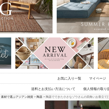
お気に入り一覧
マイページ
送料とお支払い方法について
個人情報の取り
素材で選ぶアジアン雑貨
陶器
陶器でできた小さなゾウさんの四角いお香立て[ブ