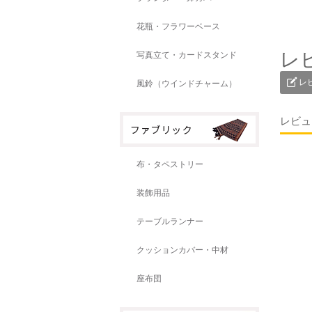
花瓶・フラワーベース
レ
写真立て・カードスタンド
レ
風鈴（ウインドチャーム）
レビュ
布・タペストリー
装飾用品
テーブルランナー
クッションカバー・中材
座布団