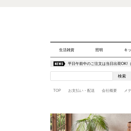
生活雑貨
照明
キ
平日午前中のご注文は当日出荷OK!
TOP
お支払い・配送
会社概要
メ