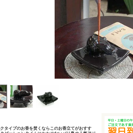
クタイプのお香を焚くならこのお香立てがおすす