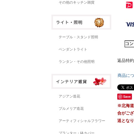
その他のキッチン雑貨
テーブル・スタンド照明
ペンダントライト
返品特約
ランタン・その他照明
商品に
アジアン造花
Save
※北海道
プルメリア造花
合がござ
送となり
アーティフィシャルフラワー
プランター・鉢カバー