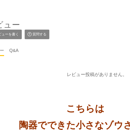
ビュー
ビューを書く
質問する
ー
Q&A
レビュー投稿がありません。
こちらは
陶器でできた小さなゾウ