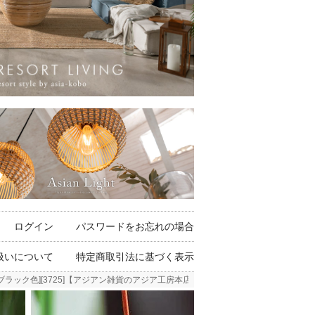
ログイン
パスワードをお忘れの場合
扱いについて
特定商取引法に基づく表示
ラック色][3725]【アジアン雑貨のアジア工房本店】