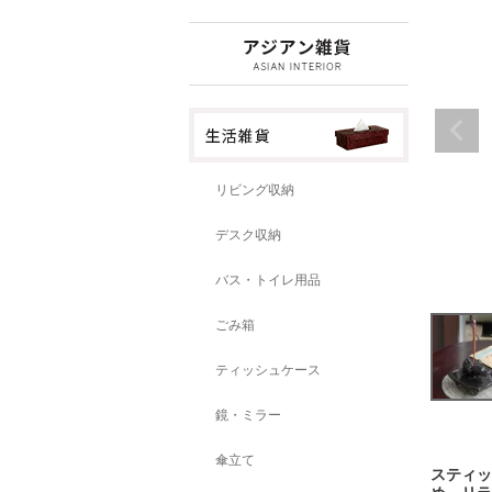
リビング収納
デスク収納
バス・トイレ用品
ごみ箱
ティッシュケース
鏡・ミラー
傘立て
スティッ