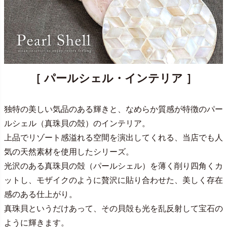
［ パールシェル・インテリア ］
独特の美しい気品のある輝きと、なめらか質感が特徴のパー
ルシェル（真珠貝の殻）のインテリア。
上品でリゾート感溢れる空間を演出してくれる、当店でも人
気の天然素材を使用したシリーズ。
光沢のある真珠貝の殻（パールシェル）を薄く削り四角くカ
ットし、モザイクのように贅沢に貼り合わせた、美しく存在
感のある仕上がり。
真珠貝というだけあって、その貝殻も光を乱反射して宝石の
ように輝きます。