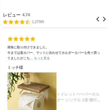
レビュー
4.74
1,279件
簡単に取り付けできました。
今までは蓋カバー、マットに合わせてホルダーカバーも色々買っ
てましたがこち...
もっと見る
ミッチ様
トイレットペーパーホル
ダー シングル 1連 棚付き
天然木 木製 アイアン 約