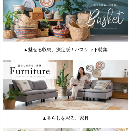
▲魅せる収納、決定版！バスケット特集
▲暮らしを彩る、家具