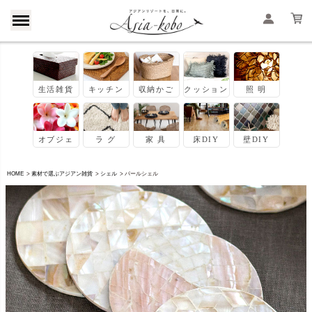
HOME
素材で選ぶアジアン雑貨
シェル
パールシェル