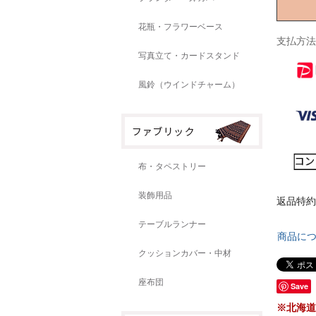
花瓶・フラワーベース
支払方法
写真立て・カードスタンド
風鈴（ウインドチャーム）
布・タペストリー
装飾用品
返品特約
テーブルランナー
商品に
クッションカバー・中材
座布団
Save
※北海道