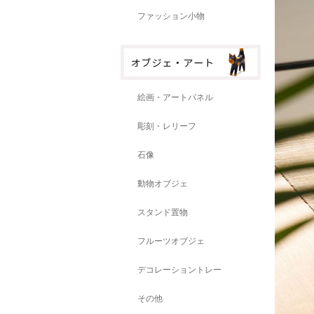
ファッション小物
絵画・アートパネル
彫刻・レリーフ
石像
動物オブジェ
スタンド置物
フルーツオブジェ
デコレーショントレー
その他