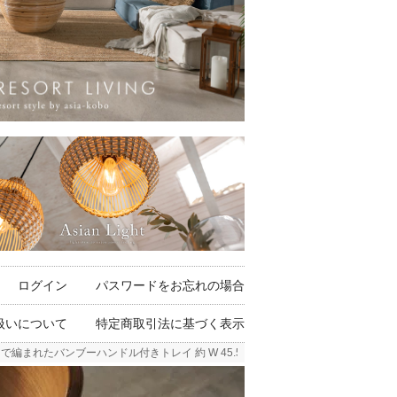
ログイン
パスワードをお忘れの場合
扱いについて
特定商取引法に基づく表示
まれたバンブーハンドル付きトレイ 約 W 45.5cm D 35cm H 9cm パンダン 竹