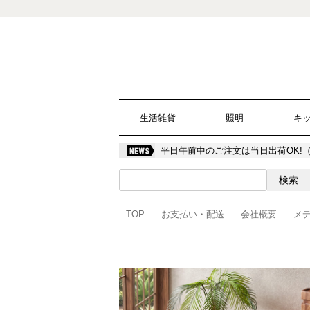
生活雑貨
照明
キ
平日午前中のご注文は当日出荷OK!
TOP
お支払い・配送
会社概要
メ