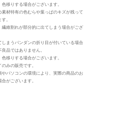
、色移りする場合がございます。
め素材特有の色むらや葉っぱのキズが残って
ます。
、繊維割れが部分的に出てしまう場合がござ
てしまうパンダンの折り目が付いている場合
不良品ではありません。
、色移りする場合がございます。
イのみの販売です。
類やパソコンの環境により、実際の商品のお
場合がございます。