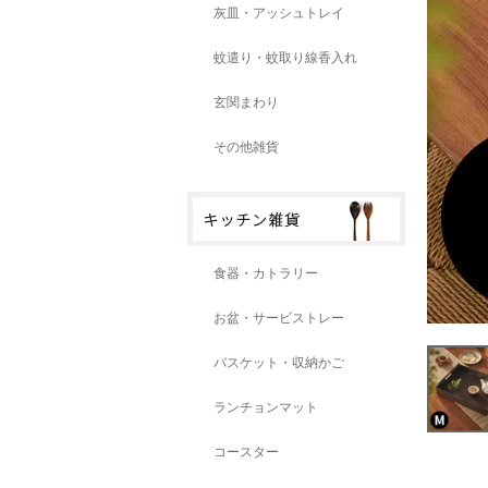
灰皿・アッシュトレイ
蚊遣り・蚊取り線香入れ
玄関まわり
その他雑貨
食器・カトラリー
お盆・サービストレー
バスケット・収納かご
ランチョンマット
コースター