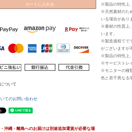
カートに入れる
※製品の特性上
※天然素材のた
いる場合があり
※素材の性質上
います。
※製造過程てで
がございますが
※製品の特性上
※サービストレ
※モニターの種
色と若干異なる
について
ついてのお問い合わせ
・沖縄・離島へのお届けは別途追加運賃が必要な場