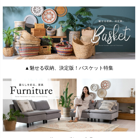
▲魅せる収納、決定版！バスケット特集