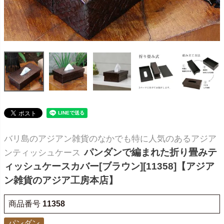
バリ島のアジアン雑貨のなかでも特に人気のあるアジア
パンダンで編まれた折り畳みテ
ンティッシュケース
ィッシュケースカバー[ブラウン][11358]【アジア
ン雑貨のアジア工房本店】
商品番号
11358
パンダン