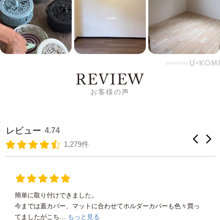
REVIEW
お客様の声
レビュー
4.74
1,279件
簡単に取り付けできました。
今までは蓋カバー、マットに合わせてホルダーカバーも色々買っ
てましたがこち...
もっと見る