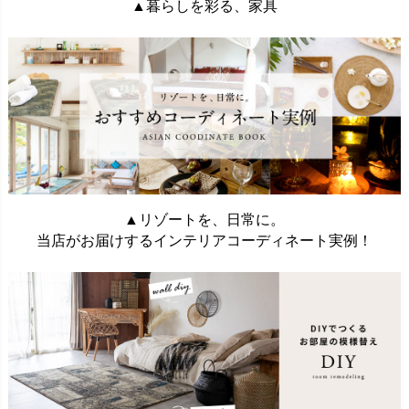
▲暮らしを彩る、家具
▲リゾートを、日常に。
当店がお届けするインテリアコーディネート実例！