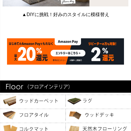
▲DIYに挑戦！好みのスタイルに模様替え