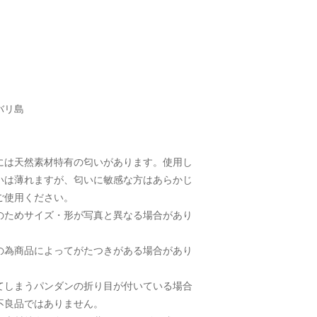
バリ島
には天然素材特有の匂いがあります。使用し
いは薄れますが、匂いに敏感な方はあらかじ
ご使用ください。
のためサイズ・形が写真と異なる場合があり
の為商品によってがたつきがある場合があり
てしまうパンダンの折り目が付いている場合
不良品ではありません。