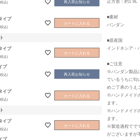
正方形：約1.9L
再入荷お知らせ
税込
■素材
タイプ
カートに入れる
パンダン
税込
ト
■原産国
インドネシア・
タイプ
カートに入れる
税込
■ご注意
イプ
※パンダン製品
再入荷お知らせ
税込
ているうちに匂
めご了承のうえ
タイプ
※ハンドメイド
カートに入れる
税込
ます。
ト
※ハンドメイド
ます。
タイプ
カートに入れる
※製造過程てで
税込
がございますが
イプ