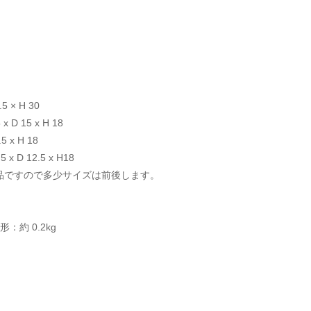
.5 × H 30
 D 15 x H 18
 x H 18
x D 12.5 x H18
品ですので多少サイズは前後します。
：約 0.2kg