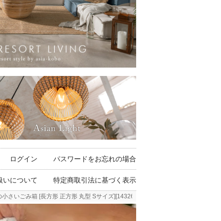
ログイン
パスワードをお忘れの場合
扱いについて
特定商取引法に基づく表示
箱 [長方形 正方形 丸型 Sサイズ][14326 14327 14328 ]