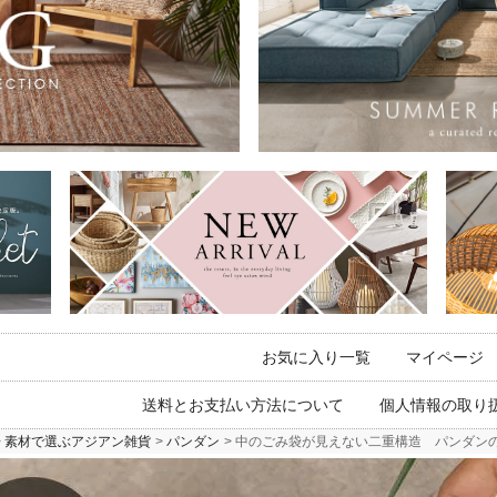
お気に入り一覧
マイページ
送料とお支払い方法について
個人情報の取り
素材で選ぶアジアン雑貨
パンダン
中のごみ袋が見えない二重構造 パンダンの小さいごみ