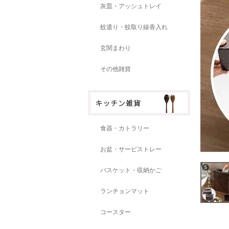
灰皿・アッシュトレイ
蚊遣り・蚊取り線香入れ
玄関まわり
その他雑貨
食器・カトラリー
お盆・サービストレー
バスケット・収納かご
ランチョンマット
コースター