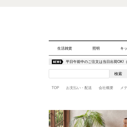
生活雑貨
照明
キ
平日午前中のご注文は当日出荷OK!
TOP
お支払い・配送
会社概要
メ