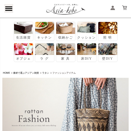
HOME
素材で選ぶアジアン雑貨
ラタン
ファッションアイテム