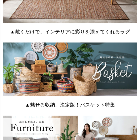
▲敷くだけで、インテリアに彩りを添えてくれるラグ
▲魅せる収納、決定版！バスケット特集