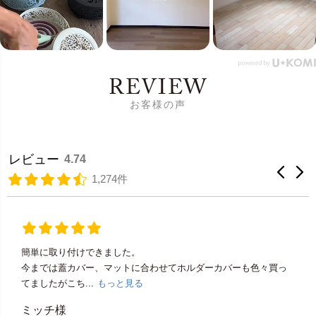
REVIEW
お客様の声
レビュー
4.74
1,274件
簡単に取り付けできました。
今までは蓋カバー、マットに合わせてホルダーカバーも色々買っ
てましたがこち...
もっと見る
ミッチ様