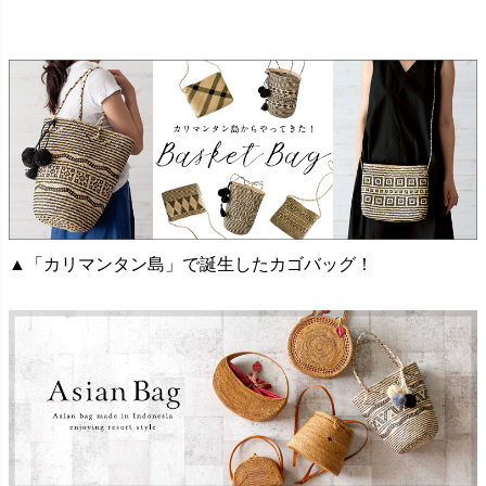
▲「カリマンタン島」で誕生したカゴバッグ！