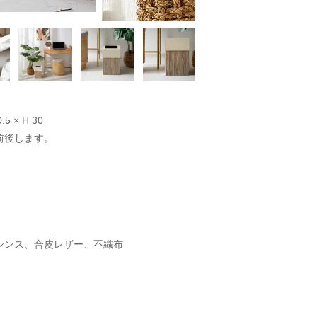
.5 × H 30
前後します。
シンス、合皮レザー、不織布