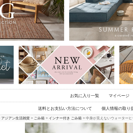
お気に入り一覧
マイページ
送料とお支払い方法について
個人情報の取り
アジアン生活雑貨
ごみ箱
インナー付き ごみ箱
中身が見えないウォーターヒヤシン