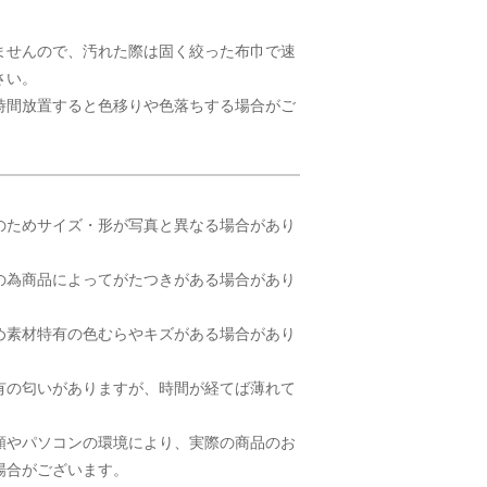
ませんので、汚れた際は固く絞った布巾で速
さい。
時間放置すると色移りや色落ちする場合がご
のためサイズ・形が写真と異なる場合があり
の為商品によってがたつきがある場合があり
め素材特有の色むらやキズがある場合があり
有の匂いがありますが、時間が経てば薄れて
類やパソコンの環境により、実際の商品のお
場合がございます。