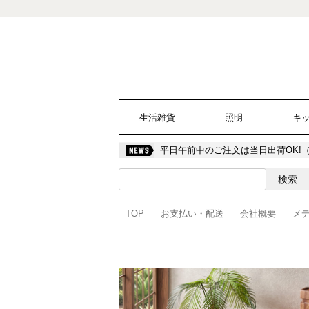
生活雑貨
照明
キ
平日午前中のご注文は当日出荷OK!
TOP
お支払い・配送
会社概要
メ