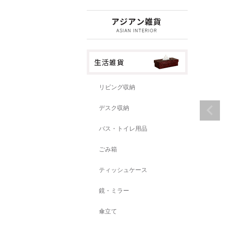
リビング収納
デスク収納
バス・トイレ用品
ごみ箱
ティッシュケース
鏡・ミラー
傘立て