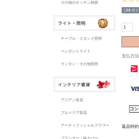
その他のキッチン雑貨
[
24
ポイ
テーブル・スタンド照明
ペンダントライト
支払方法
ランタン・その他照明
アジアン造花
プルメリア造花
アーティフィシャルフラワー
返品特約
プランター・鉢カバー