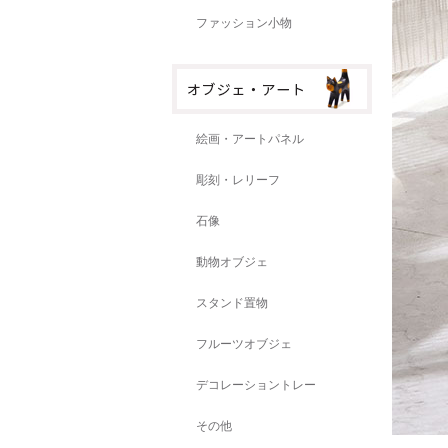
ファッション小物
絵画・アートパネル
彫刻・レリーフ
石像
動物オブジェ
スタンド置物
フルーツオブジェ
デコレーショントレー
その他