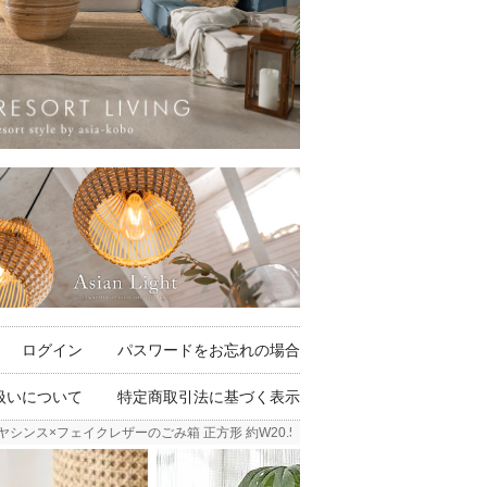
ログイン
パスワードをお忘れの場合
扱いについて
特定商取引法に基づく表示
ス×フェイクレザーのごみ箱 正方形 約W20.5×D20.5×H30cm [14038]