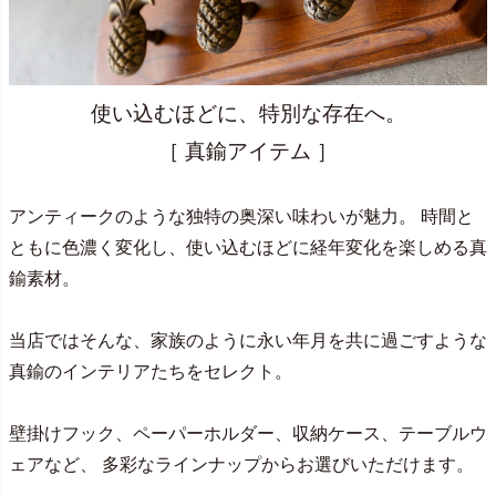
使い込むほどに、特別な存在へ。
［ 真鍮アイテム ］
アンティークのような独特の奥深い味わいが魅力。 時間と
ともに色濃く変化し、使い込むほどに経年変化を楽しめる真
鍮素材。
当店ではそんな、家族のように永い年月を共に過ごすような
真鍮のインテリアたちをセレクト。
壁掛けフック、ペーパーホルダー、収納ケース、テーブルウ
ェアなど、 多彩なラインナップからお選びいただけます。