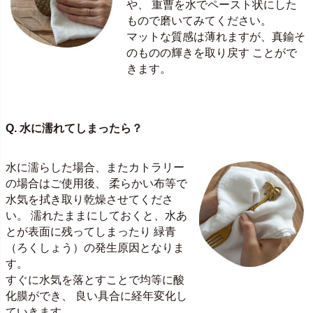
や、 重曹を水でペースト状にした
もので磨いてみてください。
マットな質感は薄れますが、真鍮そ
のものの輝きを取り戻す ことがで
きます。
Q. 水に濡れてしまったら？
水に濡らした場合、またカトラリー
の場合はご使用後、 柔らかい布等で
水気を拭き取り乾燥させてくださ
い。 濡れたままにしておくと、水あ
とが表面に残ってしまったり 緑青
（ろくしょう）の発生原因となりま
す。
すぐに水気を落とすことで均等に酸
化膜ができ、 良い具合に経年変化し
ていきます。