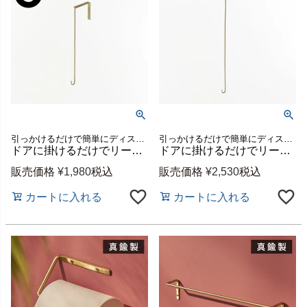
引っかけるだけで簡単にディスプレイを楽しめる、季節のリースが飾れるBRASSのドアフック.。
引っかけるだけで簡単にディスプレイを楽しめる、季節のリースが飾れるBRASSのドアフック。
ドアに掛けるだけでリースが飾れる BRASSのフック（S）[94821]
ドアに掛けるだけでリースが飾れる BRASSのフック（L）[94820]
販売価格
¥
1,980
税込
販売価格
¥
2,530
税込
カートに入れる
カートに入れる