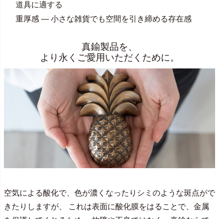
道具に適する
重厚感 — 小さな雑貨でも空間を引き締める存在感
真鍮製品を、
より永くご愛用いただくために。
空気による酸化で、色が濃くなったりシミのような斑点がで
きたりしますが、 これは表面に酸化膜をはることで、金属