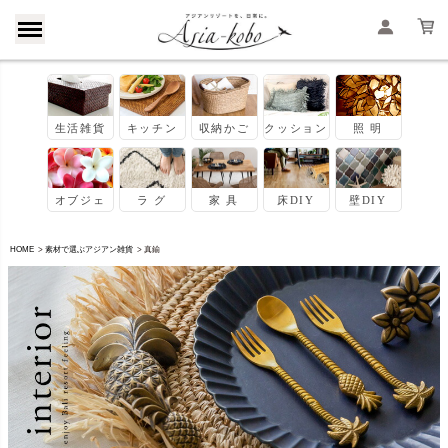
HOME
素材で選ぶアジアン雑貨
真鍮