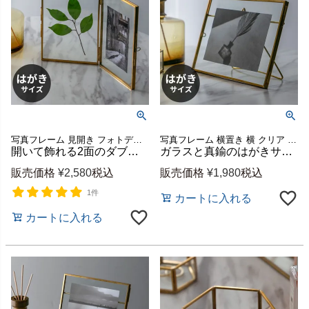
写真フレーム 見開き フォトディスプレイ ゴールド プレゼント
写真フレーム 横置き 横 クリア 透明 ゴールド プレゼント
開いて飾れる2面のダブルフォトフレーム はがきサイズ対応 ガラスと真鍮製 約W25.5×H18cm [67053]
ガラスと真鍮のはがきサイズフォトフレーム 横置き 約W18×H13cm [67052]
販売価格
¥
2,580
税込
販売価格
¥
1,980
税込
1件
カートに入れる
カートに入れる