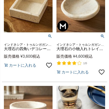
インドネシア・トゥルンガガン地域の厳選された、白・ベージュ基調の天然大理石を使用した小物入れトレイ
インドネシア・トゥルンガガン地域の厳選された、白・ベージュ基調の天然大理石を使用した小物入れトレイ
大理石の四角いデコレーショントレイ[14223]
大理石の小物入れトレイ（Mサイズ-ラウンド）[14222]
販売価格
¥
3,600
税込
販売価格
¥
4,600
税込
1件
カートに入れる
カートに入れる