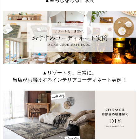
▲暮らしを彩る、家具
▲リゾートを、日常に。
当店がお届けするインテリアコーディネート実例！