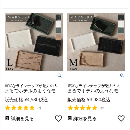
豊富なラインナップが魅力の大理石シリーズ、MARVERA（マーヴェラ）の小物入れトレイLサイズ
豊富なラインナップが魅力の大理石シリーズ、MARVERA（マーヴェラ）の小物入れトレイMサイズ
まるでホテルのようなモダンで上品な空間に格上げできるシンプルで洗練された天然大理石の小物入れトレー【MARVERA-マーヴェラ】トレイLサイズ [34656]
まるでホテルのようなモダンで上品な空間に格上げできるシンプルで洗練された天然大理石の小物入れトレー【MARVERA-マーヴェラ】トレイMサイズ [34654]
販売価格
¥
4,580
税込
販売価格
¥
3,980
税込
2件
1件
詳細を見る
詳細を見る