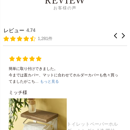
REVIEW
お客様の声
レビュー
4.74
1,281件
簡単に取り付けできました。
今までは蓋カバー、マットに合わせてホルダーカバーも色々買っ
てましたがこち...
もっと見る
ミッチ様
トイレットペーパーホル