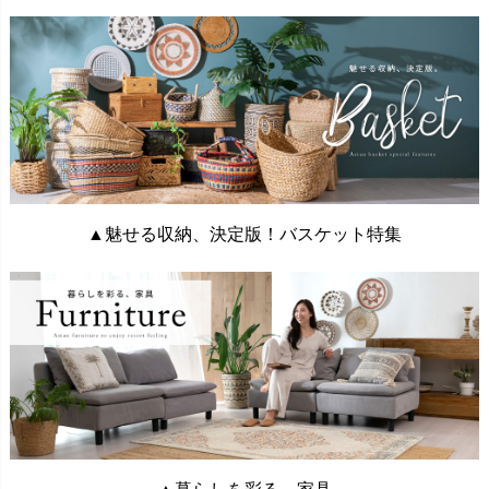
▲魅せる収納、決定版！バスケット特集