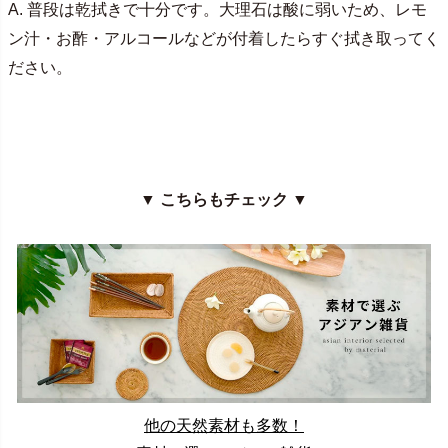
A. 普段は乾拭きで十分です。大理石は酸に弱いため、レモ
ン汁・お酢・アルコールなどが付着したらすぐ拭き取ってく
ださい。
▼ こちらもチェック ▼
他の天然素材も多数！