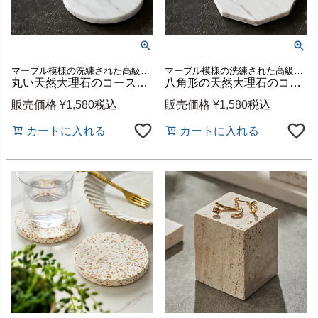
マーブル模様の洗練された高級感と上品で美しい質感が魅力のコースター
マーブル模様の洗練された高級感と上品で美しい質感が魅力のコースター
丸い天然大理石のコースター2枚セット（ホワイトカララ）[14200]
八角形の天然大理石のコースター2枚セット（ホワイトカララ）[14199]
販売価格
¥
1,580
税込
販売価格
¥
1,580
税込
カートに入れる
カートに入れる