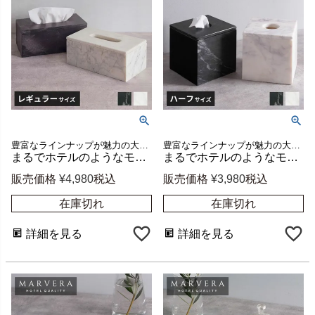
豊富なラインナップが魅力の大理石シリーズ、MARVERA（マーヴェラ）の長方形ティッシュケース。
豊富なラインナップが魅力の大理石シリーズ、MARVERA（マーヴェラ）の正方形ティッシュケース。
まるでホテルのようなモダンで上品な空間に格上げできるシンプルで洗練された天然大理石のティッシュケース【MARVERA-マーヴェラ】長方形ティッシュケース[34663]
まるでホテルのようなモダンで上品な空間に格上げできるシンプルで洗練された天然大理石のティッシュ＆トイレットペーパーケース【MARVERA-マーヴェラ】正方形ティッシュケース
販売価格
¥
4,980
税込
販売価格
¥
3,980
税込
在庫切れ
在庫切れ
詳細を見る
詳細を見る