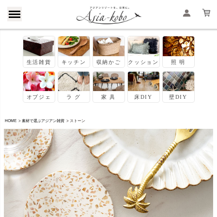
HOME
素材で選ぶアジアン雑貨
ストーン