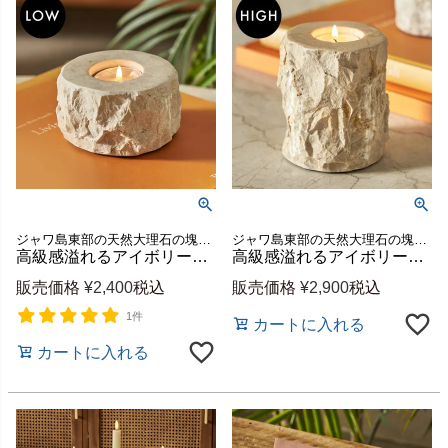
ジャワ島東部の天然大理石の塊を熟練した職人が、ひとつひとつ丁寧に彫って仕上げたキャンドルホルダー
ジャワ島東部の天然大理石の塊を熟練した職人が、ひとつひとつ丁寧に彫って仕上げたキャンドルホルダー
高級感溢れるアイボリー色の大理石を彫って作られたティーライト用マーブルキャンドルホルダー（LOW) [14263]
高級感溢れるアイボリー色の大理石を彫って作られたティーライト用マーブルキャンドルホルダー（HIGH) [14262]
販売価格
¥
2,400
税込
販売価格
¥
2,900
税込
1件
カートに入れる
カートに入れる