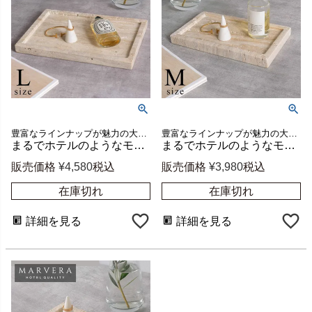
豊富なラインナップが魅力の大理石シリーズ、MARVERA（マーヴェラ）のトラバーチンの小物入れトレイLサイズ
豊富なラインナップが魅力の大理石シリーズ、MARVERA（マーヴェラ）のトラバーチンの小物入れトレイMサイズ
まるでホテルのようなモダンで上品な空間に格上げできるシンプルで洗練された天然石トラバーチンの小物入れトレー【MARVERA-マーヴェラ】トレイLサイズ [34657]
まるでホテルのようなモダンで上品な空間に格上げできるシンプルで洗練された天然石トラバーチンの小物入れトレー【MARVERA-マーヴェラ】トレイMサイズ [34655]
販売価格
¥
4,580
税込
販売価格
¥
3,980
税込
在庫切れ
在庫切れ
詳細を見る
詳細を見る