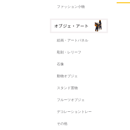
ファッション小物
絵画・アートパネル
彫刻・レリーフ
石像
動物オブジェ
スタンド置物
フルーツオブジェ
デコレーショントレー
その他