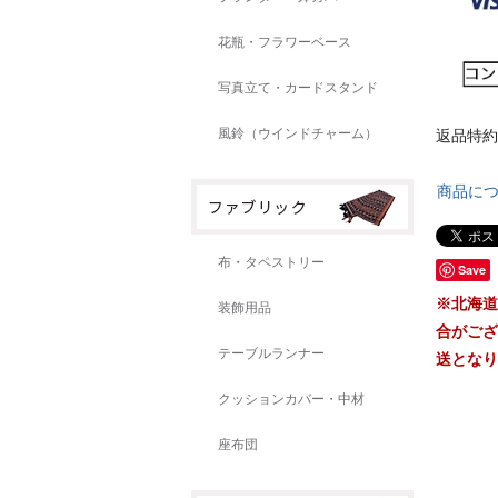
花瓶・フラワーベース
写真立て・カードスタンド
風鈴（ウインドチャーム）
返品特約
商品に
布・タペストリー
Save
※北海道
装飾用品
合がござ
テーブルランナー
送となり
クッションカバー・中材
座布団