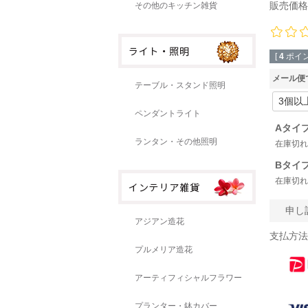
販売価格
その他のキッチン雑貨
[
4
ポイン
メール便
テーブル・スタンド照明
ペンダントライト
Aタイ
ランタン・その他照明
在庫切れ
Bタイ
在庫切れ
申し
アジアン造花
支払方法
プルメリア造花
アーティフィシャルフラワー
プランター・鉢カバー