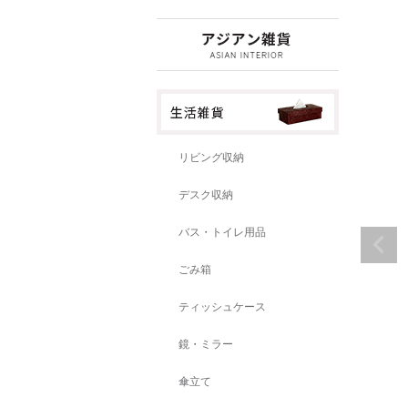
リビング収納
デスク収納
バス・トイレ用品
ごみ箱
ティッシュケース
鏡・ミラー
傘立て