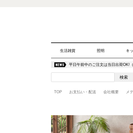
生活雑貨
照明
キ
平日午前中のご注文は当日出荷OK!
TOP
お支払い・配送
会社概要
メ