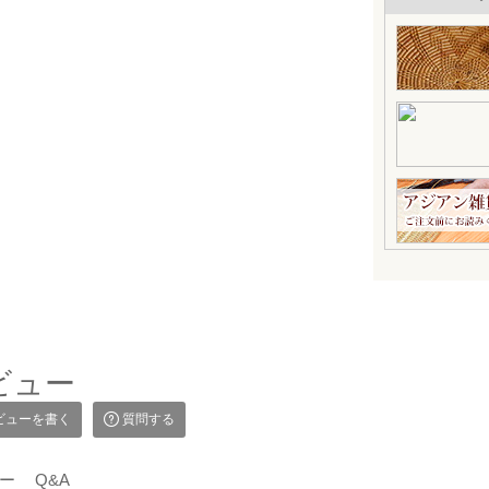
ビュー
ビューを書く
質問する
ー
Q&A