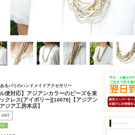
あるバリのハンドメイドアクセサリー
ル便対応】アジアンカラーのビーズを束
ックレス[アイボリー][10076]【アジアン
アジア工房本店】
号
1007
対応