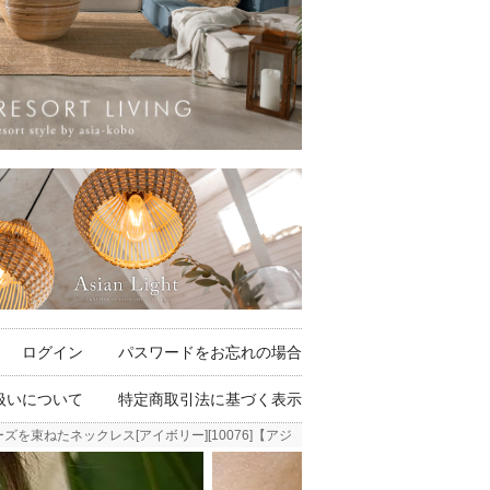
ログイン
パスワードをお忘れの場合
扱いについて
特定商取引法に基づく表示
を束ねたネックレス[アイボリー][10076]【アジアン雑貨のアジア工房本店】