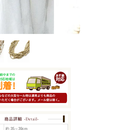
約 35～39cm