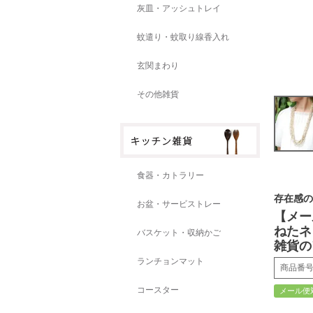
灰皿・アッシュトレイ
蚊遣り・蚊取り線香入れ
玄関まわり
その他雑貨
食器・カトラリー
存在感の
お盆・サービストレー
【メー
ねたネ
バスケット・収納かご
雑貨の
ランチョンマット
商品番
コースター
メール便