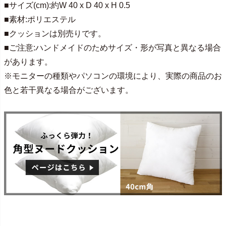
■サイズ(cm):約W 40 x D 40 x H 0.5
■素材:ポリエステル
■クッションは別売りです。
■ご注意:ハンドメイドのためサイズ・形が写真と異なる場合
があります。
※モニターの種類やパソコンの環境により、実際の商品のお
色と若干異なる場合がございます。