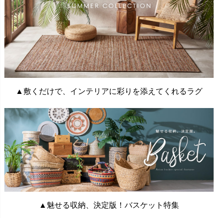
▲敷くだけで、インテリアに彩りを添えてくれるラグ
▲魅せる収納、決定版！バスケット特集