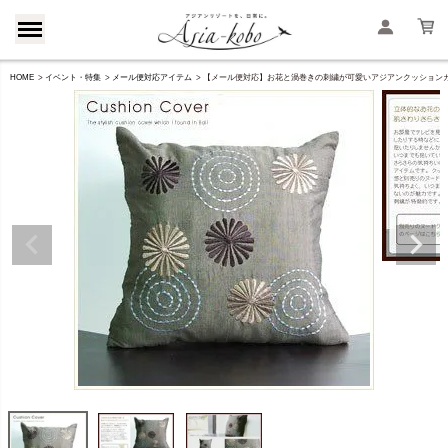
HOME
イベント・特集
メール便対応アイテム
【メール便対応】お花と渦巻きの刺繍が可愛いアジアンクッションカバー40