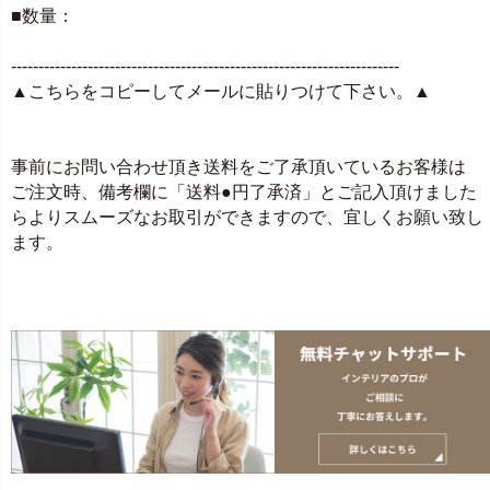
■数量：
-----------------------------------------------------------------------
▲こちらをコピーしてメールに貼りつけて下さい。▲
事前にお問い合わせ頂き送料をご了承頂いているお客様は
ご注文時、備考欄に「送料●円了承済」とご記入頂けました
らよりスムーズなお取引ができますので、宜しくお願い致し
ます。