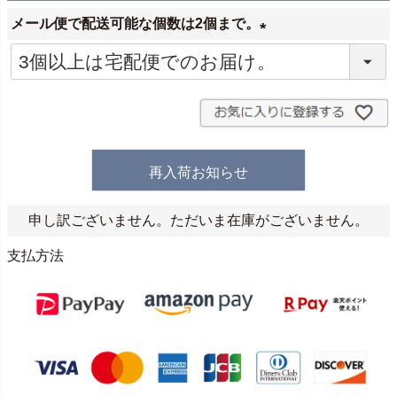
メール便で配送可能な個数は2個まで。
(
必
須
)
再入荷お知らせ
申し訳ございません。ただいま在庫がございません。
支払方法