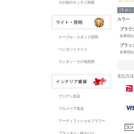
その他のキッチン雑貨
[
7
ポイン
カラー
ブラウ
在庫切れ
テーブル・スタンド照明
ブラッ
ペンダントライト
在庫切れ
ランタン・その他照明
支払方法
アジアン造花
プルメリア造花
アーティフィシャルフラワー
プランター・鉢カバー