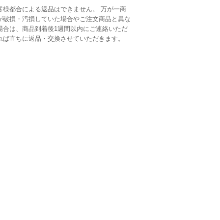
客様都合による返品はできません。 万が一商
が破損・汚損していた場合やご注文商品と異な
場合は、商品到着後1週間以内にご連絡いただ
れば直ちに返品・交換させていただきます。