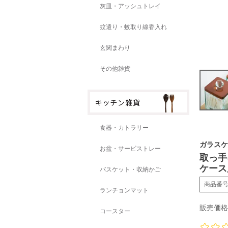
灰皿・アッシュトレイ
蚊遣り・蚊取り線香入れ
玄関まわり
その他雑貨
食器・カトラリー
ガラスケ
お盆・サービストレー
取っ手
ケース用
バスケット・収納かご
商品番
ランチョンマット
販売価格
コースター