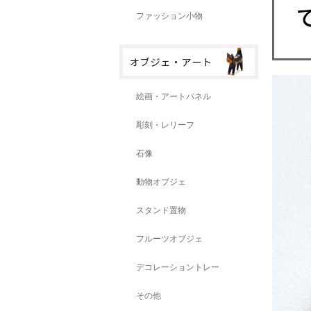
ファッション小物
絵画・アートパネル
彫刻・レリーフ
石像
動物オブジェ
スタンド置物
フルーツオブジェ
デコレーショントレー
その他