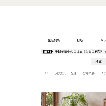
生活雑貨
照明
キ
平日午前中のご注文は当日出荷OK!
TOP
お支払い・配送
会社概要
メ