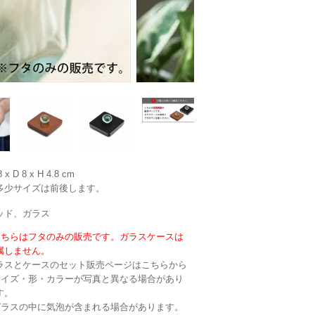
 x D 8 x H 4.8 cm
多少サイズは前後します。
ッド、ガラス
こちらはフタのみの販売です。ガラスケースは
属しません。
ラスとケースのセット販売ページはこちらから
サイズ・形・カラーが写真と異なる場合があり
す。
ガラスの中に気泡が含まれる場合があります。