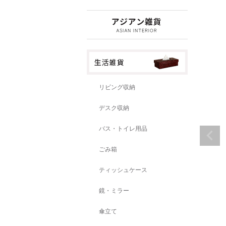
リビング収納
デスク収納
バス・トイレ用品
ごみ箱
ティッシュケース
鏡・ミラー
傘立て