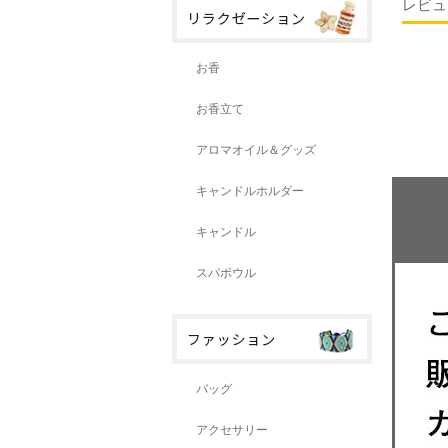
レビュ
お香
お香立て
アロマオイル＆グッズ
キャンドルホルダー
キャンドル
スパボウル
バッグ
アクセサリー