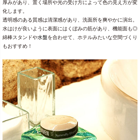
厚みがあり、置く場所や光の受け方によって色の見え方が変
化します。
透明感のある質感は清潔感があり、洗面所を爽やかに演出。
水はけが良いように表面にはくぼみの筋があり、機能面も◎
綿棒スタンドや
水盤
を合わせて、ホテルみたいな空間づくり
もおすすめ！