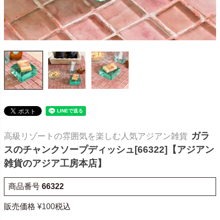
ガラ
高級リゾートの雰囲気を楽しむ人気アジアン雑貨
スのチャンクソープディッシュ[66322]【アジアン
雑貨のアジア工房本店】
商品番号
66322
販売価格
¥
100
税込