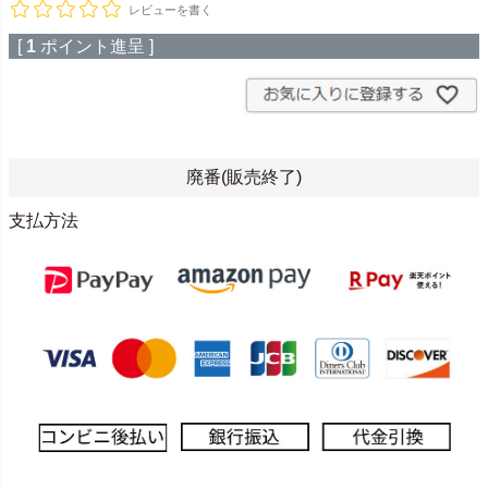
レビューを書く
[
1
ポイント進呈 ]
廃番(販売終了)
支払方法