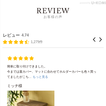
REVIEW
お客様の声
レビュー
4.74
1,279件
簡単に取り付けできました。
今までは蓋カバー、マットに合わせてホルダーカバーも色々買っ
てましたがこち...
もっと見る
ミッチ様