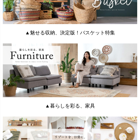
▲魅せる収納、決定版！バスケット特集
▲暮らしを彩る、家具