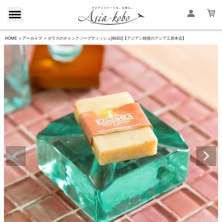
HOME
アーカイブ
ガラスのチャンクソープディッシュ[66322]【アジアン雑貨のアジア工房本店】