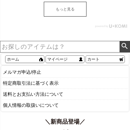
ダント ライト ランプ オブ
ジェ フラワーモチーフ お
もっと見る
しゃれ 北欧 リゾート 雑貨
インテリア アジアン
[14148]
ホーム
マイページ
カート
メルマガ申込/停止
特定商取引法に基づく表示
送料とお支払い方法について
個人情報の取扱いについて
＼新商品登場／