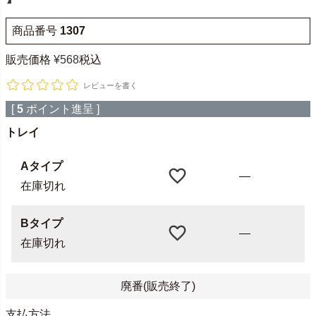
商品番号
1307
販売価格
¥
568
税込
レビューを書く
[
5
ポイント進呈 ]
トレイ
Aタイプ
—
在庫切れ
Bタイプ
—
在庫切れ
廃番(販売終了)
支払方法