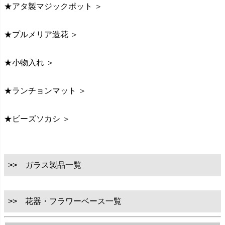
★アタ製マジックポット ＞
★プルメリア造花 ＞
★小物入れ ＞
★ランチョンマット ＞
★ビーズソカシ ＞
>> ガラス製品一覧
>> 花器・フラワーベース一覧