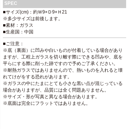
SPEC
■サイズ(cm)：約Ｗ9×Ｄ9×Ｈ21
※多少サイズは前後します。
■素材：ガラス
■生産国：中国
■ご注意：
※底（裏面）に凹みや白いものが付着している場合があり
ますが、工程上ガラスを切り離す際にできる凹みや、底を
平らにする際に削った跡ですので予めご了承ください。
※耐熱ガラスではありませんので、熱いものを入れると壊
れてけがをする恐れがあります。
※ガラスの中にたまにとても小さな黒い点が混じっている
場合がありますが、品質には全く問題ありません。
※サイズ・形が写真と異なる場合があります。
※底面は完全にフラットではありません。