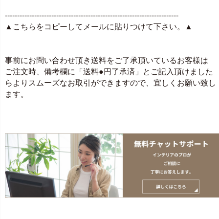
-----------------------------------------------------------------------
▲こちらをコピーしてメールに貼りつけて下さい。▲
事前にお問い合わせ頂き送料をご了承頂いているお客様は
ご注文時、備考欄に「送料●円了承済」とご記入頂けました
らよりスムーズなお取引ができますので、宜しくお願い致し
ます。