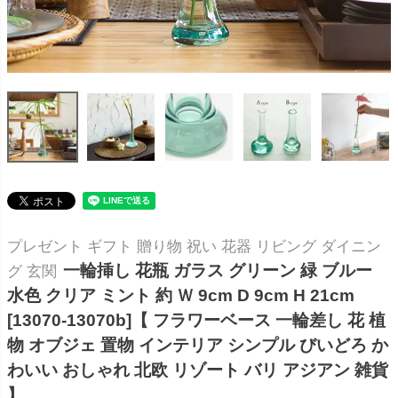
プレゼント ギフト 贈り物 祝い 花器 リビング ダイニン
一輪挿し 花瓶 ガラス グリーン 緑 ブルー
グ 玄関
水色 クリア ミント 約 Ｗ 9cm D 9cm H 21cm
[13070-13070b]【 フラワーベース 一輪差し 花 植
物 オブジェ 置物 インテリア シンプル びいどろ か
わいい おしゃれ 北欧 リゾート バリ アジアン 雑貨
】