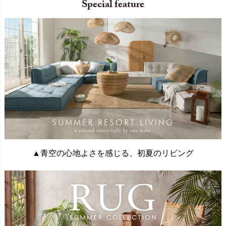
Special feature
▲青空の心地よさを感じる、初夏のリビング