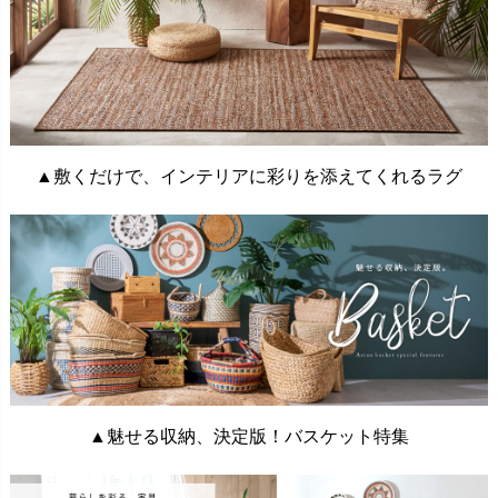
▲敷くだけで、インテリアに彩りを添えてくれるラグ
▲魅せる収納、決定版！バスケット特集