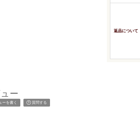
返品について
ビュー
ューを書く
質問する