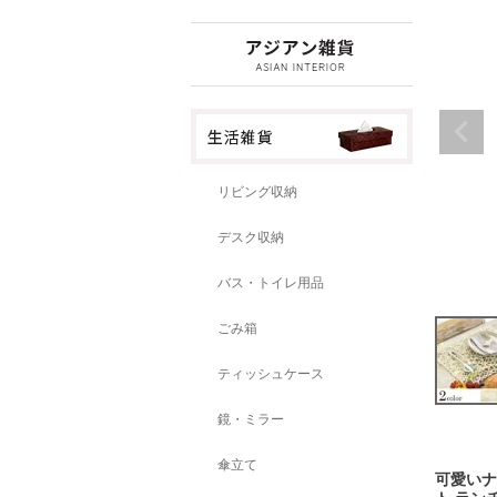
リビング収納
デスク収納
バス・トイレ用品
ごみ箱
ティッシュケース
鏡・ミラー
傘立て
可愛いナ