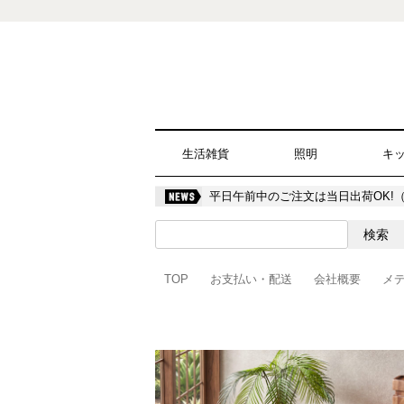
生活雑貨
照明
キ
平日午前中のご注文は当日出荷OK!
TOP
お支払い・配送
会社概要
メ