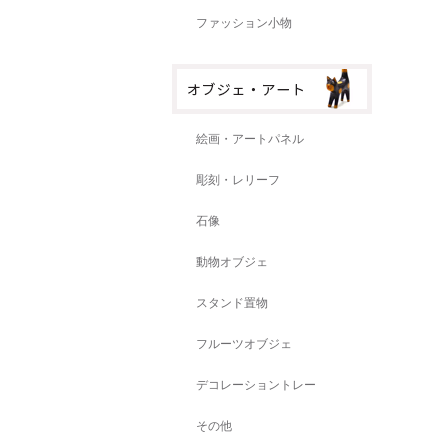
ファッション小物
絵画・アートパネル
彫刻・レリーフ
石像
動物オブジェ
スタンド置物
フルーツオブジェ
デコレーショントレー
その他