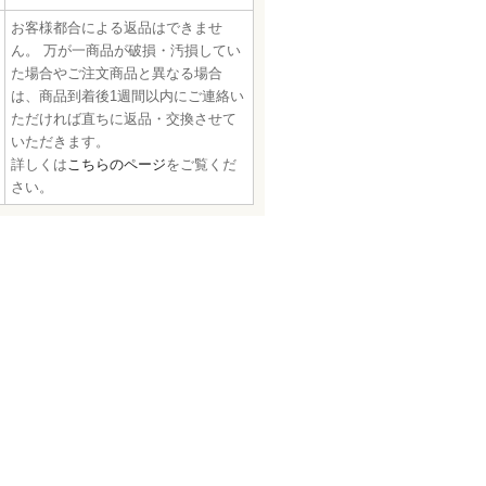
お客様都合による返品はできませ
ん。 万が一商品が破損・汚損してい
た場合やご注文商品と異なる場合
は、商品到着後1週間以内にご連絡い
ただければ直ちに返品・交換させて
いただきます。
詳しくは
こちらのページ
をご覧くだ
さい。