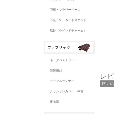
花瓶・フラワーベース
写真立て・カードスタンド
風鈴（ウインドチャーム）
布・タペストリー
装飾用品
レ
テーブルランナー
レビ
クッションカバー・中材
座布団