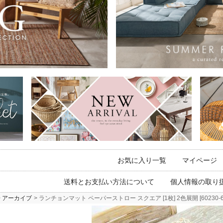
お気に入り一覧
マイページ
送料とお支払い方法について
個人情報の取り
アーカイブ
ランチョンマット ペーパーストロー スクエア [1枚] 2色展開 [6023