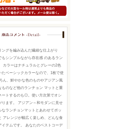
リングを編み込んだ繊細な仕上がり
でもシンプルながら存在感 のあるラン
。 カラーはナチュラルとグレーの2色
いたベーシックカラーなので、1枚で使
ちろん、鮮やかな色のものやアジアン風
なものなど他のランチョン マットと重
ネートするのも◎。使い方次第でオシ
がります。 アジアン～和モダンに見せ
ルなランチョンマットとあわせてポッ
と アレンジが幅広く楽しめ、どんな食
アイテムです。 あなたのベストコーデ