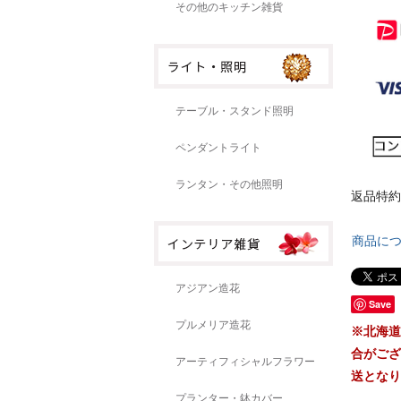
その他のキッチン雑貨
テーブル・スタンド照明
ペンダントライト
ランタン・その他照明
返品特約
商品に
アジアン造花
Save
プルメリア造花
※北海道
合がござ
アーティフィシャルフラワー
送となり
プランター・鉢カバー