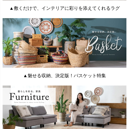
▲敷くだけで、インテリアに彩りを添えてくれるラグ
▲魅せる収納、決定版！バスケット特集