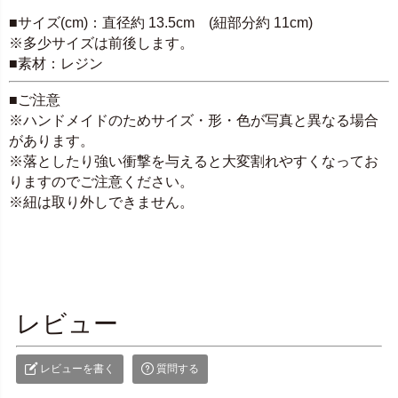
SPEC
■サイズ(cm)：直径約 13.5cm (紐部分約 11cm)
※多少サイズは前後します。
■素材：レジン
■ご注意
※ハンドメイドのためサイズ・形・色が写真と異なる場合
があります。
※落としたり強い衝撃を与えると大変割れやすくなってお
りますのでご注意ください。
※紐は取り外しできません。
レビュー
レビューを書く
質問する