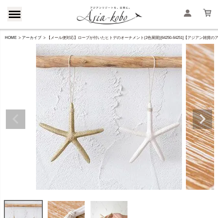
HOME
アーカイブ
【メール便対応】ロープが付いたヒトデのオーナメント(2色展開)[64250-64251]【アジアン雑貨