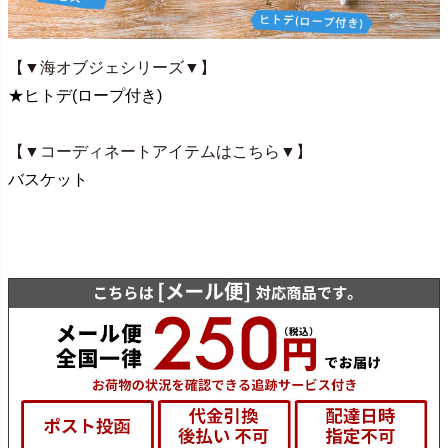
【▼海オブジェシリーズ▼】
★ヒトデ(ロープ付き)
【▼コーディネートアイテムはこちら▼】
バスケット