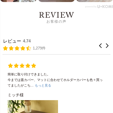
REVIEW
お客様の声
レビュー
4.74
1,279件
簡単に取り付けできました。
今までは蓋カバー、マットに合わせてホルダーカバーも色々買っ
てましたがこち...
もっと見る
ミッチ様