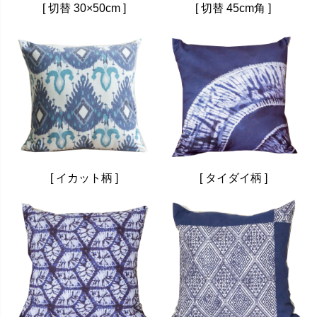
[ 切替 30×50cm ]
[ 切替 45cm角 ]
[ イカット柄 ]
[ タイダイ柄 ]