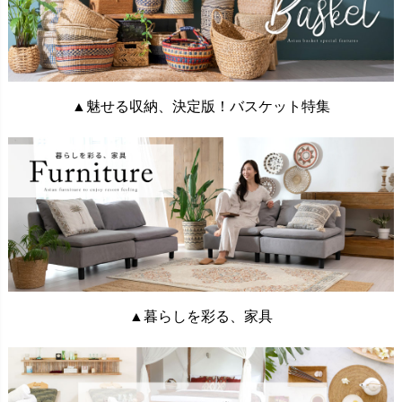
▲魅せる収納、決定版！バスケット特集
▲暮らしを彩る、家具