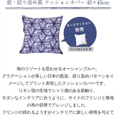
海のリゾートを思わせるオーシャンブルー。
グラデーションが美しい日本の藍染、絞り染めパターンをイ
メージしてプリント表現したクッションカバーです。
リネン混の生地でシャリ感のある肌触り。
モダンなインテリアに合うように、サイドのフリンジと無地
の布の切替でアレンジしました。
フリンジの揺れるようすがインテリアに新しい表情を与えて