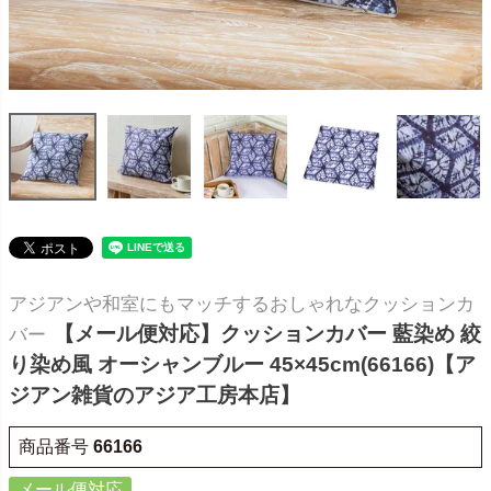
アジアンや和室にもマッチするおしゃれなクッションカ
【メール便対応】クッションカバー 藍染め 絞
バー
り染め風 オーシャンブルー 45×45cm(66166)【ア
ジアン雑貨のアジア工房本店】
商品番号
66166
メール便対応