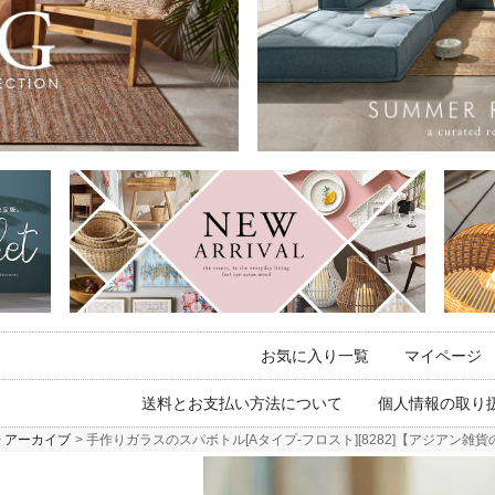
お気に入り一覧
マイページ
送料とお支払い方法について
個人情報の取り
アーカイブ
手作りガラスのスパボトル[Aタイプ-フロスト][8282]【アジアン雑