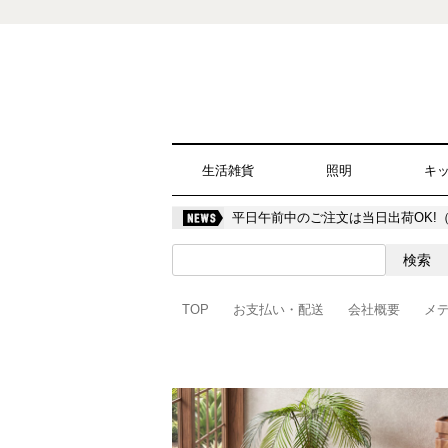
生活雑貨
照明
キ
平日午前中のご注文は当日出荷OK!
TOP
お支払い・配送
会社概要
メ