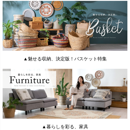
▲魅せる収納、決定版！バスケット特集
▲暮らしを彩る、家具