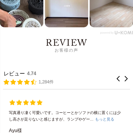
REVIEW
お客様の声
レビュー
4.74
1,284件
写真通り凄く可愛いです。コーヒーとかソファの横に置くには少
し高さが足りないと感じますが、ランプやゲー...
もっと見る
Ayu様