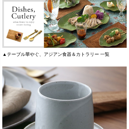
▲テーブル華やぐ、アジアン食器＆カトラリー 一覧