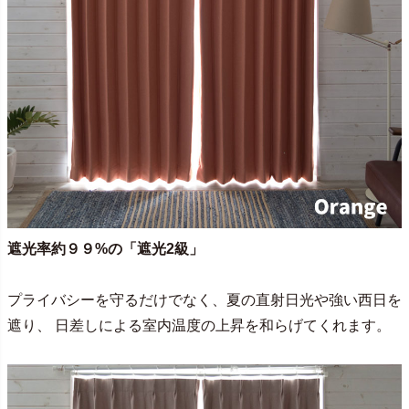
遮光率約９９%の「遮光2級」
プライバシーを守るだけでなく、夏の直射日光や強い西日を
遮り、 日差しによる室内温度の上昇を和らげてくれます。