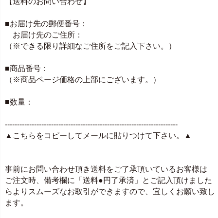
【送料のお問い合わせ】
■お届け先の郵便番号：
お届け先のご住所：
（※できる限り詳細なご住所をご記入下さい。）
■商品番号：
（※商品ページ価格の上部にございます。）
■数量：
-----------------------------------------------------------------------
▲こちらをコピーしてメールに貼りつけて下さい。▲
事前にお問い合わせ頂き送料をご了承頂いているお客様は
ご注文時、備考欄に「送料●円了承済」とご記入頂けました
らよりスムーズなお取引ができますので、宜しくお願い致し
ます。