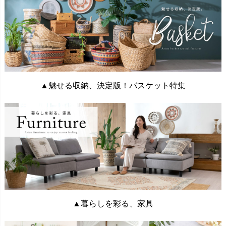
▲魅せる収納、決定版！バスケット特集
▲暮らしを彩る、家具