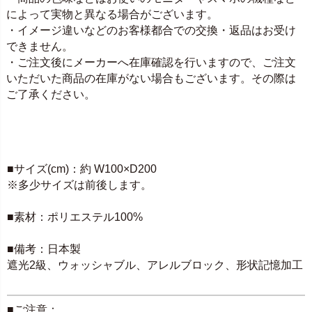
によって実物と異なる場合がございます。
・イメージ違いなどのお客様都合での交換・返品はお受け
できません。
・ご注文後にメーカーへ在庫確認を行いますので、ご注文
いただいた商品の在庫がない場合もございます。その際は
ご了承ください。
SPEC
■サイズ(cm)：約 W100×D200
※多少サイズは前後します。
■素材：ポリエステル100%
■備考：日本製
遮光2級、ウォッシャブル、アレルブロック、形状記憶加工
■ご注意：