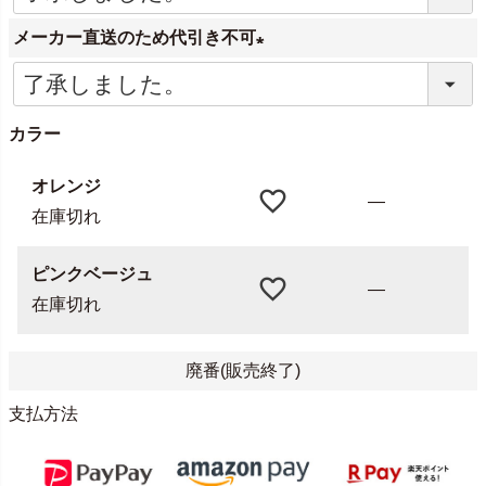
必
メーカー直送のため代引き不可
須
)
(
必
カラー
須
)
オレンジ
—
在庫切れ
ピンクベージュ
—
在庫切れ
廃番(販売終了)
支払方法