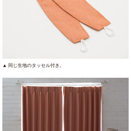
▲ 同じ生地のタッセル付き。