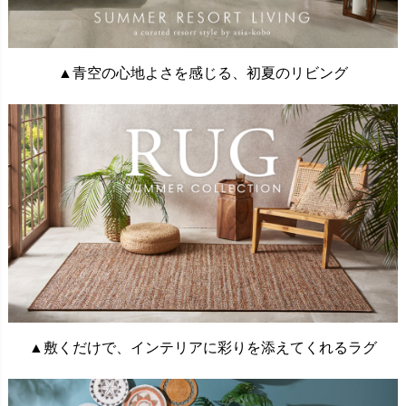
▲青空の心地よさを感じる、初夏のリビング
▲敷くだけで、インテリアに彩りを添えてくれるラグ