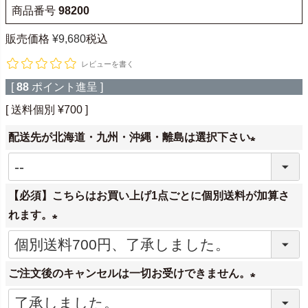
商品番号
98200
販売価格
¥
9,680
税込
レビューを書く
[
88
ポイント進呈 ]
送料個別
¥
700
配送先が北海道・九州・沖縄・離島は選択下さい
(
必
【必須】こちらはお買い上げ1点ごとに個別送料が加算さ
須
れます。
)
(
必
ご注文後のキャンセルは一切お受けできません。
須
)
(