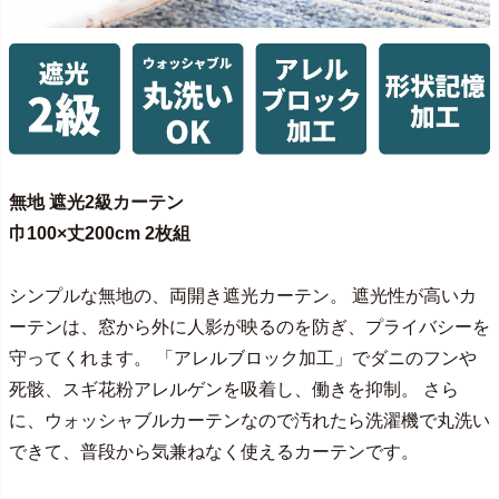
無地 遮光2級カーテン
巾100×丈200cm 2枚組
シンプルな無地の、両開き遮光カーテン。 遮光性が高いカ
ーテンは、窓から外に人影が映るのを防ぎ、プライバシーを
守ってくれます。 「アレルブロック加工」でダニのフンや
死骸、スギ花粉アレルゲンを吸着し、働きを抑制。 さら
に、ウォッシャブルカーテンなので汚れたら洗濯機で丸洗い
できて、普段から気兼ねなく使えるカーテンです。