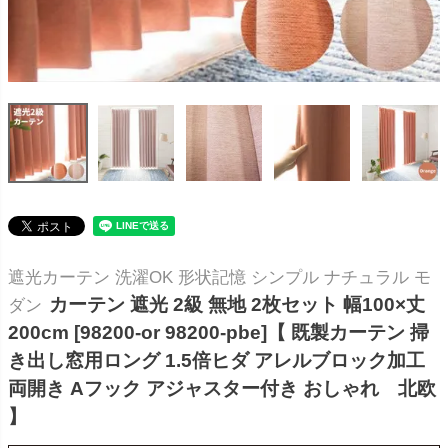
遮光カーテン 洗濯OK 形状記憶 シンプル ナチュラル モ
カーテン 遮光 2級 無地 2枚セット 幅100×丈
ダン
200cm [98200-or 98200-pbe]【 既製カーテン 掃
き出し窓用ロング 1.5倍ヒダ アレルブロック加工
両開き Aフック アジャスター付き おしゃれ 北欧
】