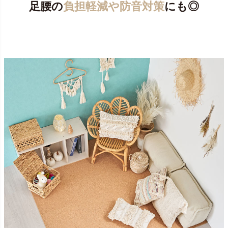
足腰の
負担軽減や防音対策
にも◎