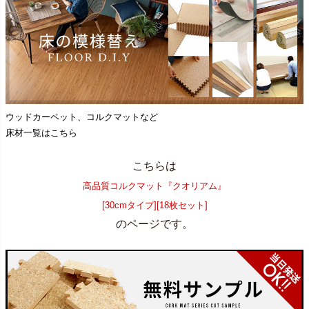
ウッドカーペット、コルクマットなど
床材一覧はこちら
こちらは
高品質コルクマット『クオリアム』
[30cmタイプ][18枚セット]
のページです。