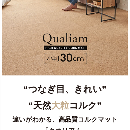
“つなぎ目、きれい”
“天然
大粒
コルク”
違いがわかる、高品質コルクマット