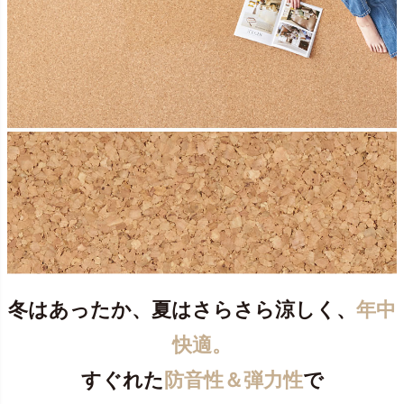
冬はあったか、夏はさらさら涼しく、
年中
快適。
すぐれた
防音性＆弾力性
で