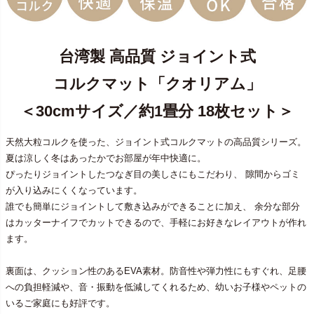
台湾製 高品質 ジョイント式
コルクマット「クオリアム」
＜30cmサイズ／約1畳分 18枚セット＞
天然大粒コルクを使った、ジョイント式コルクマットの高品質シリーズ。
夏は涼しく冬はあったかでお部屋が年中快適に。
ぴったりジョイントしたつなぎ目の美しさにもこだわり、 隙間からゴミ
が入り込みにくくなっています。
誰でも簡単にジョイントして敷き込みができることに加え、 余分な部分
はカッターナイフでカットできるので、手軽にお好きなレイアウトが作れ
ます。
裏面は、クッション性のあるEVA素材。防音性や弾力性にもすぐれ、足腰
への負担軽減や、音・振動を低減してくれるため、幼いお子様やペットの
いるご家庭にも好評です。