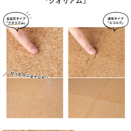
「クオリアム」