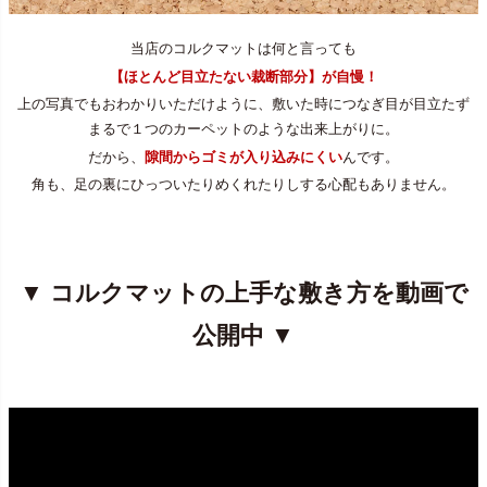
当店のコルクマットは何と言っても
【ほとんど目立たない裁断部分】が自慢！
上の写真でもおわかりいただけように、敷いた時につなぎ目が目立たず
まるで１つのカーペットのような出来上がりに。
だから、
隙間からゴミが入り込みにくい
んです。
角も、足の裏にひっついたりめくれたりしする心配もありません。
▼ コルクマットの上手な敷き方を動画で
公開中 ▼