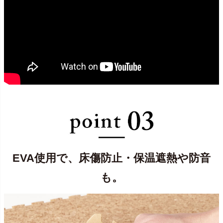
EVA使用で、床傷防止・保温遮熱や防音
も。