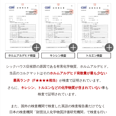
シックハウス症候群の原因である有害化学物質、ホルムアルデヒド。
当店のコルクマットはその
ホルムアルデヒド発散量が最も少ない
最高ランク（F★★★★相当）
が検査で証明されています。
さらに、
キレシン、トルエンなどの化学物質が含まれていない
事も
検査で証明されています。
また、国外の検査機関で検査した英語の検査報告書だけでなく
日本の検査機関「財団法人化学物質評価研究機関」で検査を行い