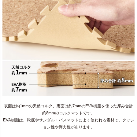
表面は約1mmの天然コルク、裏面は約7mmのEVA樹脂を使った厚み合計
約8mmのコルクマットです。
EVA樹脂は、靴底やサンダル・バスマットによく使われる素材で、クッシ
ョン性や弾力性があります。