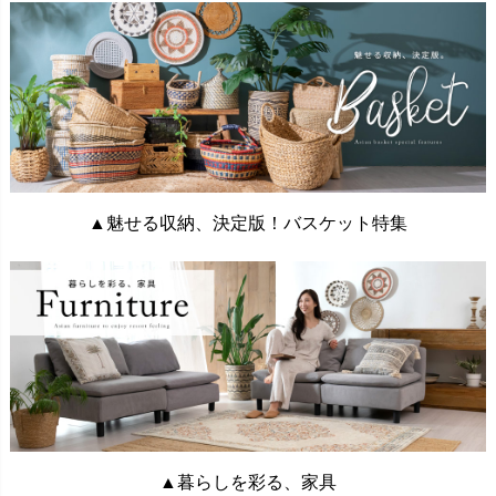
▲魅せる収納、決定版！バスケット特集
▲暮らしを彩る、家具