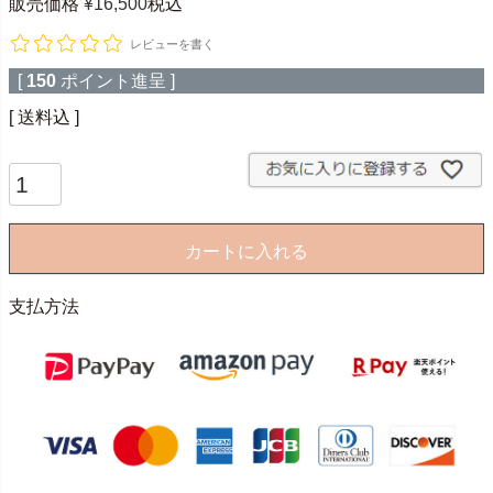
販売価格
¥
16,500
税込
レビューを書く
[
150
ポイント進呈 ]
送料込
カートに入れる
支払方法