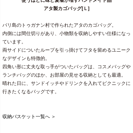
使うほどに味と愛着が増すハンドメイド品
アタ製カゴバッグ[Ｌ]
バリ島のトゥガナン村で作られたアタのカゴバッグ。
内側には間仕切りがあり、小物類を収納しやすい仕様になっ
ています。
両サイドについたループを引っ掛けてフタを留めるユニーク
なデザインも特徴的。
四角い形に丈夫な取っ手がついたバッグは、コスメバッグや
ランチバッグのほか、お部屋の見せる収納としても最適。
晴れた日に、サンドイッチやドリンクを入れてピクニックに
行きたくなるバッグです。
収納バスケット一覧へ ＞