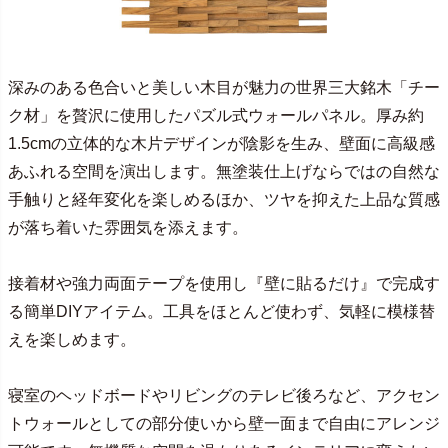
深みのある色合いと美しい木目が魅力の世界三大銘木「チー
ク材」を贅沢に使用したパズル式ウォールパネル。厚み約
1.5cmの立体的な木片デザインが陰影を生み、壁面に高級感
あふれる空間を演出します。無塗装仕上げならではの自然な
手触りと経年変化を楽しめるほか、ツヤを抑えた上品な質感
が落ち着いた雰囲気を添えます。
接着材や強力両面テープを使用し『壁に貼るだけ』で完成す
る簡単DIYアイテム。工具をほとんど使わず、気軽に模様替
えを楽しめます。
寝室のヘッドボードやリビングのテレビ後ろなど、アクセン
トウォールとしての部分使いから壁一面まで自由にアレンジ