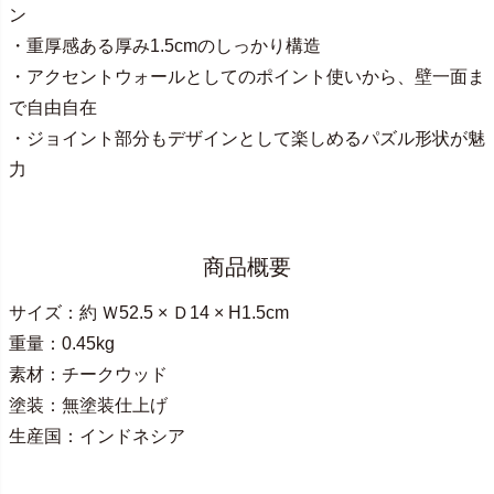
ン
・重厚感ある厚み1.5cmのしっかり構造
・アクセントウォールとしてのポイント使いから、壁一面ま
で自由自在
・ジョイント部分もデザインとして楽しめるパズル形状が魅
力
商品概要
サイズ：約 Ｗ52.5 × Ｄ14 × H1.5cm
重量：0.45kg
素材：チークウッド
塗装：無塗装仕上げ
生産国：インドネシア