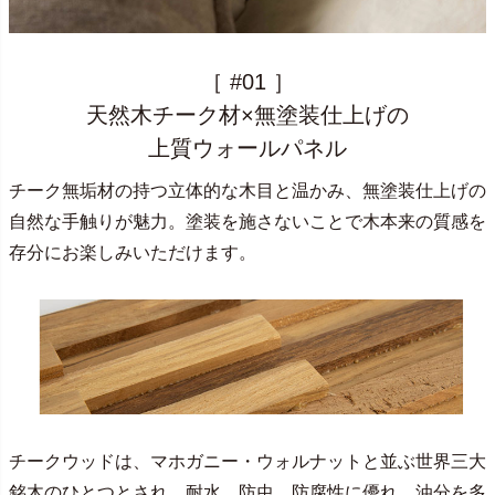
［ #01 ］
天然木チーク材×無塗装仕上げの
上質ウォールパネル
チーク無垢材の持つ立体的な木目と温かみ、無塗装仕上げの
自然な手触りが魅力。塗装を施さないことで木本来の質感を
存分にお楽しみいただけます。
チークウッドは、マホガニー・ウォルナットと並ぶ世界三大
銘木のひとつとされ、耐水、防虫、防腐性に優れ、油分を多