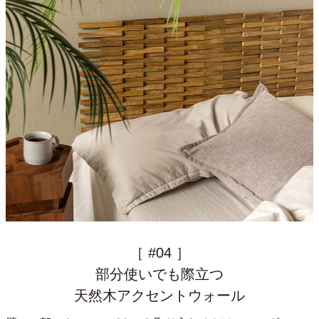
［ #04 ］
部分使いでも際立つ
天然木アクセントウォール