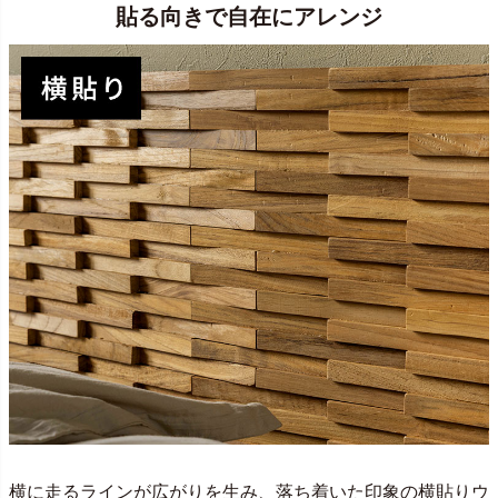
貼る向きで自在にアレンジ
横に走るラインが広がりを生み、落ち着いた印象の横貼りウ