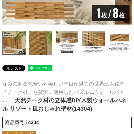
深みのある色合いと美しい木目が魅力の世界三大銘木
「チーク材」を贅沢に使用したパズル式ウォールパネ
天然チーク材の立体感DIY木製ウォールパネ
ル。
ル リゾート風おしゃれ壁材(14304)
商品番号
14304