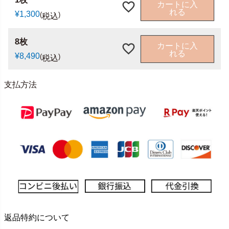
カートに入
れる
¥
1,300
税込
8枚
カートに入
れる
¥
8,490
税込
支払方法
返品特約について