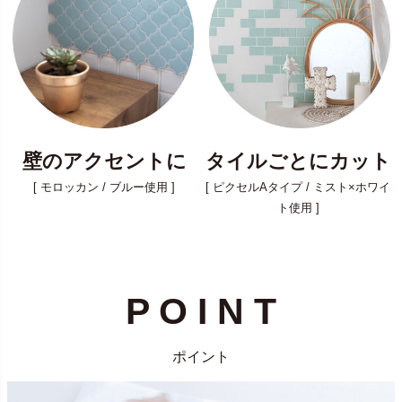
壁のアクセントに
タイルごとにカット
[ モロッカン / ブルー使用 ]
[ ピクセルAタイプ / ミスト×ホワイ
ト使用 ]
P O I N T
ポイント