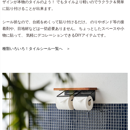
ザインが本物のタイルのよう！ でもタイルより軽いのでラクラク＆簡単
に貼り付けることが出来ます。
シール状なので、台紙をめくって貼り付けるだけ。 のりやボンド等の接
着剤や、目地材などは一切必要ありません。 ちょっとしたスペースや小
物に貼って、 気軽にデコレーションできるDIYアイテムです。
種類いろいろ！タイルシール一覧へ ＞