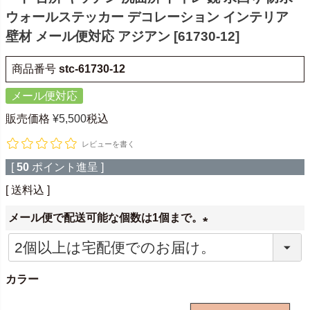
ウォールステッカー デコレーション インテリア
壁材 メール便対応 アジアン [61730-12]
商品番号
stc-61730-12
メール便対応
販売価格
¥
5,500
税込
レビューを書く
[
50
ポイント進呈 ]
送料込
メール便で配送可能な個数は1個まで。
(
必
カラー
須
)