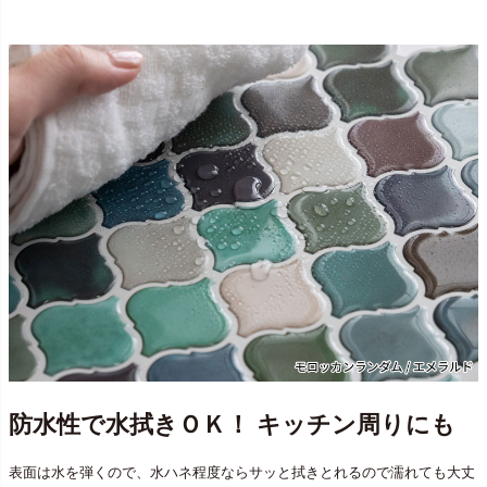
防水性で水拭きＯＫ！ キッチン周りにも
表面は水を弾くので、水ハネ程度ならサッと拭きとれるので濡れても大丈