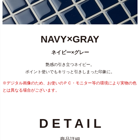
NAVY×GRAY
ネイビー×グレー
艶感の引き立つネイビー。
ポイント使いでもキリっと引きしまった印象に。
※デジタル画像のため、お使いのＰＣ・モニター等の環境により実物の色
とは異なる場合がございます。
D E T A I L
商品詳細