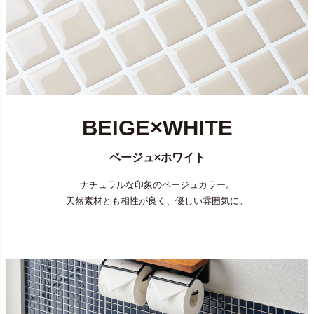
BEIGE×WHITE
ベージュ×ホワイト
ナチュラルな印象のベージュカラー。
天然素材とも相性が良く、優しい雰囲気に。