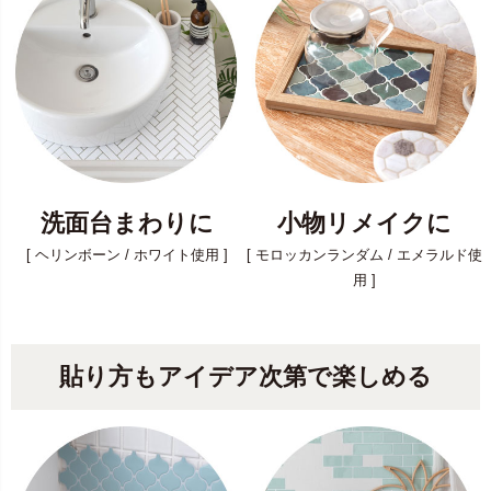
洗面台まわりに
小物リメイクに
[ ヘリンボーン / ホワイト使用 ]
[ モロッカンランダム / エメラルド使
用 ]
貼り方もアイデア次第で楽しめる