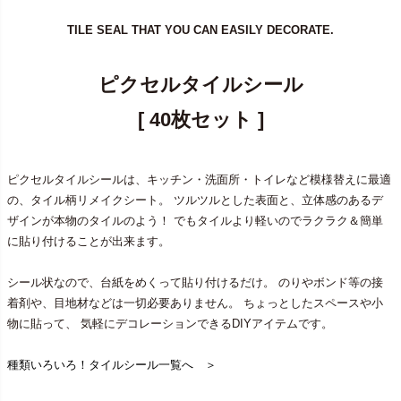
TILE SEAL THAT YOU CAN EASILY DECORATE.
ピクセルタイルシール
[ 40枚セット ]
ピクセルタイルシールは、キッチン・洗面所・トイレなど模様替えに最適
の、タイル柄リメイクシート。 ツルツルとした表面と、立体感のあるデ
ザインが本物のタイルのよう！ でもタイルより軽いのでラクラク＆簡単
に貼り付けることが出来ます。
シール状なので、台紙をめくって貼り付けるだけ。 のりやボンド等の接
着剤や、目地材などは一切必要ありません。 ちょっとしたスペースや小
物に貼って、 気軽にデコレーションできるDIYアイテムです。
種類いろいろ！タイルシール一覧へ ＞