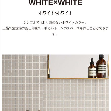
WHITE×WHITE
ホワイト×ホワイト
シンプルで混じり気のないホワイトカラー。
上品で清潔感のある印象で、明るいトーンのスペースを作ることができま
す。