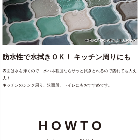
防水性で水拭きＯＫ！ キッチン周りにも
表面は水を弾くので、水ハネ程度ならサッと拭きとれるので濡れても大丈
夫！
キッチンのシンク周り、洗面所、トイレにもおすすめです。
H O W T O