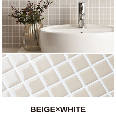
BEIGE×WHITE