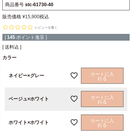
商品番号
stc-61730-40
販売価格
¥
15,900
税込
レビューを書く
[
145
ポイント進呈 ]
送料込
カラー
カートに入
ネイビー×グレー
れる
カートに入
ベージュ×ホワイト
れる
カートに入
ホワイト×ホワイト
れる