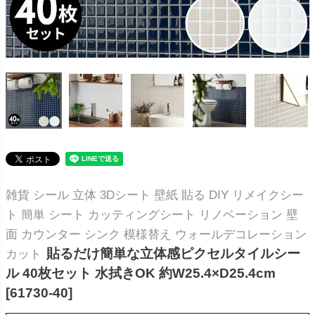
雑貨 シール 立体 3Dシート 壁紙 貼る DIY リメイクシー
ト 簡単 シート カッティングシート リノベーション 壁
面 カウンター シンク 模様替え ウォールデコレーション
貼るだけ簡単な立体感ピクセルタイルシー
カット
ル 40枚セット 水拭きOK 約W25.4×D25.4cm
[61730-40]