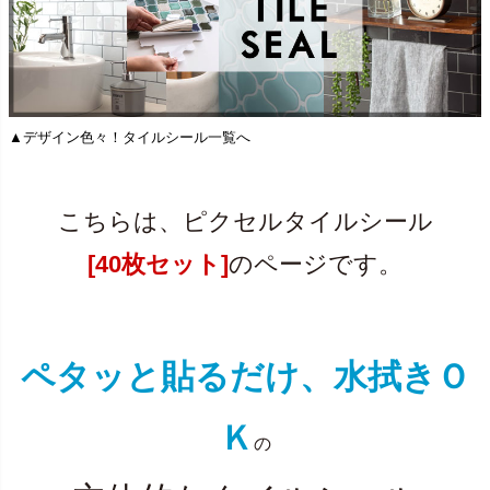
▲デザイン色々！タイルシール一覧へ
こちらは、ピクセルタイルシール
[40枚セット]
のページです。
ペタッと貼るだけ、水拭きＯ
Ｋ
の