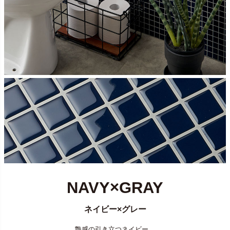
NAVY×GRAY
ネイビー×グレー
艶感の引き立つネイビー。