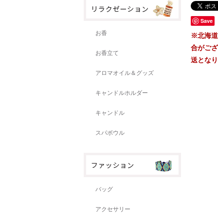
Save
お香
※北海道
合がござ
お香立て
送となり
アロマオイル＆グッズ
キャンドルホルダー
キャンドル
スパボウル
バッグ
アクセサリー