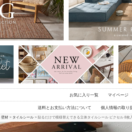
お気に入り一覧
マイページ
送料とお支払い方法について
個人情報の取り
壁材
タイルシール
貼るだけで模様替えできる立体タイルシール ピクセル 8枚入り 約25.