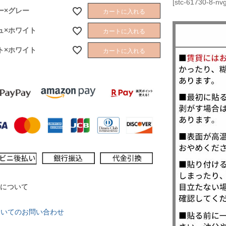
[stc-61730-8-nv
)
ー×グレー
カートに入れる
ュ×ホワイト
カートに入れる
ト×ホワイト
カートに入れる
について
ついてのお問い合わせ