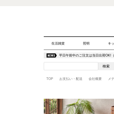
生活雑貨
照明
キ
平日午前中のご注文は当日出荷OK!
TOP
お支払い・配送
会社概要
メ