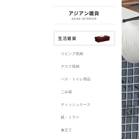
リビング収納
デスク収納
バス・トイレ用品
ごみ箱
ティッシュケース
鏡・ミラー
傘立て