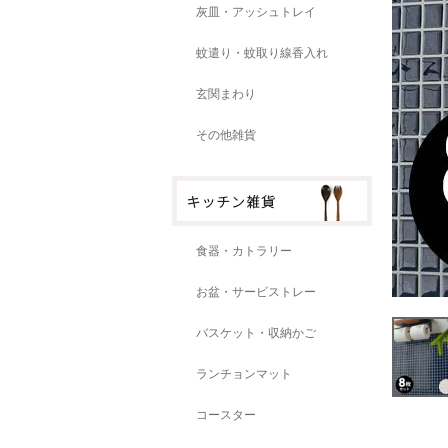
灰皿・アッシュトレイ
蚊遣り・蚊取り線香入れ
玄関まわり
その他雑貨
食器・カトラリー
お盆・サービストレー
バスケット・収納かご
ランチョンマット
コースター