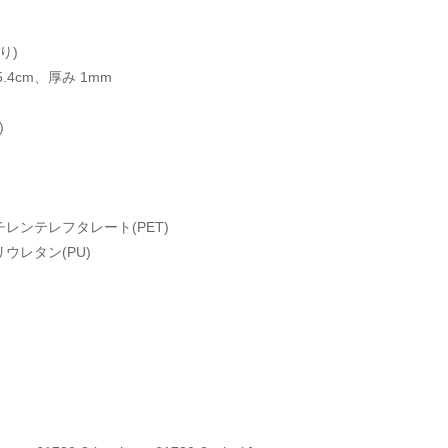
り)
 25.4cm、厚み 1mm
)
レンテレフタレート(PET)
ウレタン(PU)