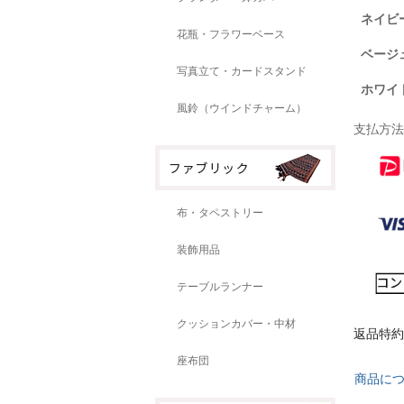
ネイビ
花瓶・フラワーベース
ベージ
写真立て・カードスタンド
ホワイ
風鈴（ウインドチャーム）
支払方法
布・タペストリー
装飾用品
テーブルランナー
クッションカバー・中材
返品特約
座布団
商品に