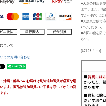
■天然の貝殻を
ます。また、表
すが不良ではご
■天然貝は酸で
いでください。
■表面の傷を防
さい。
について
[67128-4-mx]
ついてのお問い合わせ
・沖縄・離島へのお届けは別途追加運賃が必要な場
います。商品は追加運賃のご了承を頂いてからの発
ます。