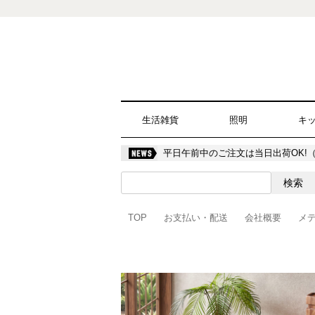
生活雑貨
照明
キ
平日午前中のご注文は当日出荷OK!
TOP
お支払い・配送
会社概要
メ