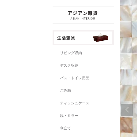
リビング収納
デスク収納
バス・トイレ用品
ごみ箱
ティッシュケース
鏡・ミラー
傘立て