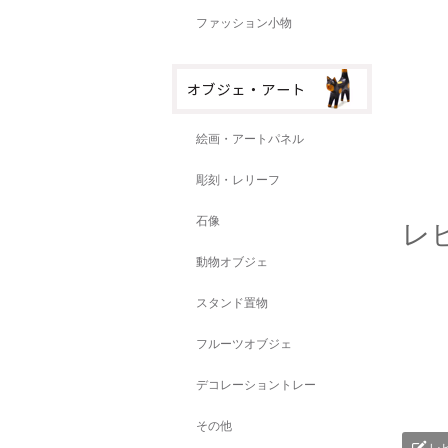
ファッション小物
絵画・アートパネル
彫刻・レリーフ
石像
レ
動物オブジェ
スタンド置物
フルーツオブジェ
デコレーショントレー
その他
レ