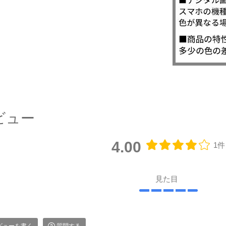
ビュー
4.00
1件
見た目
ビューを書く
質問する