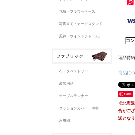
花瓶・フラワーベース
写真立て・カードスタンド
風鈴（ウインドチャーム）
返品特約
布・タペストリー
商品に
装飾用品
Save
テーブルランナー
※北海道
クッションカバー・中材
合がござ
送となり
座布団