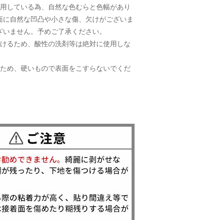
使用している為、自然な色むらと色幅があり
面に自然な凹凸や小さな傷、欠けがございま
ざいません。予めご了承ください。
溶けるため、酸性の洗剤等は絶対に使用しな
ぐため、硬いもので表面をこすらないでくだ