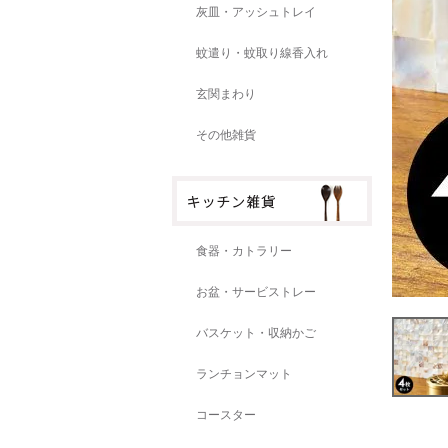
灰皿・アッシュトレイ
蚊遣り・蚊取り線香入れ
玄関まわり
その他雑貨
食器・カトラリー
お盆・サービストレー
バスケット・収納かご
ランチョンマット
コースター