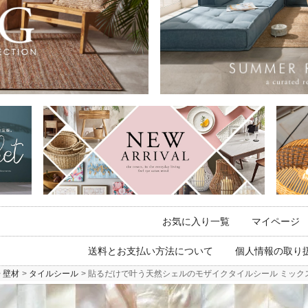
お気に入り一覧
マイページ
送料とお支払い方法について
個人情報の取り
壁材
タイルシール
貼るだけで叶う天然シェルのモザイクタイルシール ミックスカラー 4