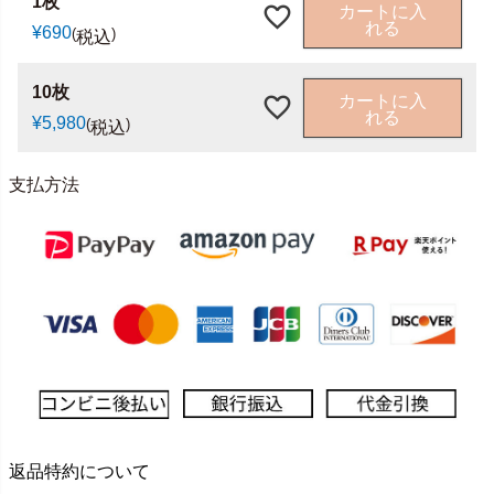
1枚
カートに入
れる
¥
690
税込
10枚
カートに入
れる
¥
5,980
税込
支払方法
返品特約について