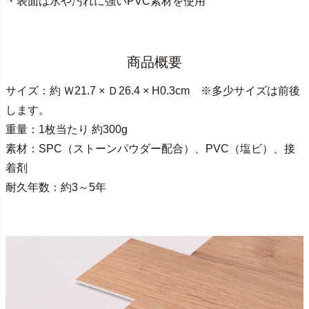
・表面は水や汚れに強いPVC素材を使用
商品概要
サイズ：約 Ｗ21.7 × Ｄ26.4 × H0.3cm ※多少サイズは前後
します。
重量：1枚当たり 約300g
素材：SPC（ストーンパウダー配合）、PVC（塩ビ）、接
着剤
耐久年数：約3～5年