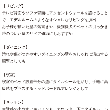
【リビング】
テレビ背面やソファ背面にアクセントウォールを設けること
で、モデルルームのようなオシャレなリビングを演出
お子様が描いた壁の落書きや、愛猫愛犬のペットの引っかき
跡のついた壁のリペア修繕にもおすすめ
【ダイニング】
汚れや傷がつきやすいダイニングの壁をおしゃれに演出する
腰壁としても
【寝室】
寝室のベッド設置部分の壁にタイルシールを貼り、手軽に高
級感をプラスするヘッドボード風アレンジとして
【キッチン】
生活感の出やすいキッチンも、カウンター下にタイルシール