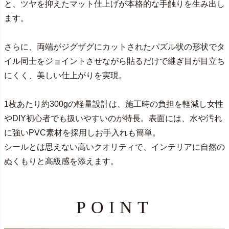
と、ツヤを抑えたマット仕上げが本格的な手触りを生み出し
ます。
さらに、両端がジグザグにカットされたパズル状の形状でタ
イル同士をジョイントさせながら貼るだけで継ぎ目が目立ち
にくく、美しい仕上がりを実現。
1枚あたり約300gの軽量設計は、施工時の負担を軽減し女性
やDIY初心者でも扱いやすいのが特長。表面には、水や汚れ
に強いPVC素材を採用しお手入れも簡単。
シールとは思えない高いクオリティで、インテリアに自然の
ぬくもりと高級感を添えます。
POINT