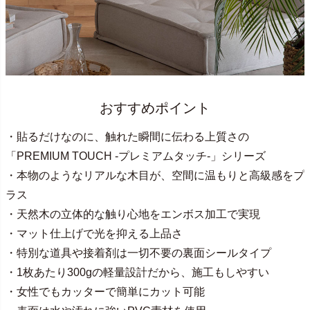
おすすめポイント
・貼るだけなのに、触れた瞬間に伝わる上質さの
「PREMIUM TOUCH -プレミアムタッチ-」シリーズ
・本物のようなリアルな木目が、空間に温もりと高級感をプ
ラス
・天然木の立体的な触り心地をエンボス加工で実現
・マット仕上げで光を抑える上品さ
・特別な道具や接着剤は一切不要の裏面シールタイプ
・1枚あたり300gの軽量設計だから、施工もしやすい
・女性でもカッターで簡単にカット可能