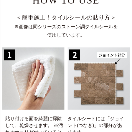
HOW TO USE
＜簡単施工！タイルシールの貼り方＞
※画像は同シリーズのストーン調タイルシールを
使用しています。
貼り付ける面を綺麗に掃除
タイルシートには「ジョイ
して、乾燥させます。 ※汚
ント(つなぎ)」の部分があ