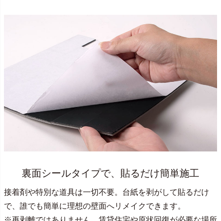
裏面シールタイプで、貼るだけ簡単施工
接着剤や特別な道具は一切不要。台紙を剥がして貼るだけ
で、誰でも簡単に理想の壁面へリメイクできます。
※再剥離ではありません。賃貸住宅や原状回復が必要な場所