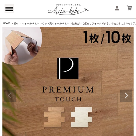
HOME
壁材
ウォールパネル
ウッド調ウォールパネル
貼るだけで壁をリフォームできる、本物の木のようなリアルな質