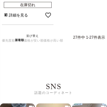
在庫切れ
詳細を見る
並び替え
27
件中
1
-
27
件表示
新着順
優先度順
価格が安い順
価格が高い順
SNS
話題のコーディネート