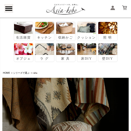
HOME
シリーズで選ぶ
raha