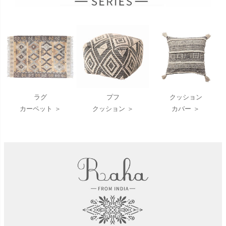
ラグ
プフ
クッション
カーペット ＞
クッション ＞
カバー ＞