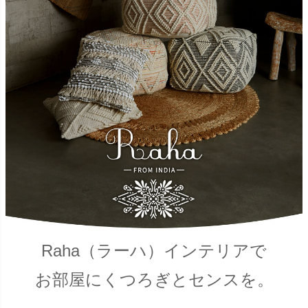
Raha（ラーハ）インテリアで
お部屋にくつろぎとセンスを。