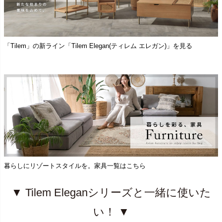
「Tilem」の新ライン「Tilem Elegan(ティレム エレガン)」を見る
暮らしにリゾートスタイルを。家具一覧はこちら
▼ Tilem Eleganシリーズと一緒に使いた
い！ ▼