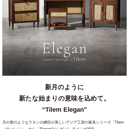
新月のように
新たな始まりの意味を込めて。
“Tilem Elegan”
月の形のようなラタンの網目が美しいアジア工房の家具シリーズ「Tilem
（ティレム）」から「Elegan(エレガン)」ラインが誕生。