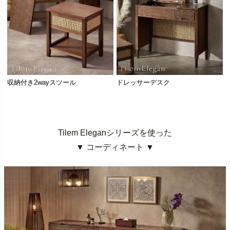
収納付き2wayスツール
ドレッサーデスク
Tilem Eleganシリーズを使った
▼ コーディネート ▼