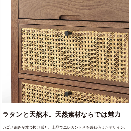
ラタンと天然木。天然素材ならでは魅力
カゴメ編みが放つ抜け感と、上品でエレガントさを兼ね備えたデザイン。