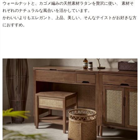
ウォールナットと、カゴメ編みの天然素材ラタンを贅沢に使い、 素材そ
れぞれのナチュラルな風合いを活かしています。
かわいいよりもエレガント、上品、美しい、そんなテイストがお好きな方
におすすめ。