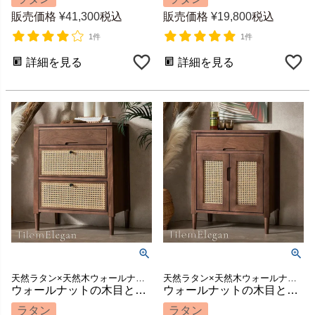
販売価格
¥
41,300
税込
販売価格
¥
19,800
税込
1件
1件
詳細を見る
詳細を見る
天然ラタン×天然木ウォールナットを組み合わせた「Tilem elegan（ティレム エレガン）」シリーズのアジアンモダンなキャビネット
天然ラタン×天然木ウォールナットを組み合わせた「Tilem elegan（ティレム エレガン）」シリーズのアジアンモダンなキャビネット
ウォールナットの木目とラタンメッシュのコンビネーションがリゾート感を醸し出すコンパクトなアジアンチェスト（ティレムエレガンシリーズ） [67180]
ウォールナットの木目とラタンメッシュのコンビネーションがリゾート感を醸し出すコンパクトなアジアンサイドボード（ティレムエレガンシリーズ）[ 67179 ]
ラタン
ラタン