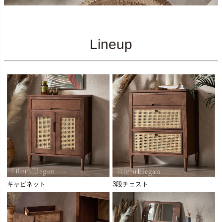
Lineup
キャビネット
3段チェスト