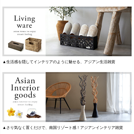
▲生活感を隠してインテリアのように魅せる、アジアン生活雑貨
▲さり気なく置くだけで、南国リゾート感！アジアンインテリア雑貨