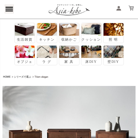
HOME
シリーズで選ぶ
Tilem elegan