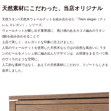
天然素材にこだわった、当店オリジナル
天然ラタン×天然木ウォールナットを組み合わせた「Tilem elegan（ティ
レム エレガン）」シリーズ。
ウォールナットが醸し出す重厚感に、透け感のあるカゴメ編みのラタン
(籐)を組み合わせることで
上品で美しく、エレガントな印象に仕上げました。
人気のウォールナットを使用した天然木ならではの自然な風合いに ラタ
ンのピールをメッシュ状に編み込んだデザインは、お部屋をまるでバリ島
のヴィラのような空間に。
人工的な素材ではなく、あえての天然素材にこだわり、リゾートらしさを
追求しました。