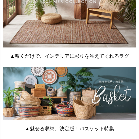
▲敷くだけで、インテリアに彩りを添えてくれるラグ
▲魅せる収納、決定版！バスケット特集