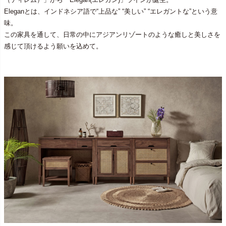
Eleganとは、インドネシア語で“上品な” “美しい” “エレガントな”という意
味。
この家具を通して、日常の中にアジアンリゾートのような癒しと美しさを
感じて頂けるよう願いを込めて。