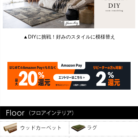
▲DIYに挑戦！好みのスタイルに模様替え