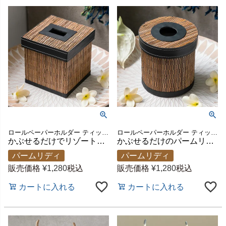
ロールペーパーホルダー ティッシュケース ケース オシャレ 花粉症 寝室 洗面所 ダイニング テーブル リゾート 生活雑貨 リビング ドレッサー ホテル 新生活 プレゼント ギフト お祝い
ロールペーパーホルダー ティッシュケース ケース オシャレ 花粉症 寝室 洗面所 ダイニング テーブル リゾート 生活雑貨 リビング ドレッサー ホテル 新生活 プレゼント ギフト お祝い
かぶせるだけでリゾート感漂うパームリディのトイレットペーパーケース スクエア型 [8423]
かぶせるだけのパームリディ製トイレットペーパーケース ラウンド型 [8422]
パームリディ
パームリディ
販売価格
¥
1,280
税込
販売価格
¥
1,280
税込
カートに入れる
カートに入れる