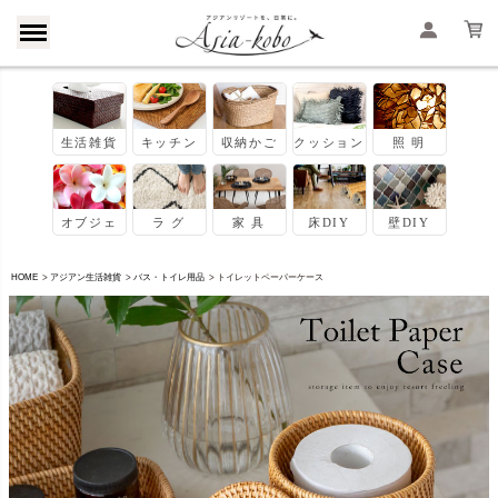
HOME
アジアン生活雑貨
バス・トイレ用品
トイレットペーパーケース