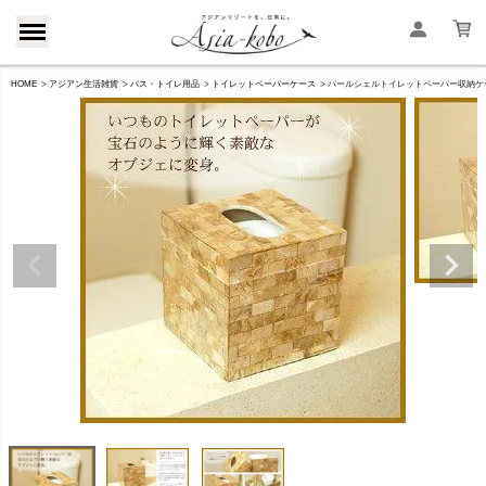
HOME
アジアン生活雑貨
バス・トイレ用品
トイレットペーパーケース
パールシェルトイレットペーパー収納ケース