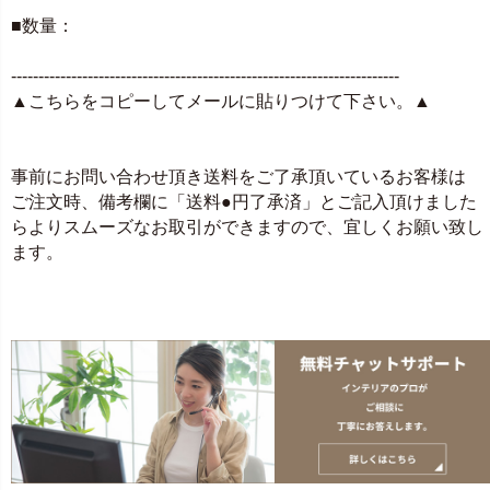
■数量：
-----------------------------------------------------------------------
▲こちらをコピーしてメールに貼りつけて下さい。▲
事前にお問い合わせ頂き送料をご了承頂いているお客様は
ご注文時、備考欄に「送料●円了承済」とご記入頂けました
らよりスムーズなお取引ができますので、宜しくお願い致し
ます。