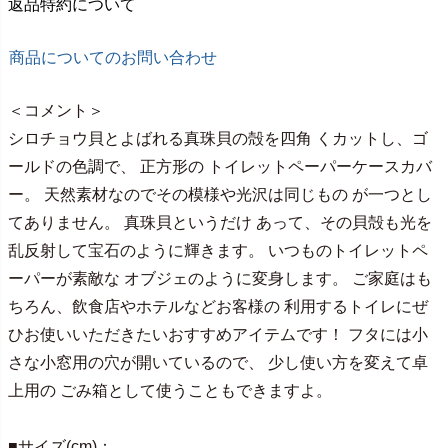
返品特約について
商品についてのお問い合わせ
＜コメント＞
シロチョウ貝とよばれる真珠貝の殻を四角 くカットし、ゴ
ールドの色調で、 正方形の トイレットペーパーケースカバ
ー。 天然素材なのでその模様や光沢は同じもの が一つとし
てありません。 真珠貝というだけ あって、その貝殻も光を
乱反射して宝石のように輝きます。 いつものトイレットペ
ーパーが素敵な オブジェのように変身します。 ご家庭はも
ちろん、飲食店やホテルなどお客様の 利用するトイレにぜ
ひお使いいただきたいおすすめアイテムです！ フタには小
さな小窓用の穴が開いているので、 少し使い方を変えて卓
上用の ごみ箱として使うこともできますよ。
■サイズ(cm)：