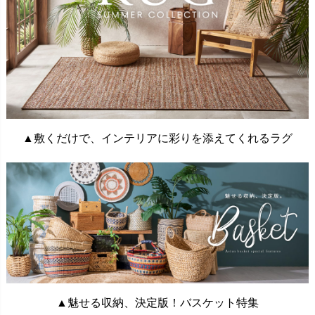
▲敷くだけで、インテリアに彩りを添えてくれるラグ
▲魅せる収納、決定版！バスケット特集