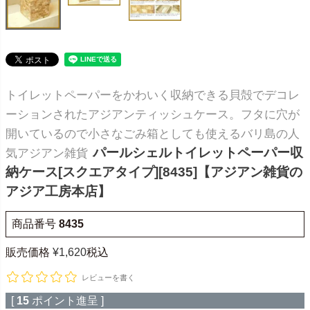
トイレットペーパーをかわいく収納できる貝殻でデコレ
ーションされたアジアンティッシュケース。フタに穴が
開いているので小さなごみ箱としても使えるバリ島の人
パールシェルトイレットペーパー収
気アジアン雑貨
納ケース[スクエアタイプ][8435]【アジアン雑貨の
アジア工房本店】
商品番号
8435
販売価格
¥
1,620
税込
レビューを書く
[
15
ポイント進呈 ]