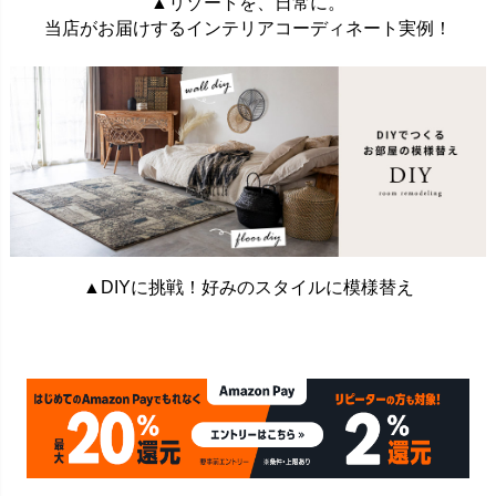
▲リゾートを、日常に。
当店がお届けするインテリアコーディネート実例！
▲DIYに挑戦！好みのスタイルに模様替え