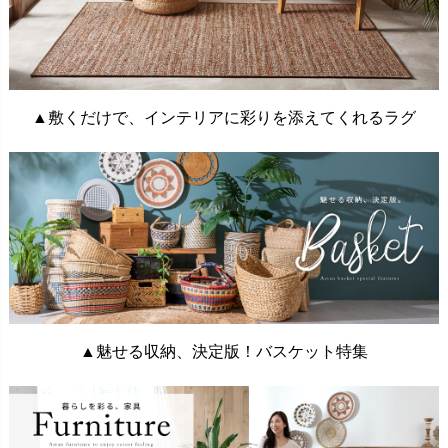
▲敷くだけで、インテリアに彩りを添えてくれるラグ
▲魅せる収納、決定版！バスケット特集