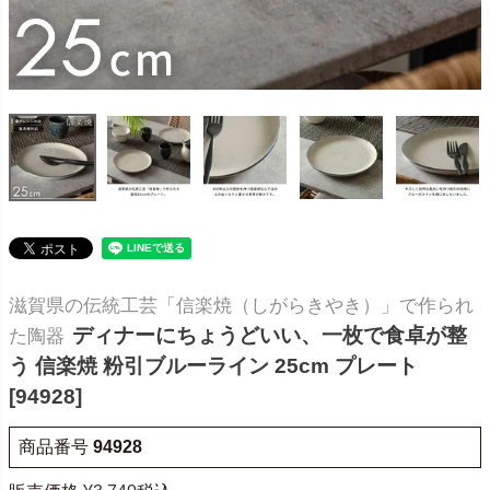
滋賀県の伝統工芸「信楽焼（しがらきやき）」で作られ
ディナーにちょうどいい、一枚で食卓が整
た陶器
う 信楽焼 粉引ブルーライン 25cm プレート
[94928]
商品番号
94928