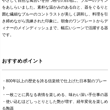
やさしく自然な風合いを持つ粉引の白地に、ブルーのライン
をあしらいました。素朴な温かみのある白と、器をぐるりと
囲む繊細なブルーのコントラストが美しく調和し、料理を引
き締めながら洗練された印象に。朝食のワンプレートからデ
ィナーのメインディッシュまで、幅広いシーンで活躍する器
です。
おすすめポイント
・800年以上の歴史を誇る信楽焼で仕上げた日本製のプレー
ト
・一枚ごとに異なる表情を楽しめる、味わい深い手仕事の器
・使い込むほどしっとりとした艶が増す、経年変化を楽しめ
る陶器