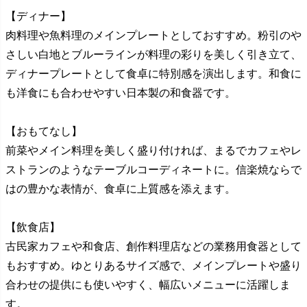
【ディナー】
肉料理や魚料理のメインプレートとしておすすめ。粉引のや
さしい白地とブルーラインが料理の彩りを美しく引き立て、
ディナープレートとして食卓に特別感を演出します。和食に
も洋食にも合わせやすい日本製の和食器です。
【おもてなし】
前菜やメイン料理を美しく盛り付ければ、まるでカフェやレ
ストランのようなテーブルコーディネートに。信楽焼ならで
はの豊かな表情が、食卓に上質感を添えます。
【飲食店】
古民家カフェや和食店、創作料理店などの業務用食器として
もおすすめ。ゆとりあるサイズ感で、メインプレートや盛り
合わせの提供にも使いやすく、幅広いメニューに活躍しま
す。