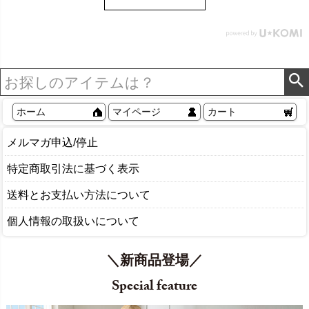
ル Sylph シルフ おしゃれ
北欧 リゾート 雑貨 インテ
リア アジアン [84302] ホ
ワイト
ホーム
マイページ
カート
メルマガ申込/停止
特定商取引法に基づく表示
送料とお支払い方法について
個人情報の取扱いについて
＼新商品登場／
Special feature