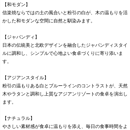
【和モダン】
信楽焼ならではの土の風合いと粉引の白が、木の温もりを活
かした和モダンな空間に自然と馴染みます。
【ジャパンディ】
日本の伝統美と北欧デザインを融合したジャパンディスタイ
ルに調和し、シンプルで心地よい食卓づくりに寄り添いま
す。
【アジアンスタイル】
粉引の温もりある白とブルーラインのコントラストが、天然
木やラタンと調和し上質なアジアンリゾートの食卓を演出し
ます。
【ナチュラル】
やさしい素材感が食卓に温もりを添え、毎日の食事時間をよ