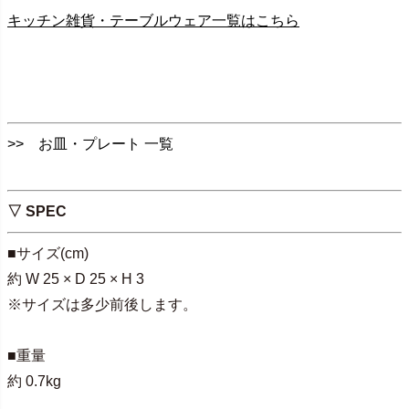
キッチン雑貨・テーブルウェア一覧はこちら
>> お皿・プレート 一覧
▽ SPEC
■サイズ(cm)
約 W 25 × D 25 × H 3
※サイズは多少前後します。
■重量
約 0.7kg