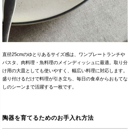
直径25cmのゆとりあるサイズ感は、ワンプレートランチや
パスタ、肉料理・魚料理のメインディッシュに最適。取り分
け用の大皿としても使いやすく、幅広い料理に対応します。
盛り付けるだけで料理が引き立ち、毎日の食卓からおもてな
しのシーンまで活躍する一枚です。
陶器を育てるためのお手入れ方法