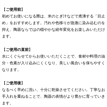
【
ご使用前
】
初めてお使いになる際は、米のとぎ汁などで煮沸する「目止
め」をおすすめします。汚れや色移りが急激に染み込むのを
抑え、陶器ならではの穏やかな経年変化をお楽しみいただけ
ます。
【
ご使用の直前
】
水にくぐらせてからお使いいただくことで、食材や料理の油
分・色素が入り込みにくくなり、美しい風合いを保ちやすく
なります。
【
ご使用後
】
なるべく早めに洗い、十分に乾燥させてください。丁寧なお
手入れを重ねることで、陶器の表情がより豊かに育っていき
ます。