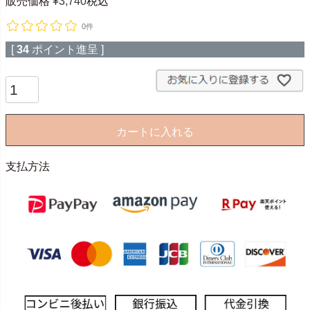
販売価格
¥
3,740
税込
0件
[
34
ポイント進呈 ]
カートに入れる
支払方法