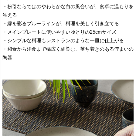
・粉引ならではのやわらかな白の風合いが、食卓に温もりを
添える
・縁を彩るブルーラインが、料理を美しく引き立てる
・メインプレートに使いやすいゆとりの25cmサイズ
・シンプルな料理もレストランのような一皿に仕上がる
・和食から洋食まで幅広く馴染む、落ち着きのある佇まいの
陶器