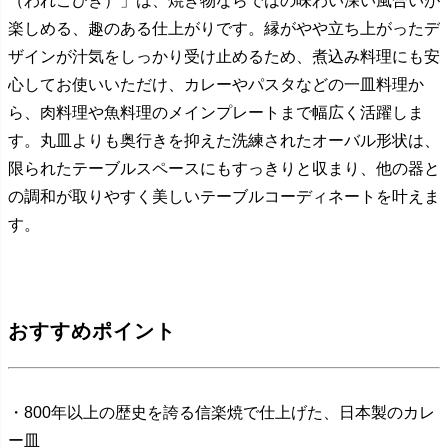
（われこびき）」は、焼き物ならではの味わい深い風合いが
楽しめる、趣のある仕上がりです。縁がやや立ち上がったデ
ザインが汁気をしっかり受け止めるため、煮込み料理にも安
心してお使いいただけ、カレーやパスタなどの一皿料理か
ら、肉料理や魚料理のメインプレートまで幅広く活躍しま
す。丸皿よりも奥行きを抑えた洗練されたオーバル形状は、
限られたテーブルスペースにもすっきりと収まり、他の器と
の調和が取りやすく美しいテーブルコーディネートを叶えま
す。
おすすめポイント
・800年以上の歴史を誇る信楽焼で仕上げた、日本製のカレ
ー皿