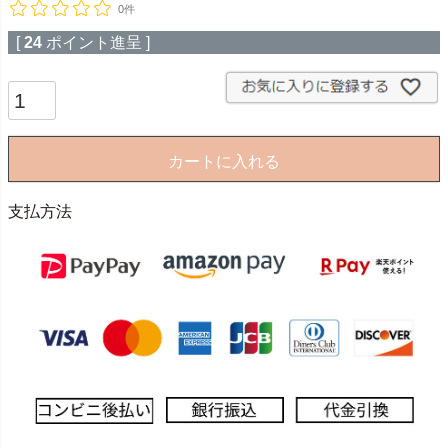
0件
[
24
ポイント進呈 ]
カートに入れる
支払方法