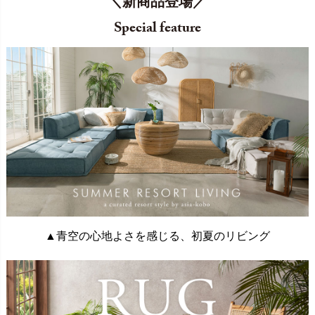
＼新商品登場／
Special feature
▲青空の心地よさを感じる、初夏のリビング