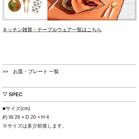
キッチン雑貨・テーブルウェア一覧はこちら
>> お皿・プレート 一覧
▽ SPEC
■サイズ(cm)
約 W 26 × D 20 × H 4
※サイズは多少前後します。