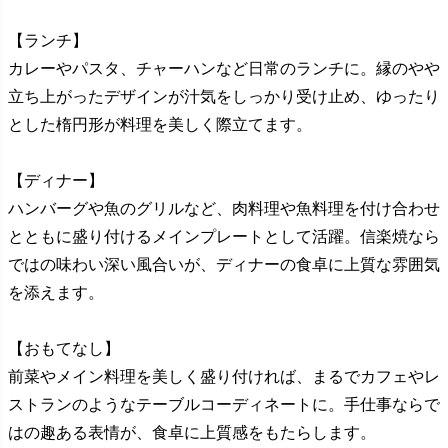
【ランチ】
カレーやパスタ、チャーハンなど日常のランチに。縁のやや
立ち上がったデザインが汁気をしっかり受け止め、ゆったり
とした楕円形が料理を美しく際立てます。
【ディナー】
ハンバーグや魚のグリルなど、肉料理や魚料理を付け合わせ
とともに盛り付けるメインプレートとして活躍。信楽焼なら
ではの味わい深い風合いが、ディナーの食卓に上質な雰囲気
を添えます。
【おもてなし】
前菜やメイン料理を美しく盛り付ければ、まるでカフェやレ
ストランのようなテーブルコーディネートに。手仕事ならで
はの趣ある表情が、食卓に上質感をもたらします。