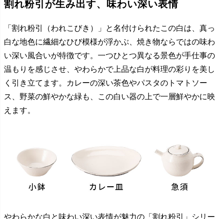
割れ粉引が生み出す、味わい深い表情
「割れ粉引（われこびき）」と名付けられたこの白は、真っ
白な地色に繊細なひび模様が浮かぶ、焼き物ならではの味わ
い深い風合いが特徴です。一つひとつ異なる景色が手仕事の
温もりを感じさせ、やわらかで上品な白が料理の彩りを美し
く引き立てます。カレーの深い茶色やパスタのトマトソー
ス、野菜の鮮やかな緑も、この白い器の上で一層鮮やかに映
えます。
やわらかな白と味わい深い表情が魅力の「割れ粉引」シリー