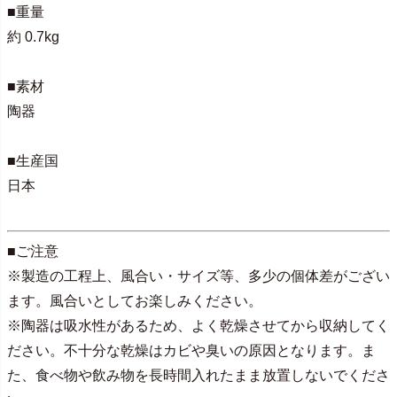
■重量
約 0.7kg
■素材
陶器
■生産国
日本
■ご注意
※製造の工程上、風合い・サイズ等、多少の個体差がござい
ます。風合いとしてお楽しみください。
※陶器は吸水性があるため、よく乾燥させてから収納してく
ださい。不十分な乾燥はカビや臭いの原因となります。ま
た、食べ物や飲み物を長時間入れたまま放置しないでくださ