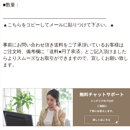
■数量：
-----------------------------------------------------------------------
▲こちらをコピーしてメールに貼りつけて下さい。▲
事前にお問い合わせ頂き送料をご了承頂いているお客様は
ご注文時、備考欄に「送料●円了承済」とご記入頂けました
らよりスムーズなお取引ができますので、宜しくお願い致し
ます。