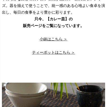
ズ。器を揃えて使うことで、統一感のある心地よい食卓を演
出し、毎日の食事をより豊かに彩ります。
只今、【カレー皿】の
販売ページをご覧になっています。
小鉢はこちら ＞
ティーポットはこちら ＞