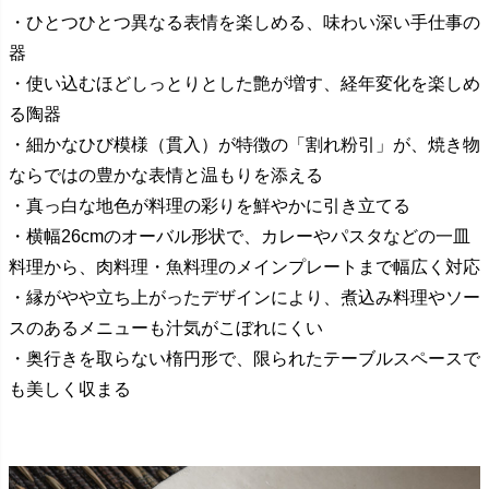
・ひとつひとつ異なる表情を楽しめる、味わい深い手仕事の
器
・使い込むほどしっとりとした艶が増す、経年変化を楽しめ
る陶器
・細かなひび模様（貫入）が特徴の「割れ粉引」が、焼き物
ならではの豊かな表情と温もりを添える
・真っ白な地色が料理の彩りを鮮やかに引き立てる
・横幅26cmのオーバル形状で、カレーやパスタなどの一皿
料理から、肉料理・魚料理のメインプレートまで幅広く対応
・縁がやや立ち上がったデザインにより、煮込み料理やソー
スのあるメニューも汁気がこぼれにくい
・奥行きを取らない楕円形で、限られたテーブルスペースで
も美しく収まる